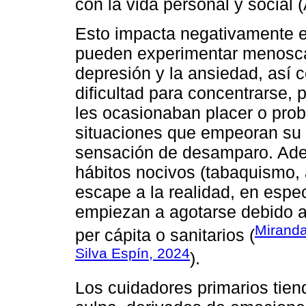
con la vida personal y social
Esto impacta negativamente e
pueden experimentar menoscab
depresión y la ansiedad, así 
dificultad para concentrarse, 
les ocasionaban placer o prob
situaciones que empeoran su 
sensación de desamparo. Adem
hábitos nocivos (tabaquismo, 
escape a la realidad, en espe
empiezan a agotarse debido a
Miranda
per cápita o sanitarios (
Silva Espín, 2024
).
Los cuidadores primarios tien