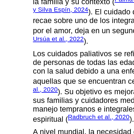
la familia y su contexto (
y Silva Espín, 2024
). El cuidado
recae sobre uno de los integra
por el amor, deja en un segun
Ursúa et al., 2022
).
Los cuidados paliativos se refi
de personas de todas las eda
con la salud debido a una en
aquellas que se encuentran cer
al., 2020
). Su objetivo es mejor
sus familias y cuidadores medi
manejo tempranos e integrales
Radbruch et al., 2020
espiritual (
).
A nivel mundial, la necesidad