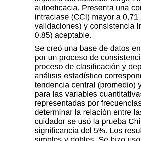
autoeficacia. Presenta una con
intraclase (CCI) mayor a 0,71 
validaciones) y consistencia 
0,85) aceptable.
Se creó una base de datos en
por un proceso de consistencia
proceso de clasificación y de
análisis estadístico correspo
tendencia central (promedio) 
para las variables cuantitativa
representadas por frecuencias
determinar la relación entre l
cuidador se usó la prueba Chi
significancia del 5%. Los res
simples y dobles. Se hizo uso