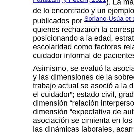
). La ma
de lo encontrado y un ejemplo 
Soriano-Usúa et a
publicados por
quienes rechazaron la corresp
posicionando a la edad, estr
escolaridad como factores rel
cuidador informal de pacient
Asimismo, se evaluó la asocia
y las dimensiones de la sobre
trabajo actual se asoció a la
el cuidador”; estado civil, gra
dimensión “relación interperso
dimensión “expectativa de aut
asociación se cimienta en los
las dinámicas laborales, acar