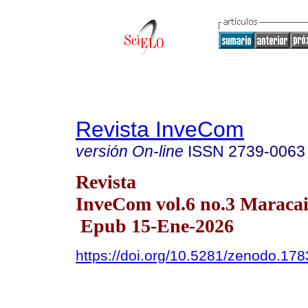
Revista InveCom
versión On-line
ISSN
2739-0063
Revista
InveCom vol.6 no.3 Maracai
Epub 15-Ene-2026
https://doi.org/10.5281/zenodo.17