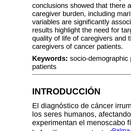
conclusions showed that there a
caregiver burden, including mar
variables are significantly asso
results highlight the need for ta
quality of life of caregivers an
caregivers of cancer patients.
Keywords:
socio-demographic p
patients
INTRODUCCIÓN
El diagnóstico de cáncer irru
los seres humanos, afectando 
experimentan el menoscabo fís
Palma-