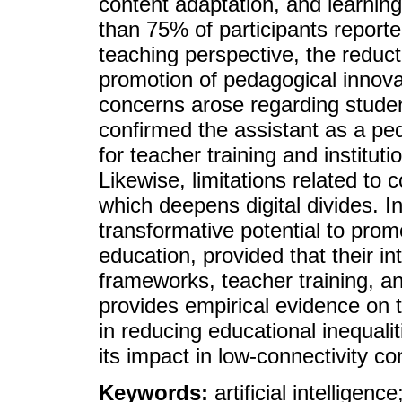
content adaptation, and learnin
than 75% of participants reporte
teaching perspective, the reduct
promotion of pedagogical innova
concerns arose regarding studen
confirmed the assistant as a ped
for teacher training and instituti
Likewise, limitations related to c
which deepens digital divides. I
transformative potential to pro
education, provided that their i
frameworks, teacher training, and
provides empirical evidence on th
in reducing educational inequali
its impact in low-connectivity co
Keywords:
artificial intelligenc