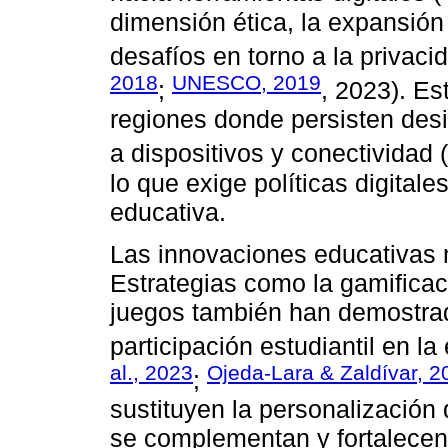
dimensión ética, la expansión
desafíos en torno a la privaci
2018
UNESCO, 2019
;
, 2023). E
regiones donde persisten desi
a dispositivos y conectividad (
lo que exige políticas digitales
educativa.
Las innovaciones educativas no
Estrategias como la gamificac
juegos también han demostrad
participación estudiantil en la
al., 2023
Ojeda-Lara & Zaldívar, 2
;
sustituyen la personalización 
se complementan y fortalecen