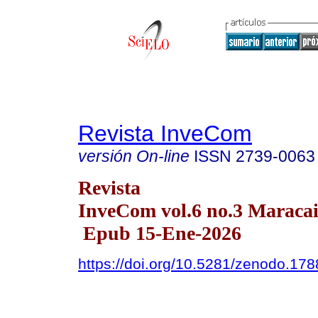
Revista InveCom
versión On-line
ISSN
2739-0063
Revista
InveCom vol.6 no.3 Maracai
Epub 15-Ene-2026
https://doi.org/10.5281/zenodo.17