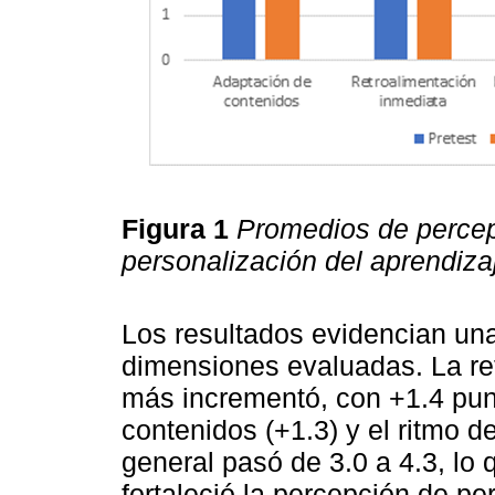
Figura 1
Promedios de percepc
personalización del aprendizaj
Los resultados evidencian una
dimensiones evaluadas. La ret
más incrementó, con +1.4 pun
contenidos (+1.3) y el ritmo d
general pasó de 3.0 a 4.3, lo 
fortaleció la percepción de pe