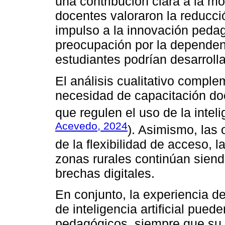
una contribución clara a la mo
docentes valoraron la reducció
impulso a la innovación peda
preocupación por la dependen
estudiantes podrían desarrolla
El análisis cualitativo comple
necesidad de capacitación doce
que regulen el uso de la intelig
Acevedo, 2024
). Asimismo, las
de la flexibilidad de acceso, 
zonas rurales continúan sien
brechas digitales.
En conjunto, la experiencia d
de inteligencia artificial pue
pedagógicos, siempre que su