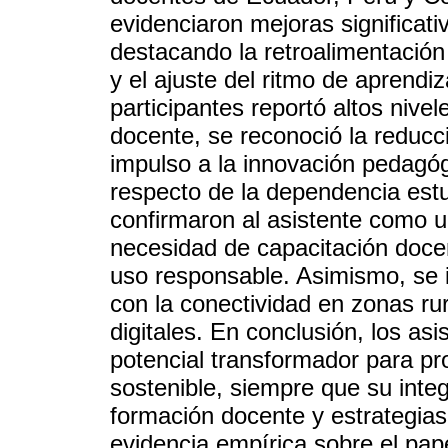
evidenciaron mejoras significativ
destacando la retroalimentación
y el ajuste del ritmo de aprend
participantes reportó altos nive
docente, se reconoció la reducci
impulso a la innovación pedagó
respecto de la dependencia estud
confirmaron al asistente como u
necesidad de capacitación docent
uso responsable. Asimismo, se i
con la conectividad en zonas rur
digitales. En conclusión, los as
potencial transformador para p
sostenible, siempre que su int
formación docente y estrategias 
evidencia empírica sobre el papel