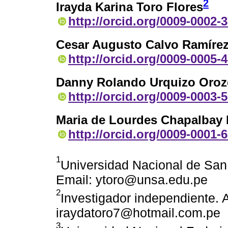
2
Irayda Karina Toro Flores
http://orcid.org/0009-0002-
Cesar Augusto Calvo Ramíre
http://orcid.org/0009-0005-
Danny Rolando Urquizo Oroz
http://orcid.org/0009-0003-
Maria de Lourdes Chapalbay
http://orcid.org/0009-0001-
1
Universidad Nacional de San 
Email: ytoro@unsa.edu.pe
2
Investigador independiente. 
iraydatoro7@hotmail.com.pe
3