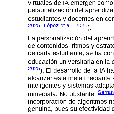
virtuales de IA emergen como
personalización del aprendiz
estudiantes y docentes en co
2025
López et al., 2025
;
).
La personalización del aprend
de contenidos, ritmos y estra
de cada estudiante, se ha conv
educación universitaria en la er
2025
). El desarrollo de la IA 
alcanzar esta meta mediante an
inteligentes y sistemas adapt
Serran
inmediata. No obstante,
incorporación de algoritmos n
genuina, pues su efectividad