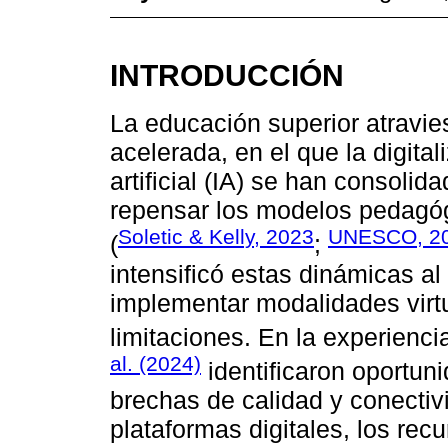
INTRODUCCIÓN
La educación superior atravi
acelerada, en el que la digitali
artificial (IA) se han consoli
repensar los modelos pedagóg
Soletic & Kelly, 2023
UNESCO, 2
(
;
intensificó estas dinámicas al
implementar modalidades virtu
limitaciones. En la experienc
al. (2024)
identificaron oportuni
brechas de calidad y conectiv
plataformas digitales, los rec