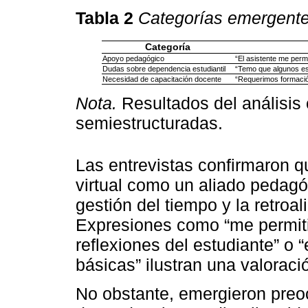
Tabla 2
Categorías emergente
Categoría
Apoyo pedagógico
“El asistente me permi
Dudas sobre dependencia estudiantil
“Temo que algunos est
Necesidad de capacitación docente
“Requerimos formación
Nota.
Resultados del análisis c
semiestructuradas.
Las entrevistas confirmaron q
virtual como un aliado pedagóg
gestión del tiempo y la retroa
Expresiones como “me permiti
reflexiones del estudiante” o “
básicas” ilustran una valoració
No obstante, emergieron preo