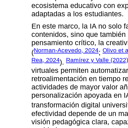
ecosistema educativo con ex
adaptadas a los estudiantes.
En este marco, la IA no solo fa
contenidos, sino que también 
pensamiento crítico, la creat
Norman-Acevedo, 2024
Olivo et 
(
;
Rea, 2024
Ramírez y Valle (2022
).
virtuales permiten automatizar
retroalimentación en tiempo re
actividades de mayor valor aña
personalización apoyada en I
transformación digital universit
efectividad depende de un mar
visión pedagógica clara, capaz