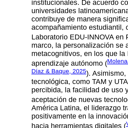
institucionales. De acuerdo c
universidades latinoamericanas
contribuye de manera significa
acompañamiento estudiantil, 
Laboratorio EDU-INNOVA en P
marco, la personalización se 
metacognitivos, en los que la I
Molenaa
aprendizaje autónomo (
Díaz & Baque, 2025
). Asimismo,
tecnológica, como TAM y UTAU
percibida, la facilidad de uso 
aceptación de nuevas tecnolo
América Latina, el liderazgo t
positivamente en la innovació
hacia herramientas digitales (