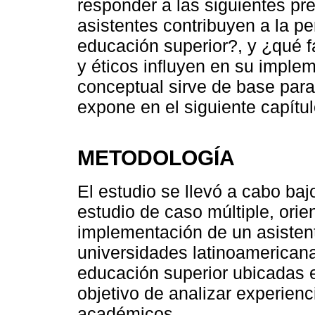
responder a las siguientes p
asistentes contribuyen a la pe
educación superior?, y ¿qué f
y éticos influyen en su imple
conceptual sirve de base para
expone en el siguiente capítul
METODOLOGÍA
El estudio se llevó a cabo ba
estudio de caso múltiple, ori
implementación de un asistente 
universidades latinoamericanas
educación superior ubicadas 
objetivo de analizar experienc
académicos.