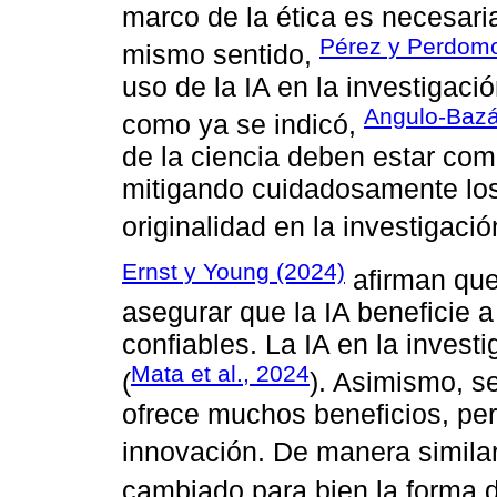
marco de la ética es necesari
Pérez y Perdomo
mismo sentido,
uso de la IA en la investigac
Angulo-Bazá
como ya se indicó,
de la ciencia deben estar co
mitigando cuidadosamente los 
originalidad en la investigació
Ernst y Young (2024)
afirman que
asegurar que la IA beneficie a
confiables. La IA en la inves
Mata et al., 2024
(
). Asimismo, 
ofrece muchos beneficios, per
innovación. De manera simila
cambiado para bien la forma de