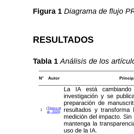
Figura 1
Diagrama de flujo 
RESULTADOS
Tabla 1
Análisis de los artícu
N°
Autor
Princi
La IA está cambiando
investigación y se public
preparación de manuscrit
(
Tinoco et
resultados y transforma 
1
al., 2025
)
medición del impacto. Sin
mantenga la transparencia
uso de la IA.