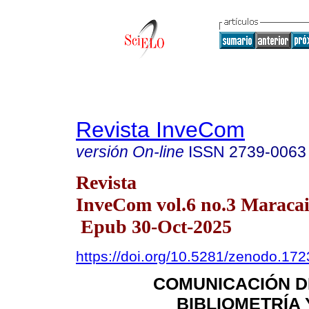
Revista InveCom
versión On-line
ISSN
2739-0063
Revista
InveCom vol.6 no.3 Maracai
Epub 30-Oct-2025
https://doi.org/10.5281/zenodo.17
COMUNICACIÓN DE
BIBLIOMETRÍA 