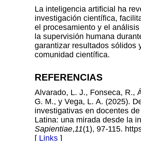
La inteligencia artificial ha r
investigación científica, facil
el procesamiento y el análisis
la supervisión humana durante
garantizar resultados sólidos 
comunidad científica.
REFERENCIAS
Alvarado, L. J., Fonseca, R., 
G. M., y Vega, L. A. (2025). 
investigativas en docentes d
Latina: una mirada desde la inte
Sapientiae
,
11
(1), 97-115. htt
[
Links
]