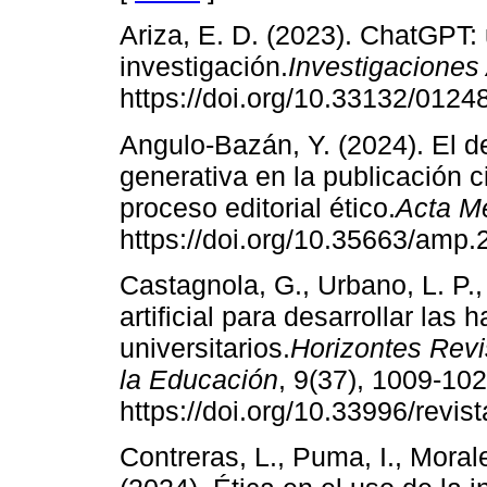
Ariza, E. D. (2023). ChatGPT:
investigación.
Investigaciones
https://doi.org/10.33132/012
Angulo-Bazán, Y. (2024). El des
generativa en la publicación c
proceso editorial ético.
Acta M
https://doi.org/10.35663/amp
Castagnola, G., Urbano, L. P.,
artificial para desarrollar las
universitarios.
Horizontes Revi
la Educación
, 9(37), 1009-102
https://doi.org/10.33996/revis
Contreras, L., Puma, I., Morale