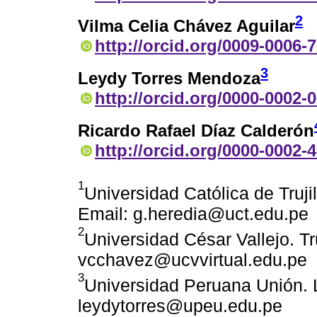
2
Vilma Celia Chávez Aguilar
http://orcid.org/0009-0006-
3
Leydy Torres Mendoza
http://orcid.org/0000-0002-
Ricardo Rafael Díaz Calderón
http://orcid.org/0000-0002-
1
Universidad Católica de Trujil
Email: g.heredia@uct.edu.pe
2
Universidad César Vallejo. Tru
vcchavez@ucvvirtual.edu.pe
3
Universidad Peruana Unión. 
leydytorres@upeu.edu.pe