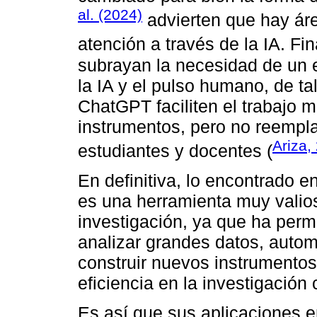
al. (2024)
advierten que hay ár
atención a través de la IA. Fi
subrayan la necesidad de un e
la IA y el pulso humano, de 
ChatGPT faciliten el trabajo m
instrumentos, pero no reempla
Ariza,
estudiantes y docentes (
En definitiva, lo encontrado en
es una herramienta muy valios
investigación, ya que ha permi
analizar grandes datos, automa
construir nuevos instrumentos
eficiencia en la investigación c
Es así que sus aplicaciones e