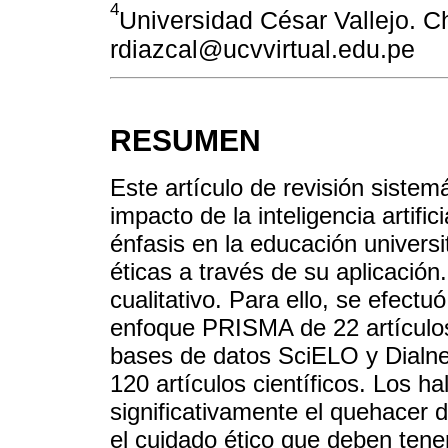
4
Universidad César Vallejo. Ch
rdiazcal@ucvvirtual.edu.pe
RESUMEN
Este artículo de revisión sistem
impacto de la inteligencia artific
énfasis en la educación universi
éticas a través de su aplicación
cualitativo. Para ello, se efectu
enfoque PRISMA de 22 artículos
bases de datos SciELO y Dialne
120 artículos científicos. Los h
significativamente el quehacer de
el cuidado ético que deben tene