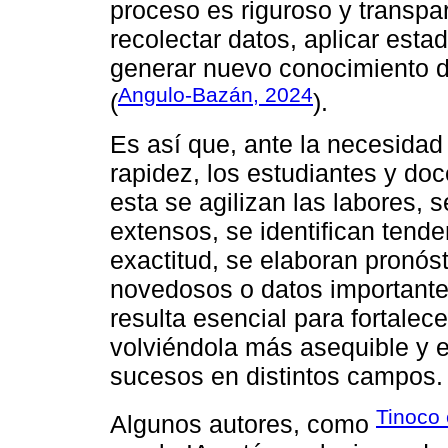
proceso es riguroso y transpar
recolectar datos, aplicar estad
generar nuevo conocimiento de
Angulo-Bazán, 2024
(
).
Es así que, ante la necesidad
rapidez, los estudiantes y do
esta se agilizan las labores, 
extensos, se identifican tende
exactitud, se elaboran pronóst
novedosos o datos importantes
resulta esencial para fortalec
volviéndola más asequible y e
sucesos en distintos campos.
Tinoco 
Algunos autores, como