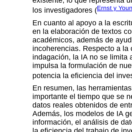
existente, lo que representa u
Ernst y You
los investigadores (
En cuanto al apoyo a la escritu
en la elaboración de textos 
académicos, además de ayudar 
incoherencias. Respecto a la
indagación, la IA no se limita a
impulsa la formulación de nue
potencia la eficiencia del inve
En resumen, las herramientas
importante el tiempo que se ne
datos reales obtenidos de ent
Además, los modelos de IA gen
información, el análisis de d
la eficiencia del trabajo de in