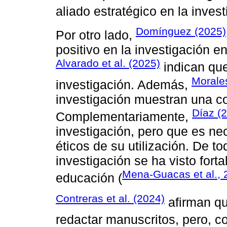
aliado estratégico en la inves
Domínguez (2025)
Por otro lado,
positivo en la investigación e
Alvarado et al. (2025)
indican que 
Morales
investigación. Además,
investigación muestran una co
Díaz (
Complementariamente,
investigación, pero que es ne
éticos de su utilización. De t
investigación se ha visto forta
Mena-Guacas et al., 
educación (
Contreras et al. (2024)
afirman qu
redactar manuscritos, pero, c