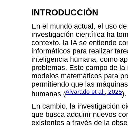
INTRODUCCIÓN
En el mundo actual, el uso de 
investigación científica ha t
contexto, la IA se entiende co
informáticos para realizar ta
inteligencia humana, como apre
problemas. Este campo de la 
modelos matemáticos para pro
permitiendo que las máquinas 
Alvarado et al., 2025
humanas (
).
En cambio, la investigación ci
que busca adquirir nuevos con
existentes a través de la obse