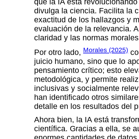
que la IA está revolucionando
divulga la ciencia. Facilita l
exactitud de los hallazgos y m
evaluación de la relevancia. A 
claridad y las normas morales
Morales (2025)
Por otro lado,
co
juicio humano, sino que lo ap
pensamiento crítico; esto ele
metodológica, y permite reali
inclusivas y socialmente rele
han identificado otros similar
detalle en los resultados del
Ahora bien, la IA está transf
científica. Gracias a ella, s
enormes cantidades de datos 