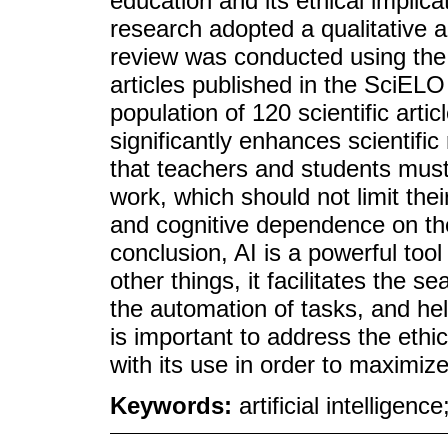
education and its ethical implica
research adopted a qualitative 
review was conducted using th
articles published in the SciEL
population of 120 scientific arti
significantly enhances scientific
that teachers and students must
work, which should not limit their
and cognitive dependence on th
conclusion, AI is a powerful too
other things, it facilitates the 
the automation of tasks, and hel
is important to address the ethi
with its use in order to maximize 
Keywords:
artificial intelligenc