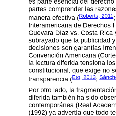
es parte esencial del derecho 
partes comprender las razones
Roberts, 2011
manera efectiva (
Interamericana de Derechos 
Guevara Díaz vs. Costa Rica 
subrayado que la publicidad y
decisiones son garantías irren
Convención Americana (Corte
la lectura diferida tensiona l
constitucional, que exige no s
Eto, 2013
Sánche
transparencia (
;
Por otro lado, la fragmentaci
diferida también ha sido observ
contemporánea (Real Academi
(1992) ya advertía que todo te