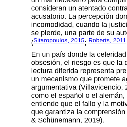
consideran un atentado contra
acusatorio. La percepción do
incomodidad, cuando la justic
se pierde, una parte de su au
Sitaropoulos, 2015
Roberts, 2011
(
;
En un país donde la celeridad
obsesión, el riesgo es que la e
lectura diferida representa pr
un mecanismo que promete agi
argumentativa (Villavicencio,
como el español o el alemán, 
entiende que el fallo y la mo
que garantiza la comprensión 
& Schünemann, 2019).