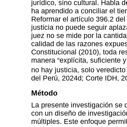
jurídico, sino cultural. Habla
ha aprendido a conciliar el t
Reformar el artículo 396.2 de
justicia no puede seguir aplaz
juez no se mide por la cantida
calidad de las razones expues
Constitucional (2010), toda r
manera “explícita, suficiente 
no hay justicia, solo veredicto 
del Perú, 2024d; Corte IDH, 2
Método
La presente investigación se d
con un diseño de investigaci
múltiples. Este enfoque permit