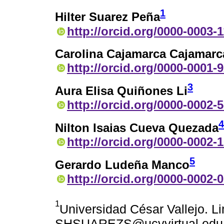
1
Hilter Suarez Peña
http://orcid.org/0000-0003-
Carolina Cajamarca Cajamarc
http://orcid.org/0000-0001-
3
Aura Elisa Quiñones Li
http://orcid.org/0000-0002-
4
Nilton Isaias Cueva Quezada
http://orcid.org/0000-0002-
5
Gerardo Ludeña Manco
http://orcid.org/0000-0002-
1
Universidad César Vallejo. L
SHSUAREZS@ucvvirtual.edu