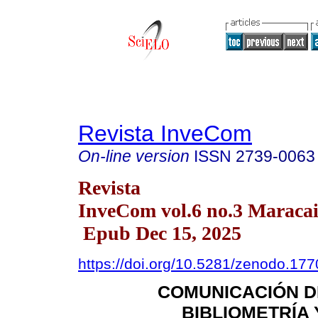
Revista InveCom
On-line version
ISSN
2739-0063
Revista
InveCom vol.6 no.3 Maracai
Epub Dec 15, 2025
https://doi.org/10.5281/zenodo.17
COMUNICACIÓN DE
BIBLIOMETRÍA 