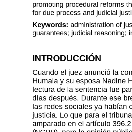
promoting procedural reforms tha
for due process and judicial justi
Keywords:
administration of ju
guarantees; judicial reasoning; i
INTRODUCCIÓN
Cuando el juez anunció la con
Humala y su esposa Nadine Her
lectura de la sentencia fue p
días después. Durante ese brev
las redes sociales ya habían 
justicia. Lo que para el tribun
amparado en el artículo 396.