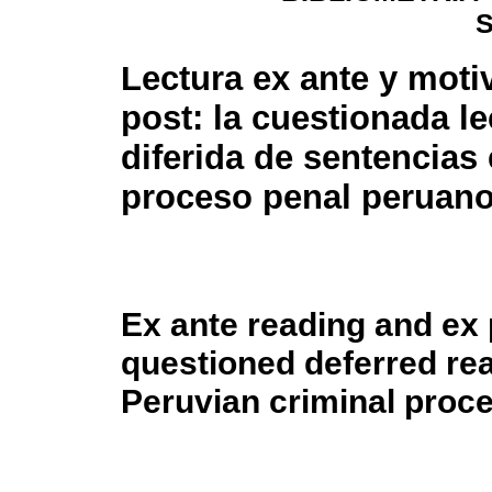
Lectura ex ante y moti
post: la cuestionada le
diferida de sentencias 
proceso penal peruan
Ex ante reading and ex 
questioned deferred rea
Peruvian criminal proc