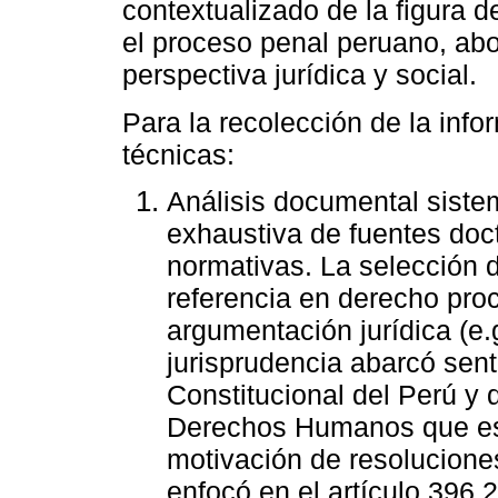
contextualizado de la figura d
el proceso penal peruano, ab
perspectiva jurídica y social.
Para la recolección de la inf
técnicas:
Análisis documental sistem
exhaustiva de fuentes doct
normativas. La selección d
referencia en derecho proc
argumentación jurídica (e.g.
jurisprudencia abarcó sent
Constitucional del Perú y 
Derechos Humanos que es
motivación de resoluciones
enfocó en el artículo 396.