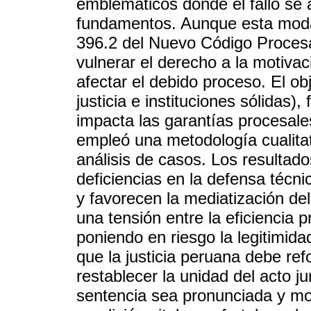
emblemáticos donde el fallo se 
fundamentos. Aunque esta modal
396.2 del Nuevo Código Procesa
vulnerar el derecho a la motivaci
afectar el debido proceso. El ob
justicia e instituciones sólidas),
impacta las garantías procesales
empleó una metodología cualitati
análisis de casos. Los resultad
deficiencias en la defensa técnic
y favorecen la mediatización del
una tensión entre la eficiencia p
poniendo en riesgo la legitimida
que la justicia peruana debe re
restablecer la unidad del acto j
sentencia sea pronunciada y mot