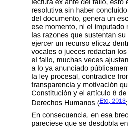
lectura ex ante del fallo, est
resolutiva sin haber concluid
del documento, genera un esc
ese momento, ni el imputado 
las razones que sustentan su
ejercer un recurso eficaz dentr
vocales o jueces redactan lo
el fallo, muchas veces ajusta
a lo ya anunciado públicament
la ley procesal, contradice fro
transparencia y motivación que
Constitución y el artículo 8 
Eto, 2013
Derechos Humanos (
En consecuencia, en esa brech
pareciese que se desdobla e