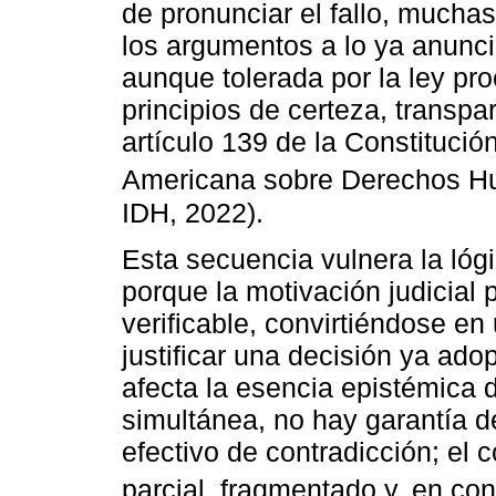
de pronunciar el fallo, mucha
los argumentos a lo ya anunci
aunque tolerada por la ley pro
principios de certeza, transpa
artículo 139 de la Constitució
Americana sobre Derechos H
IDH, 2022).
Esta secuencia vulnera la lógi
porque la motivación judicial
verificable, convirtiéndose en
justificar una decisión ya ado
afecta la esencia epistémica 
simultánea, no hay garantía d
efectivo de contradicción; el 
parcial, fragmentado y, en co