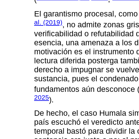
El garantismo procesal, como l
al. (2019)
, no admite zonas gri
verificabilidad o refutabilidad
esencia, una amenaza a los d
motivación es el instrumento q
lectura diferida posterga tambi
derecho a impugnar se vuelve
sustancia, pues el condenado
fundamentos aún desconoce 
2025
).
De hecho, el caso Humala simb
país escuchó el veredicto ant
temporal bastó para dividir la