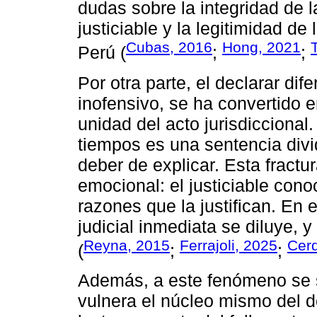
dudas sobre la integridad de l
justiciable y la legitimidad de 
Cubas, 2016
Hong, 2021
Perú (
;
;
Por otra parte, el declarar di
inofensivo, se ha convertido e
unidad del acto jurisdiccional
tiempos es una sentencia divid
deber de explicar. Esta fractu
emocional: el justiciable con
razones que la justifican. En 
judicial inmediata se diluye, y 
Reyna, 2015
Ferrajoli, 2025
Cer
(
;
;
Además, a este fenómeno se 
vulnera el núcleo mismo del d