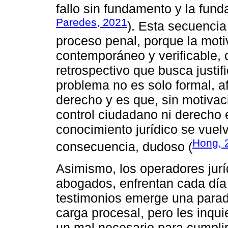
fallo sin fundamento y la fu
Paredes, 2021
). Esta secuencia 
proceso penal, porque la motiv
contemporáneo y verificable, 
retrospectivo que busca justif
problema no es solo formal, a
derecho y es que, sin motivac
control ciudadano ni derecho e
conocimiento jurídico se vuelv
Hong, 
consecuencia, dudoso (
Asimismo, los operadores juríd
abogados, enfrentan cada día
testimonios emerge una paradoja
carga procesal, pero les inqu
un mal necesario para cumplir 