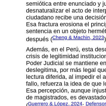
semiótica entre enunciado y ju
desnaturalizar el acto de inter
ciudadano recibe una decisión 
Esa fractura erosiona el princ
sentencia en un objeto hermét
Cheng & Machin, 2023
después (
)
Además, en el Perú, esta des
crisis de legitimidad instituci
Poder Judicial se mantiene en 
deslegitima, por más legal qu
lectura diferida, al impedir e
fallo, refuerza la idea de que
Esa percepción, aunque injust
de magistrados, es devastador
Guerrero & López, 2024
Defensor
(
;