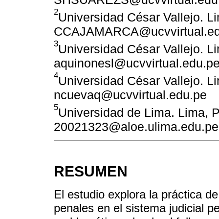
2
Universidad César Vallejo. L
CCAJAMARCA@ucvvirtual.ed
3
Universidad César Vallejo. L
aquinonesl@ucvvirtual.edu.p
4
Universidad César Vallejo. L
ncuevaq@ucvvirtual.edu.pe
5
Universidad de Lima. Lima, P
20021323@aloe.ulima.edu.pe
RESUMEN
El estudio explora la práctica de
penales en el sistema judicial 