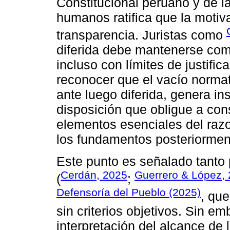
Constitucional peruano y de l
humanos ratifica que la motiva
transparencia. Juristas como
diferida debe mantenerse como
incluso con límites de justifi
reconocer que el vacío normati
ante luego diferida, genera in
disposición que obligue a cons
elementos esenciales del razo
los fundamentos posteriormen
Este punto es señalado tanto 
Cerdán, 2025
Guerrero & López,
(
;
Defensoría del Pueblo (2025)
, que
sin criterios objetivos. Sin e
interpretación del alcance de 