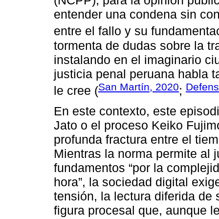
(NCPP), para la opinión públi
entender una condena sin co
entre el fallo y su fundamenta
tormenta de dudas sobre la tr
instalando en el imaginario c
justicia penal peruana habla 
San Martín, 2020
Defens
le cree (
;
En este contexto, este episod
Jato o el proceso Keiko Fujimor
profunda fractura entre el tiem
Mientras la norma permite al ju
fundamentos “por la complejid
hora”, la sociedad digital exi
tensión, la lectura diferida 
figura procesal que, aunque l