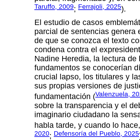
Taruffo, 2009
Ferrajoli, 2025
;
).
El estudio de casos emblemát
parcial de sentencias genera e
de que se conozca el texto co
condena contra el expresiden
Nadine Heredia, la lectura de l
fundamentos se conocerían dí
crucial lapso, los titulares y 
sus propias versiones de justi
Valenzuela, 2
fundamentación (
sobre la transparencia y el de
imaginario ciudadano la sensa
habla tarde, y cuando lo hace,
2020
Defensoría del Pueblo, 2025
;