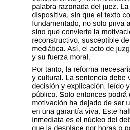
palabra razonada del juez. La 
dispositiva, sin que el texto 
fundamentado, no solo priva al
sino que convierte la motivaci
reconstructivo, susceptible de
mediática. Así, el acto de juz
y su fuerza moral.
Por tanto, la reforma necesar
y cultural. La sentencia debe v
decisión y explicación, leíd
público. Solo entonces podrá 
motivación ha dejado de ser 
en una garantía viva. Este hal
inmediata es el núcleo del de
que la desplace por horas o p