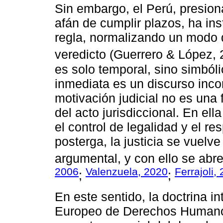
Sin embargo, el Perú, presiona
afán de cumplir plazos, ha in
regla, normalizando un modo d
veredicto (Guerrero & López,
es solo temporal, sino simból
inmediata es un discurso inco
motivación judicial no es una 
del acto jurisdiccional. En ell
el control de legalidad y el r
posterga, la justicia se vuelv
argumental, y con ello se abre 
2006
Valenzuela, 2020
Ferrajoli,
;
;
En este sentido, la doctrina in
Europeo de Derechos Humanos