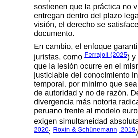
sostienen que la práctica no v
entregan dentro del plazo leg
visión, el derecho se satisface
documento.
En cambio, el enfoque garanti
Ferrajoli (2025
juristas, como
) y
que la lesión ocurre en el mis
justiciable del conocimiento i
temporal, por mínimo que sea,
de autoridad y no de razón. D
divergencia más notoria radic
peruano frente al modelo eur
exigen simultaneidad absoluta 
2020
Roxin & Schünemann, 2019
;