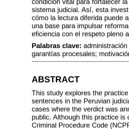
condición vital para fortalecer l
sistema judicial. Así, esta inves
cómo la lectura diferida puede 
una base para impulsar reforma
eficiencia con el respeto pleno a
Palabras clave:
administración
garantías procesales; motivación 
ABSTRACT
This study explores the practice
sentences in the Peruvian judic
cases where the verdict was an
public. Although this practice i
Criminal Procedure Code (NCPP), i