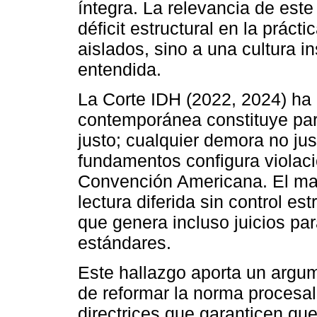
íntegra. La relevancia de est
déficit estructural en la prácti
aislados, sino a una cultura in
entendida.
La Corte IDH (2022, 2024) ha 
contemporánea constituye part
justo; cualquier demora no jus
fundamentos configura violaci
Convención Americana. El marc
lectura diferida sin control es
que genera incluso juicios pa
estándares.
Este hallazgo aporta un argume
de reformar la norma procesal
directrices que garanticen que 