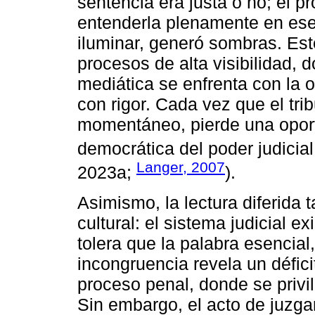
sentencia era justa o no; el 
entenderla plenamente en ese
iluminar, generó sombras. Este
procesos de alta visibilidad, 
mediática se enfrenta con la o
con rigor. Cada vez que el trib
momentáneo, pierde una oportu
democrática del poder judicial
Langer, 2007
2023a;
).
Asimismo, la lectura diferida
cultural: el sistema judicial e
tolera que la palabra esencial
incongruencia revela un défic
proceso penal, donde se privi
Sin embargo, el acto de juzgar