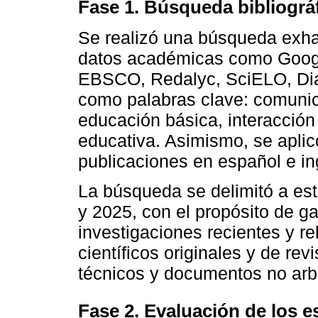
Fase 1. Búsqueda bibliográ
Se realizó una búsqueda exha
datos académicas como Goog
EBSCO, Redalyc, SciELO, Dial
como palabras clave: comunica
educación básica, interacció
educativa. Asimismo, se aplicó 
publicaciones en español e in
La búsqueda se delimitó a est
y 2025, con el propósito de ga
investigaciones recientes y re
científicos originales y de re
técnicos y documentos no arb
Fase 2. Evaluación de los e