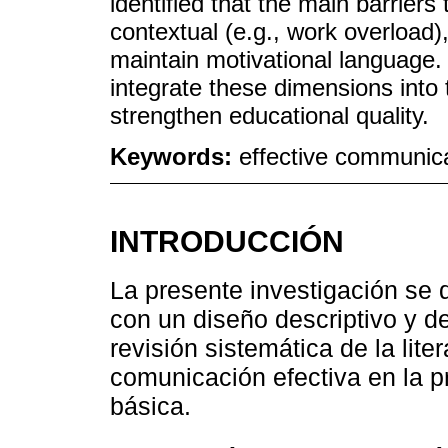
identified that the main barriers
contextual (e.g., work overload), 
maintain motivational language. I
integrate these dimensions into t
strengthen educational quality.
Keywords:
effective communica
INTRODUCCIÓN
La presente investigación se d
con un diseño descriptivo y d
revisión sistemática de la lite
comunicación efectiva en la p
básica.