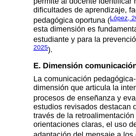
permite al docente identifica
dificultades de aprendizaje, f
López, 
pedagógica oportuna (
esta dimensión es fundamental 
estudiante y para la prevenci
2025
).
E. Dimensión comunicación
La comunicación pedagógica-di
dimensión que articula la inte
procesos de enseñanza y eval
estudios revisados destacan 
través de la retroalimentación
orientaciones claras, el uso d
adaptación del mensaje a los e