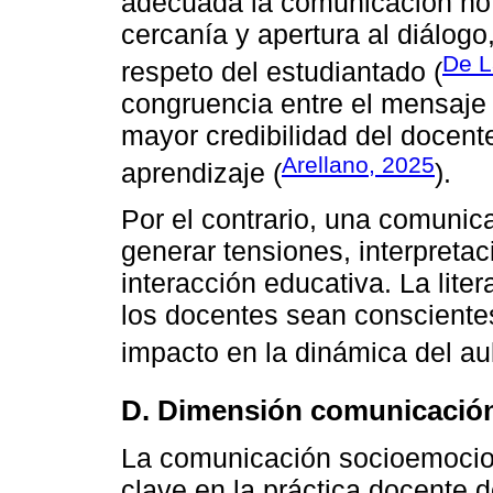
adecuada la comunicación no v
cercanía y apertura al diálogo
De L
respeto del estudiantado (
congruencia entre el mensaje 
mayor credibilidad del docent
Arellano, 2025
aprendizaje (
).
Por el contrario, una comuni
generar tensiones, interpretac
interacción educativa. La lite
los docentes sean conscientes
impacto en la dinámica del aul
D. Dimensión comunicació
La comunicación socioemocion
clave en la práctica docente 