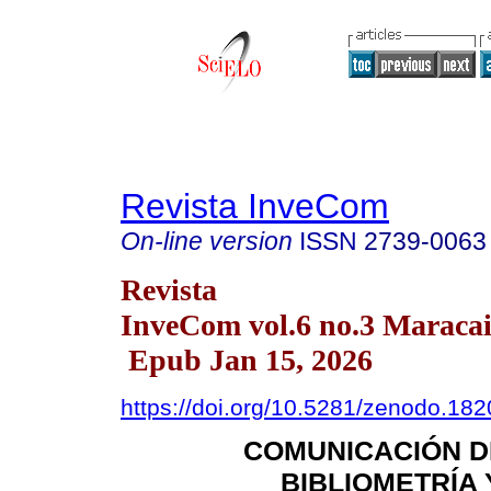
Revista InveCom
On-line version
ISSN
2739-0063
Revista
InveCom vol.6 no.3 Maracai
Epub Jan 15, 2026
https://doi.org/10.5281/zenodo.18
COMUNICACIÓN DE
BIBLIOMETRÍA 