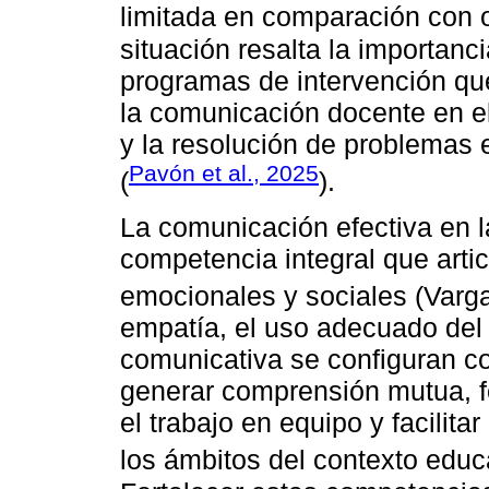
limitada en comparación con o
situación resalta la importanc
programas de intervención que
la comunicación docente en el
y la resolución de problemas 
Pavón et al., 2025
(
).
La comunicación efectiva en l
competencia integral que artic
emocionales y sociales (Var
empatía, el uso adecuado del 
comunicativa se configuran c
generar comprensión mutua, f
el trabajo en equipo y facilit
los ámbitos del contexto edu