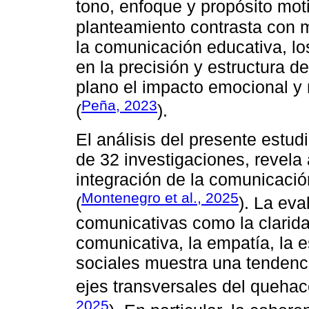
tono, enfoque y propósito moti
planteamiento contrasta con m
la comunicación educativa, lo
en la precisión y estructura 
plano el impacto emocional y 
Peña, 2023
(
).
El análisis del presente estu
de 32 investigaciones, revela
integración de la comunicació
Montenegro et al., 2025
(
). La ev
comunicativas como la clarida
comunicativa, la empatía, la e
sociales muestra una tendenc
ejes transversales del quehac
2025