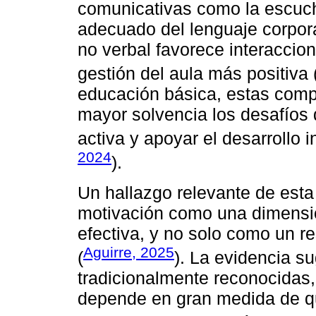
comunicativas como la escucha
adecuado del lenguaje corporal
no verbal favorece interacci
gestión del aula más positiva 
educación básica, estas comp
mayor solvencia los desafíos d
activa y apoyar el desarrollo i
2024
).
Un hallazgo relevante de esta r
motivación como una dimensió
efectiva, y no solo como un r
Aguirre, 2025
(
). La evidencia s
tradicionalmente reconocidas, 
depende en gran medida de qu