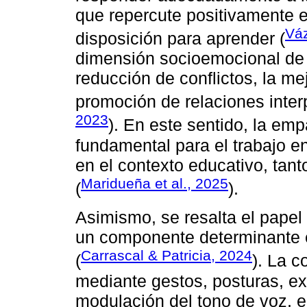
que repercute positivamente e
Vá
disposición para aprender (
dimensión socioemocional de 
reducción de conflictos, la me
promoción de relaciones inter
2023
). En este sentido, la em
fundamental para el trabajo e
en el contexto educativo, tant
Maridueña et al., 2025
(
).
Asimismo, se resalta el pape
un componente determinante e
Carrascal & Patricia, 2024
(
). La 
mediante gestos, posturas, ex
modulación del tono de voz, ej