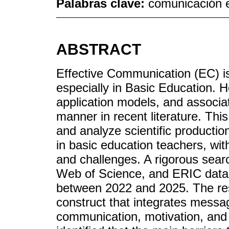
Palabras clave:
comunicación e
ABSTRACT
Effective Communication (EC) is 
especially in Basic Education. H
application models, and associat
manner in recent literature. Thi
and analyze scientific production
in basic education teachers, wit
and challenges. A rigorous sear
Web of Science, and ERIC databa
between 2022 and 2025. The res
construct that integrates message
communication, motivation, and 