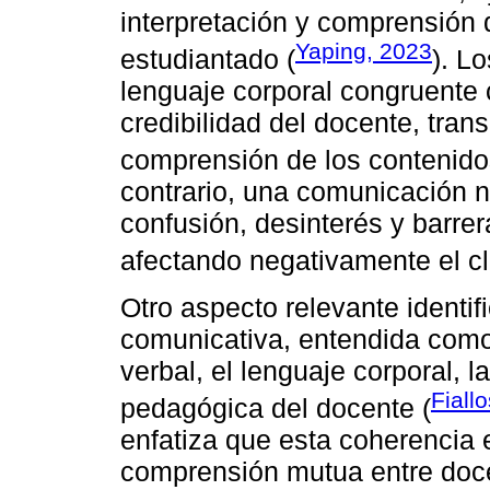
interpretación y comprensión 
Yaping, 2023
estudiantado (
). L
lenguaje corporal congruente c
credibilidad del docente, trans
comprensión de los contenido
contrario, una comunicación 
confusión, desinterés y barrer
afectando negativamente el cl
Otro aspecto relevante identif
comunicativa, entendida como
verbal, el lenguaje corporal, l
Fiall
pedagógica del docente (
enfatiza que esta coherencia 
comprensión mutua entre doce