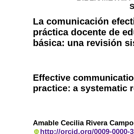
La comunicación efecti
práctica docente de e
básica: una revisión s
Effective communicatio
practice: a systematic 
Amable Cecilia Rivera Campo
http://orcid.org/0009-0000-