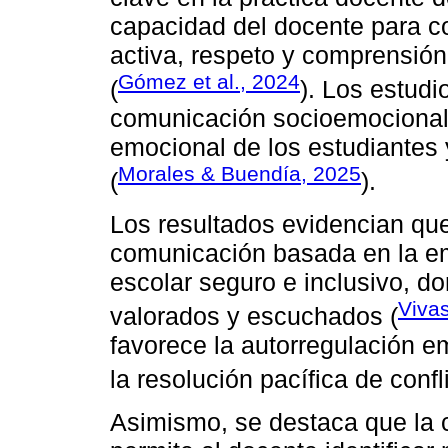
capacidad del docente para 
activa, respeto y comprensió
Gómez et al., 2024
(
). Los estud
comunicación socioemocional p
emocional de los estudiantes 
Morales & Buendía, 2025
(
).
Los resultados evidencian qu
comunicación basada en la em
escolar seguro e inclusivo, d
Viva
valorados y escuchados (
favorece la autorregulación e
la resolución pacífica de confl
Asimismo, se destaca que la