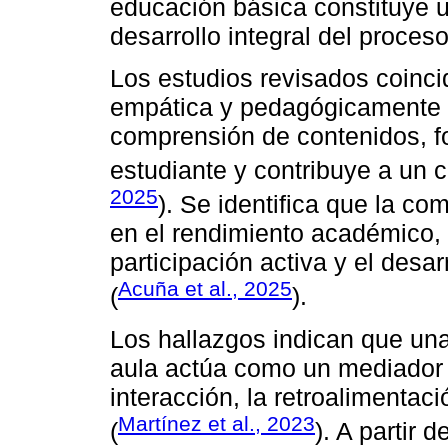
educación básica constituye u
desarrollo integral del proce
Los estudios revisados coinc
empática y pedagógicamente i
comprensión de contenidos, fo
estudiante y contribuye a un c
2025
). Se identifica que la c
en el rendimiento académico, 
participación activa y el desa
Acuña et al., 2025
(
).
Los hallazgos indican que una
aula actúa como un mediador pe
interacción, la retroalimentaci
Martínez et al., 2023
(
). A partir 