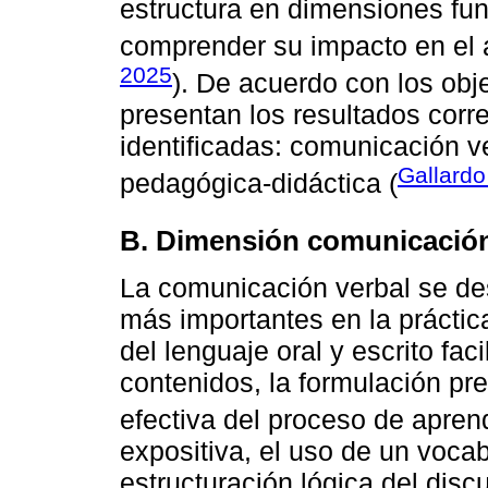
estructura en dimensiones fu
comprender su impacto en el 
2025
). De acuerdo con los obje
presentan los resultados cor
identificadas: comunicación v
Gallardo
pedagógica-didáctica (
B. Dimensión comunicación
La comunicación verbal se d
más importantes en la prácti
del lenguaje oral y escrito faci
contenidos, la formulación pre
efectiva del proceso de aprend
expositiva, el uso de un vocab
estructuración lógica del disc