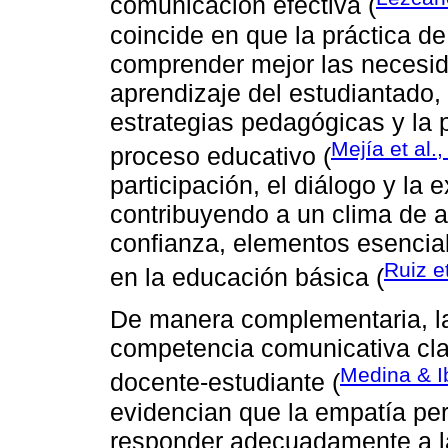
comunicación efectiva (
coincide en que la práctica de
comprender mejor las necesida
aprendizaje del estudiantado, f
estrategias pedagógicas y la p
Mejía et al.
proceso educativo (
participación, el diálogo y la 
contribuyendo a un clima de a
confianza, elementos esenciale
Ruiz e
en la educación básica (
De manera complementaria, 
competencia comunicativa clav
Medina & I
docente-estudiante (
evidencian que la empatía per
responder adecuadamente a la