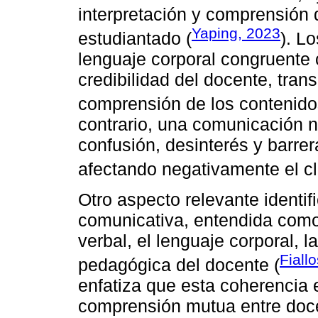
interpretación y comprensión 
Yaping, 2023
estudiantado (
). L
lenguaje corporal congruente c
credibilidad del docente, trans
comprensión de los contenido
contrario, una comunicación 
confusión, desinterés y barrer
afectando negativamente el cl
Otro aspecto relevante identif
comunicativa, entendida como
verbal, el lenguaje corporal, l
Fiall
pedagógica del docente (
enfatiza que esta coherencia 
comprensión mutua entre doce