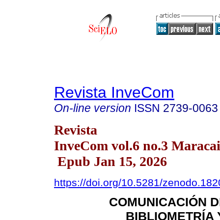
Revista InveCom
On-line version
ISSN
2739-0063
Revista
InveCom vol.6 no.3 Maracai
Epub Jan 15, 2026
https://doi.org/10.5281/zenodo.18
COMUNICACIÓN DE
BIBLIOMETRÍA 