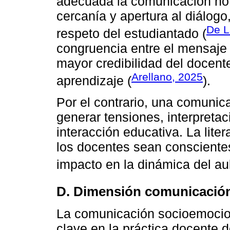
adecuada la comunicación no v
cercanía y apertura al diálogo
De L
respeto del estudiantado (
congruencia entre el mensaje 
mayor credibilidad del docent
Arellano, 2025
aprendizaje (
).
Por el contrario, una comuni
generar tensiones, interpretac
interacción educativa. La lite
los docentes sean conscientes
impacto en la dinámica del aul
D. Dimensión comunicació
La comunicación socioemocion
clave en la práctica docente 