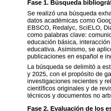
Fase 1. Búsqueda bibliográ
Se realizó una búsqueda exha
datos académicas como Goog
EBSCO, Redalyc, SciELO, Dial
como palabras clave: comunica
educación básica, interacció
educativa. Asimismo, se aplicó 
publicaciones en español e in
La búsqueda se delimitó a est
y 2025, con el propósito de ga
investigaciones recientes y re
científicos originales y de re
técnicos y documentos no arb
Fase 2. Evaluación de los e