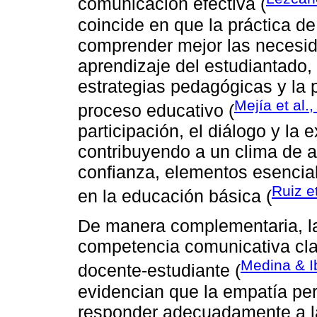
comunicación efectiva (
coincide en que la práctica de
comprender mejor las necesida
aprendizaje del estudiantado, f
estrategias pedagógicas y la p
Mejía et al.
proceso educativo (
participación, el diálogo y la 
contribuyendo a un clima de a
confianza, elementos esenciale
Ruiz e
en la educación básica (
De manera complementaria, 
competencia comunicativa clav
Medina & I
docente-estudiante (
evidencian que la empatía per
responder adecuadamente a la