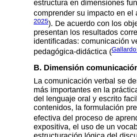
estructura en dimensiones fu
comprender su impacto en el 
2025
). De acuerdo con los obje
presentan los resultados cor
identificadas: comunicación v
Gallardo
pedagógica-didáctica (
B. Dimensión comunicación
La comunicación verbal se d
más importantes en la prácti
del lenguaje oral y escrito faci
contenidos, la formulación pre
efectiva del proceso de aprend
expositiva, el uso de un vocab
estructuración lógica del disc