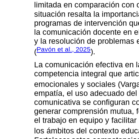
limitada en comparación con o
situación resalta la importanc
programas de intervención que
la comunicación docente en el
y la resolución de problemas 
Pavón et al., 2025
(
).
La comunicación efectiva en l
competencia integral que artic
emocionales y sociales (Var
empatía, el uso adecuado del 
comunicativa se configuran c
generar comprensión mutua, f
el trabajo en equipo y facilit
los ámbitos del contexto edu