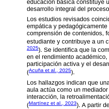
educación básica constituye u
desarrollo integral del proce
Los estudios revisados coinc
empática y pedagógicamente i
comprensión de contenidos, fo
estudiante y contribuye a un c
2025
). Se identifica que la c
en el rendimiento académico, 
participación activa y el desa
Acuña et al., 2025
(
).
Los hallazgos indican que una
aula actúa como un mediador pe
interacción, la retroalimentaci
Martínez et al., 2023
(
). A partir 