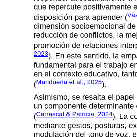
que repercute positivamente e
Vá
disposición para aprender (
dimensión socioemocional de 
reducción de conflictos, la me
promoción de relaciones inter
2023
). En este sentido, la em
fundamental para el trabajo e
en el contexto educativo, tant
Maridueña et al., 2025
(
).
Asimismo, se resalta el pape
un componente determinante e
Carrascal & Patricia, 2024
(
). La 
mediante gestos, posturas, ex
modulación del tono de voz, ej