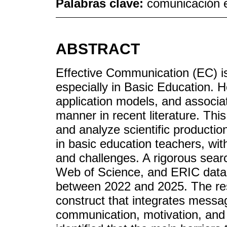
Palabras clave:
comunicación e
ABSTRACT
Effective Communication (EC) is 
especially in Basic Education. H
application models, and associat
manner in recent literature. Thi
and analyze scientific production
in basic education teachers, wit
and challenges. A rigorous sear
Web of Science, and ERIC databa
between 2022 and 2025. The res
construct that integrates message
communication, motivation, and 