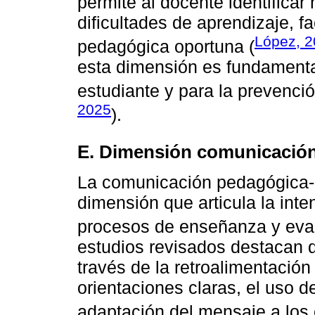
permite al docente identifica
dificultades de aprendizaje, f
López, 
pedagógica oportuna (
esta dimensión es fundamental 
estudiante y para la prevenci
2025
).
E. Dimensión comunicación
La comunicación pedagógica-di
dimensión que articula la inte
procesos de enseñanza y eval
estudios revisados destacan 
través de la retroalimentación
orientaciones claras, el uso d
adaptación del mensaje a los e