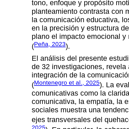
tono, enfoque y propósito moti
planteamiento contrasta con m
la comunicación educativa, lo
en la precisión y estructura 
plano el impacto emocional y 
Peña, 2023
(
).
El análisis del presente estu
de 32 investigaciones, revela
integración de la comunicació
Montenegro et al., 2025
(
). La ev
comunicativas como la clarida
comunicativa, la empatía, la e
sociales muestra una tendenc
ejes transversales del quehac
2025