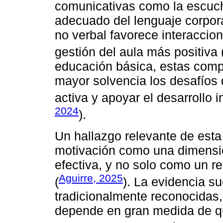
comunicativas como la escucha
adecuado del lenguaje corporal
no verbal favorece interacci
gestión del aula más positiva 
educación básica, estas comp
mayor solvencia los desafíos d
activa y apoyar el desarrollo i
2024
).
Un hallazgo relevante de esta r
motivación como una dimensió
efectiva, y no solo como un r
Aguirre, 2025
(
). La evidencia s
tradicionalmente reconocidas, 
depende en gran medida de qu