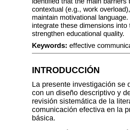
identified that the main barriers
contextual (e.g., work overload), 
maintain motivational language. I
integrate these dimensions into t
strengthen educational quality.
Keywords:
effective communica
INTRODUCCIÓN
La presente investigación se d
con un diseño descriptivo y d
revisión sistemática de la lite
comunicación efectiva en la p
básica.