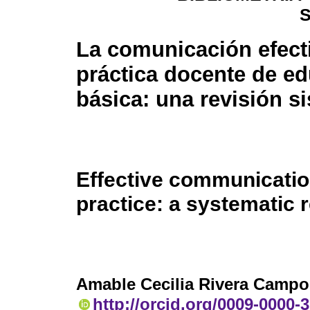
La comunicación efecti
práctica docente de e
básica: una revisión s
Effective communicatio
practice: a systematic 
Amable Cecilia Rivera Campo
http://orcid.org/0009-0000-