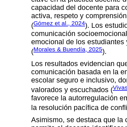
capacidad del docente para 
activa, respeto y comprensió
Gómez et al., 2024
(
). Los estud
comunicación socioemocional p
emocional de los estudiantes 
Morales & Buendía, 2025
(
).
Los resultados evidencian qu
comunicación basada en la em
escolar seguro e inclusivo, d
Viva
valorados y escuchados (
favorece la autorregulación e
la resolución pacífica de confl
Asimismo, se destaca que la