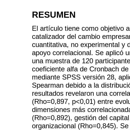
RESUMEN
El artículo tiene como objetivo 
catalizador del cambio empresar
cuantitativa, no experimental y 
apoyo correlacional. Se aplicó 
una muestra de 120 participantes
coeficiente alfa de Cronbach de
mediante SPSS versión 28, aplic
Spearman debido a la distribuci
resultados revelaron una correla
(Rho=0,897, p<0,01) entre evolu
dimensiones más correlacionada
(Rho=0,892), gestión del capit
organizacional (Rho=0,845). Se 