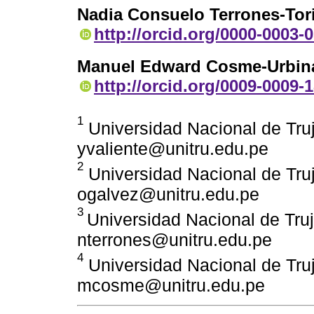
Nadia Consuelo Terrones-Tor
http://orcid.org/0000-0003-
Manuel Edward Cosme-Urbin
http://orcid.org/0009-0009-
1
Universidad Nacional de Trujil
yvaliente@unitru.edu.pe
2
Universidad Nacional de Trujil
ogalvez@unitru.edu.pe
3
Universidad Nacional de Trujil
nterrones@unitru.edu.pe
4
Universidad Nacional de Trujil
mcosme@unitru.edu.pe