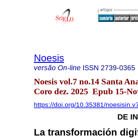
Noesis
versão On-line
ISSN
2739-0365
Noesis vol.7 no.14 Santa An
Coro dez. 2025 Epub 15-No
https://doi.org/10.35381/noesisin.v
DE I
La transformación dig