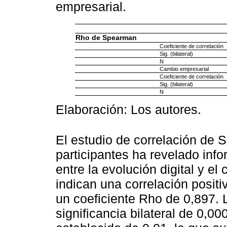
empresarial.
Rho de Spearman
Coeficiente de correlación
Sig. (bilateral)
N
Cambio empresarial
Coeficiente de correlación
Sig. (bilateral)
N
Elaboración: Los autores.
El estudio de correlación de 
participantes ha revelado inf
entre la evolución digital y e
indican una correlación posit
un coeficiente Rho de 0,897.
significancia bilateral de 0,0