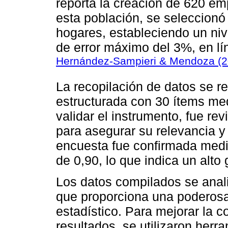
reporta la creación de 620 e
esta población, se seleccionó
hogares, estableciendo un ni
de error máximo del 3%, en lí
Hernández-Sampieri & Mendoza (
La recopilación de datos se r
estructurada con 30 ítems med
validar el instrumento, fue re
para asegurar su relevancia y p
encuesta fue confirmada medi
de 0,90, lo que indica un alto
Los datos compilados se anal
que proporciona una poderosa 
estadístico. Para mejorar la 
resultados, se utilizaron her