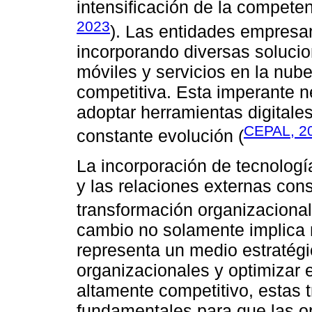
intensificación de la compete
2023
). Las entidades empresa
incorporando diversas solucio
móviles y servicios en la nube
competitiva. Esta imperante n
adoptar herramientas digitale
CEPAL, 2
constante evolución (
La incorporación de tecnología
y las relaciones externas cons
transformación organizacional
cambio no solamente implica 
representa un medio estratégi
organizacionales y optimizar 
altamente competitivo, estas 
fundamentales para que las o