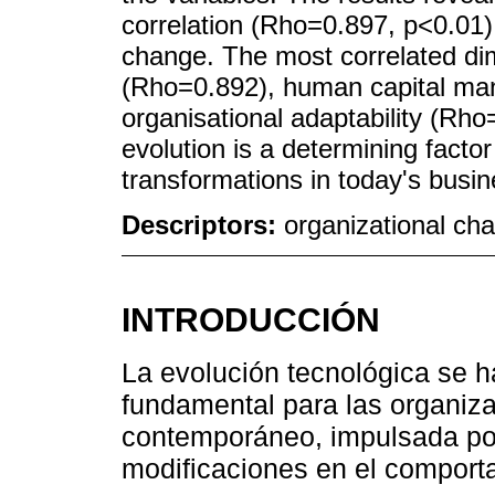
correlation (Rho=0.897, p<0.01)
change. The most correlated di
(Rho=0.892), human capital m
organisational adaptability (Rho=
evolution is a determining facto
transformations in today's busi
Descriptors:
organizational ch
INTRODUCCIÓN
La evolución tecnológica se h
fundamental para las organiz
contemporáneo, impulsada por
modificaciones en el comport