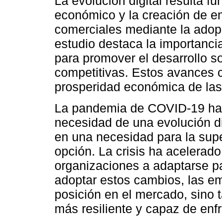
La evolución digital resulta f
económico y la creación de e
comerciales mediante la adopc
estudio destaca la importancia
para promover el desarrollo s
competitivas. Estos avances co
prosperidad económica de la
La pandemia de COVID-19 ha p
necesidad de una evolución di
en una necesidad para la sup
opción. La crisis ha acelerado 
organizaciones a adaptarse p
adoptar estos cambios, las e
posición en el mercado, sino 
más resiliente y capaz de enfr