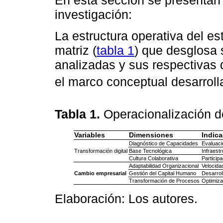
En esta sección se presentan 
investigación:
La estructura operativa del es
matriz (
tabla 1
) que desglosa 
analizadas y sus respectivas 
el marco conceptual desarrol
Tabla 1.
Operacionalización d
Variables
Dimensiones
Indic
Diagnóstico de Capacidades
Evaluaci
Transformación digital
Base Tecnológica
Infraest
Cultura Colaborativa
Particip
Adaptabilidad Organizacional
Velocida
Cambio empresarial
Gestión del Capital Humano
Desarrol
Transformación de Procesos
Optimiza
Elaboración: Los autores.