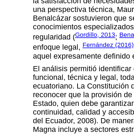
la satisfacción de necesidades
una perspectiva técnica, Maur
Benalcázar sostuvieron que se
conocimientos especializados
Gordillo, 2013
Bena
regularidad (
;
Fernández (2016)
enfoque legal,
aquel expresamente definido e
El análisis permitió identifica
funcional, técnica y legal, to
ecuatoriano. La Constitución 
reconocer que la provisión de
Estado, quien debe garantizar 
continuidad, calidad y accesib
del Ecuador, 2008). De manera
Magna incluye a sectores est