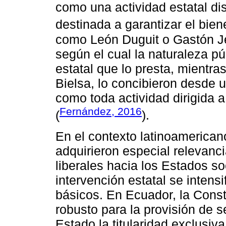
como una actividad estatal disti
destinada a garantizar el bien
como León Duguit o Gastón Jè
según el cual la naturaleza pú
estatal que lo presta, mientra
Bielsa, lo concibieron desde u
como toda actividad dirigida 
Fernández, 2016
(
).
En el contexto latinoamerican
adquirieron especial relevanci
liberales hacia los Estados s
intervención estatal se intens
básicos. En Ecuador, la Const
robusto para la provisión de s
Estado la titularidad exclusiv