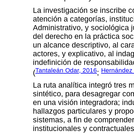
La investigación se inscribe co
atención a categorías, institu
Administrativo, y sociológica j
del derecho en la práctica soc
un alcance descriptivo, al cara
actores, y explicativo, al inda
indefinición de responsabilida
Tantaleán Odar, 2016
Hernández 
(
;
La ruta analítica integró tres
sintético, para desagregar co
en una visión integradora; indu
hallazgos particulares y prop
sistemas, a fin de comprende
institucionales y contractuale