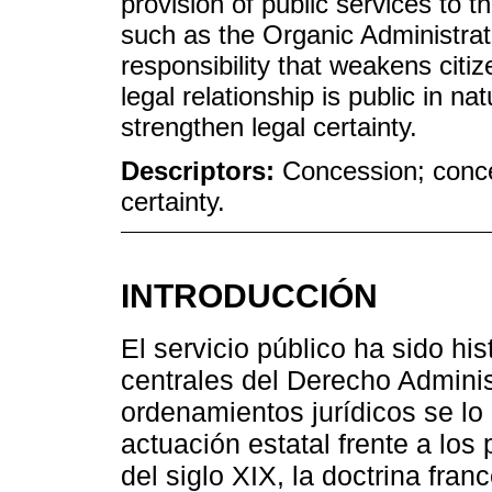
provision of public services to th
such as the Organic Administrat
responsibility that weakens citiz
legal relationship is public in na
strengthen legal certainty.
Descriptors:
Concession; conces
certainty.
INTRODUCCIÓN
El servicio público ha sido hi
centrales del Derecho Adminis
ordenamientos jurídicos se lo 
actuación estatal frente a los
del siglo XIX, la doctrina franc