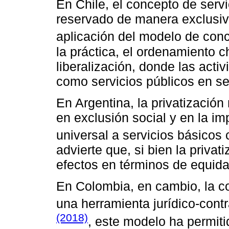
En Chile, el concepto de serv
reservado de manera exclusiva 
aplicación del modelo de con
la práctica, el ordenamiento c
liberalización, donde las act
como servicios públicos en sen
En Argentina, la privatizació
en exclusión social y en la im
universal a servicios básicos
advierte que, si bien la privat
efectos en términos de equid
En Colombia, en cambio, la 
una herramienta jurídico-cont
(2018)
, este modelo ha permiti