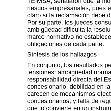
TEIMSA, señalaron que la inde
riesgos empresariales, pues en
claro si la reclamación debe d
Por su parte, los jueces cons
ambigüedad dificulta la resol
marco normativo no establece 
obligaciones de cada parte.
Síntesis de los hallazgos
En conjunto, los resultados pe
tensiones: ambigüedad normati
responsabilidad directa del Es
concesionario; debilidad en la
carecen de mecanismos efectiv
concesionarios; y falta de reg
que lo convierte en un instrum