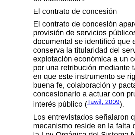
El contrato de concesión
El contrato de concesión apar
provisión de servicios público
documental se identificó que 
conserva la titularidad del ser
explotación económica a un c
por una retribución mediante t
en que este instrumento se rig
buena fe, colaboración y pact
concesionario a actuar con pru
Tawil, 2009
interés público (
).
Los entrevistados señalaron q
mecanismo reside en la falta d
la Ley Orgánica del Sistema N