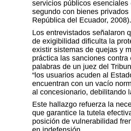
servicios públicos esenciales 
segundo con bienes privados 
República del Ecuador, 2008)
Los entrevistados señalaron q
de exigibilidad dificulta la pr
existir sistemas de quejas y 
práctica las sanciones contra
palabras de un juez del Tribun
“los usuarios acuden al Esta
encuentran con un vacío norma
al concesionario, debilitando l
Este hallazgo refuerza la nec
que garantice la tutela efecti
posición de vulnerabilidad fre
en indefensión.