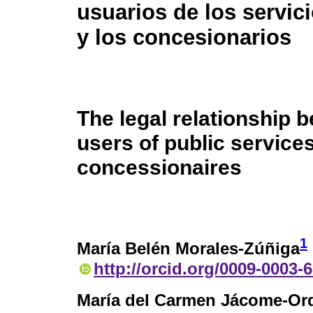
usuarios de los servic
y los concesionarios
The legal relationship 
users of public service
concessionaires
1
María Belén Morales-Zúñiga
http://orcid.org/0009-0003-
María del Carmen Jácome-Or