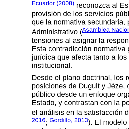
Ecuador (2008)
reconozca al Es
provisión de los servicios púb
que la normativa secundaria, 
Asamblea Nacion
Administrativo (
tensiones al asignar la respon
Esta contradicción normativa
jurídica que afecta tanto a lo
institucional.
Desde el plano doctrinal, los 
posiciones de Duguit y Jèze, 
público desde un enfoque org
Estado, y contrastan con la p
el análisis en la satisfacción
2016
Gordillo, 2013
;
). El modelo