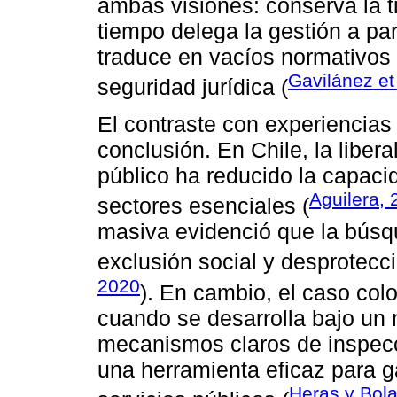
ambas visiones: conserva la ti
tiempo delega la gestión a par
traduce en vacíos normativos 
Gavilánez et
seguridad jurídica (
El contraste con experiencias
conclusión. En Chile, la liber
público ha reducido la capaci
Aguilera,
sectores esenciales (
masiva evidenció que la búsq
exclusión social y desprotecc
2020
). En cambio, el caso co
cuando se desarrolla bajo un 
mecanismos claros de inspecci
una herramienta eficaz para ga
Heras y Bol