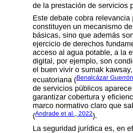
de la prestación de servicios 
Este debate cobra relevancia 
constituyen un mecanismo de 
básicas, sino que además son 
ejercicio de derechos fundame
acceso al agua potable, a la e
digital, por ejemplo, son con
el buen vivir o sumak kawsay, 
Benalcázar Guerrón
ecuatoriana (
de servicios públicos aparece
garantizar cobertura y eficien
marco normativo claro que sal
Andrade et al., 2022
(
).
La seguridad jurídica es, en e