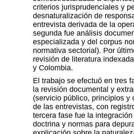
criterios jurisprudenciales y 
desnaturalización de responsa
entrevista derivada de la oper
segunda fue análisis document
especializada y del corpus n
normativa sectorial). Por últ
revisión de literatura indexad
y Colombia.
El trabajo se efectuó en tres 
la revisión documental y extr
(servicio público, principios y
de las entrevistas, con registr
tercera fase fue la integración
doctrina y normas para depura
explicación sobre la naturalez