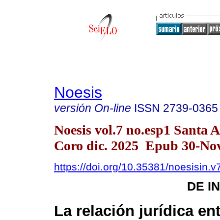
Noesis
versión On-line
ISSN
2739-0365
Noesis vol.7 no.esp1 Santa 
Coro dic. 2025 Epub 30-No
https://doi.org/10.35381/noesisin.v
DE I
La relación jurídica ent