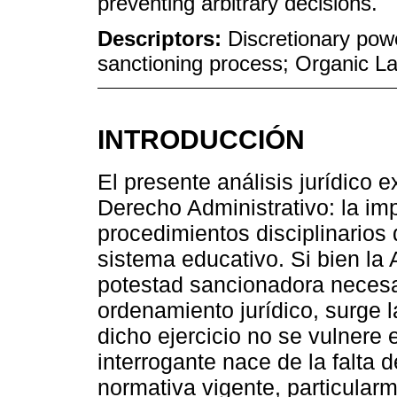
preventing arbitrary decisions.
Descriptors:
Discretionary powe
sanctioning process; Organic Law
INTRODUCCIÓN
El presente análisis jurídico
Derecho Administrativo: la im
procedimientos disciplinarios 
sistema educativo. Si bien la
potestad sancionadora necesar
ordenamiento jurídico, surge 
dicho ejercicio no se vulnere 
interrogante nace de la falta 
normativa vigente, particular