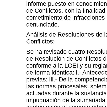
informe puesto en conocimient
de Conflictos, con la finalidad
cometimiento de infracciones 
denunciado.
Análisis de Resoluciones de l
Conflictos:
Se ha revisado cuatro Resoluc
de Resolución de Conflictos d
conforme a la LOEI y su regl
de forma idéntica: i.- Anteced
previas; iii.- De la competenci
las normas procesales, solemn
actuadas durante la sustancia
impugnación de la sumariada 
contestación al sumario admini