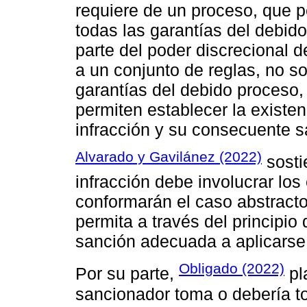
requiere de un proceso, que p
todas las garantías del debi
parte del poder discrecional d
a un conjunto de reglas, no so
garantías del debido proceso,
permiten establecer la existen
infracción y su consecuente s
Alvarado y Gavilánez (2022)
sosti
infracción debe involucrar lo
conformarán el caso abstracto
permita a través del principio 
sanción adecuada a aplicarse
Obligado (2022)
Por su parte,
pl
sancionador toma o debería t