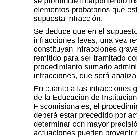
se pronuncie interponiendo l
elementos probatorios que esti
supuesta infracción.
Se deduce que en el supuest
infracciones leves, una vez re
constituyan infracciones grav
remitido para ser tramitado co
procedimiento sumario adminis
infracciones, que será analiz
En cuanto a las infracciones 
de la Educación de Institucio
Fiscomisionales, el procedimi
deberá estar precedido por ac
determinar con mayor precisi
actuaciones pueden provenir m