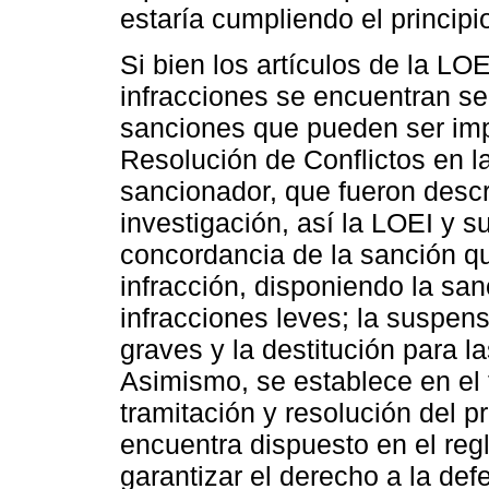
estaría cumpliendo el principi
Si bien los artículos de la LO
infracciones se encuentran seg
sanciones que pueden ser impu
Resolución de Conflictos en l
sancionador, que fueron descri
investigación, así la LOEI y 
concordancia de la sanción q
infracción, disponiendo la san
infracciones leves; la suspens
graves y la destitución para l
Asimismo, se establece en el t
tramitación y resolución del p
encuentra dispuesto en el re
garantizar el derecho a la def