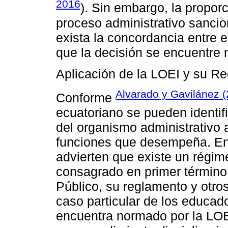
2016
). Sin embargo, la proporc
proceso administrativo sancion
exista la concordancia entre 
que la decisión se encuentre 
Aplicación de la LOEI y su R
Alvarado y Gavilánez 
Conforme
ecuatoriano se pueden identi
del organismo administrativo a
funciones que desempeña. En 
advierten que existe un régim
consagrado en primer término
Público, su reglamento y otro
caso particular de los educad
encuentra normado por la LOEI