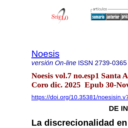
Noesis
versión On-line
ISSN
2739-0365
Noesis vol.7 no.esp1 Santa 
Coro dic. 2025 Epub 30-No
https://doi.org/10.35381/noesisin.v
DE I
La discrecionalidad e