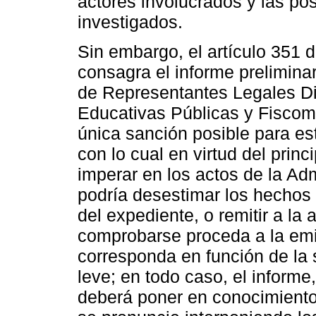
actores involucrados y las po
investigados.
Sin embargo, el artículo 351 
consagra el informe prelimina
de Representantes Legales Di
Educativas Públicas y Fiscomi
única sanción posible para est
con lo cual en virtud del prin
imperar en los actos de la Adm
podría desestimar los hechos 
del expediente, o remitir a l
comprobarse proceda a la emis
corresponda en función de la s
leve; en todo caso, el informe
deberá poner en conocimiento