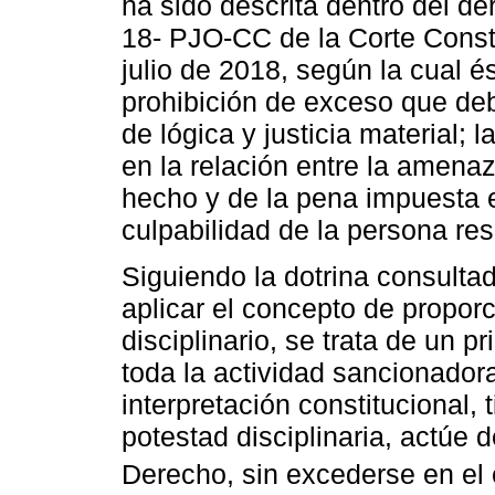
ha sido descrita dentro del d
18- PJO-CC de la Corte Const
julio de 2018, según la cual 
prohibición de exceso que debe
de lógica y justicia material;
en la relación entre la amena
hecho y de la pena impuesta 
culpabilidad de la persona re
Siguiendo la dotrina consult
aplicar el concepto de propor
disciplinario, se trata de un p
toda la actividad sancionadora
interpretación constitucional,
potestad disciplinaria, actúe 
Derecho, sin excederse en el e