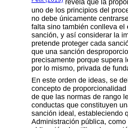
revela que la propo
uno de los principios del proc
no debe únicamente centrarse 
falta sino también conlleva el 
sanción, y así considerar la i
pretende proteger cada sanción
que una sanción desproporcion
precisamente porque supera l
por lo mismo, privada de fun
En este orden de ideas, se de
concepto de proporcionalidad l
de que las normas de rango l
conductas que constituyen una
sanción ideal, estableciendo q
Administración pública, como i