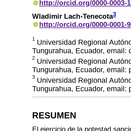
http://orcid.org/0000-0003-
3
Wladimir Lach-Tenecota
http://orcid.org/0000-0001-
1
Universidad Regional Autón
Tungurahua, Ecuador, email:
2
Universidad Regional Autón
Tungurahua, Ecuador, email:
3
Universidad Regional Autón
Tungurahua, Ecuador, email:
RESUMEN
El ejercicio de la potestad sanc