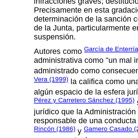
infracciones graves; destituci
Precisamente en esta gradació
determinación de la sanción c
de la Junta, particularmente e
suspensión.
García de Enterrí
Autores como
administrativa como "un mal in
administrado como consecuenc
Vera (1999)
la califica como un
algún espacio de la esfera jur
Pérez y Carretero Sánchez (1995)
jurídico que la Administración 
responsable de una conducta 
Rincón (1986)
Gamero Casado (
y