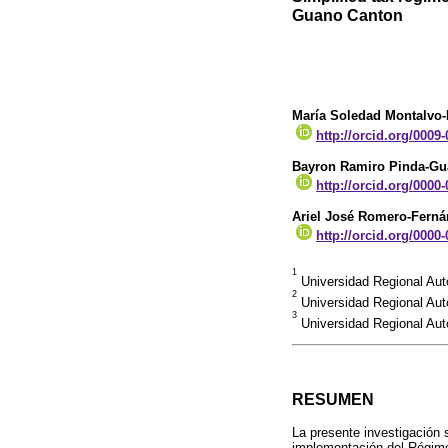
Guano Canton
María Soledad Montalvo-
http://orcid.org/0009
Bayron Ramiro Pinda-G
http://orcid.org/0000
Ariel José Romero-Fern
http://orcid.org/0000
1
Universidad Regional Au
2
Universidad Regional Au
3
Universidad Regional Aut
RESUMEN
La presente investigación s
implementación del Régim