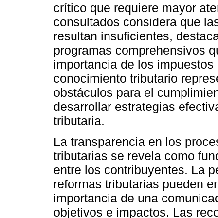
crítico que requiere mayor at
consultados considera que las
resultan insuficientes, destac
programas comprehensivos qu
importancia de los impuestos e
conocimiento tributario repres
obstáculos para el cumplimient
desarrollar estrategias efect
tributaria.
La transparencia en los proc
tributarias se revela como fu
entre los contribuyentes. La 
reformas tributarias pueden em
importancia de una comunicaci
objetivos e impactos. Las re