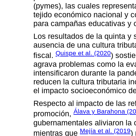
(pymes), las cuales represen
tejido económico nacional y co
para campañas educativas y 
Los resultados de la quinta y 
ausencia de una cultura tribut
Quispe et al. (2020
fiscal.
) sosti
agrava problemas como la evas
intensificaron durante la pan
reducen la cultura tributaria i
el impacto socioeconómico de
Respecto al impacto de las ref
Álava y Barahona (2
promoción,
gubernamentales aliviaron la 
Mejía et al. (2019
mientras que
)