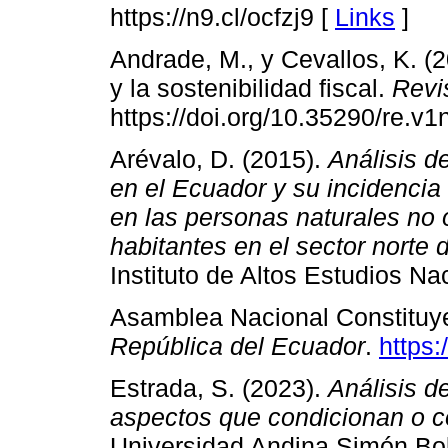
https://n9.cl/ocfzj9 [
Links
]
Andrade, M., y Cevallos, K. (2
y la sostenibilidad fiscal.
Revi
https://doi.org/10.35290/re.v
Arévalo, D. (2015).
Análisis de
en el Ecuador y su incidencia 
en las personas naturales no o
habitantes en el sector norte 
Instituto de Altos Estudios Na
Asamblea Nacional Constituye
República del Ecuador
.
https
Estrada, S. (2023).
Análisis de
aspectos que condicionan o c
Universidad Andina Simón Bol