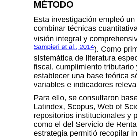
MÉTODO
Esta investigación empleó un
combinar técnicas cuantitativa
visión integral y comprehensi
Sampieri et al., 2014
). Como prim
sistemática de literatura espec
fiscal, cumplimiento tributario
establecer una base teórica só
variables e indicadores releva
Para ello, se consultaron ba
Latindex, Scopus, Web of Sc
repositorios institucionales y
como el del Servicio de Renta
estrategia permitió recopilar i