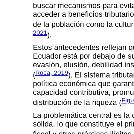
buscar mecanismos para evita
acceder a beneficios tributario
de la población como la cultura
2021
).
Estos antecedentes reflejan qu
Ecuador está por debajo de su
evasión, elusión, debilidad ins
Roca, 2019
(
). El sistema tribut
política económica que garanti
capacidad contributiva, promu
Figu
distribución de la riqueza (
La problemática central es la 
sólida, lo que constituye el pr