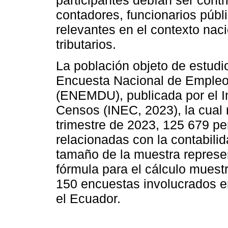
participantes debían ser cont
contadores, funcionarios públi
relevantes en el contexto nacio
tributarios.
La población objeto de estudi
Encuesta Nacional de Emple
(ENEMDU), publicada por el In
Censos (INEC, 2023), la cual 
trimestre de 2023, 125 679 
relacionadas con la contabili
tamaño de la muestra represent
fórmula para el cálculo muest
150 encuestas involucrados en
el Ecuador.