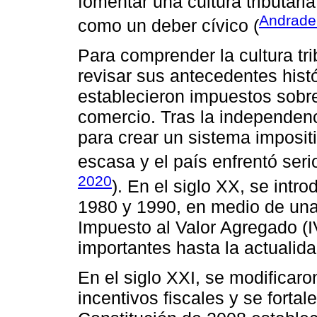
fomentar una cultura tributar
Andrade
como un deber cívico (
Para comprender la cultura tr
revisar sus antecedentes histó
establecieron impuestos sobre 
comercio. Tras la independenc
para crear un sistema imposit
escasa y el país enfrentó ser
2020
). En el siglo XX, se intro
1980 y 1990, en medio de una
Impuesto al Valor Agregado (I
importantes hasta la actualida
En el siglo XXI, se modificaro
incentivos fiscales y se forta