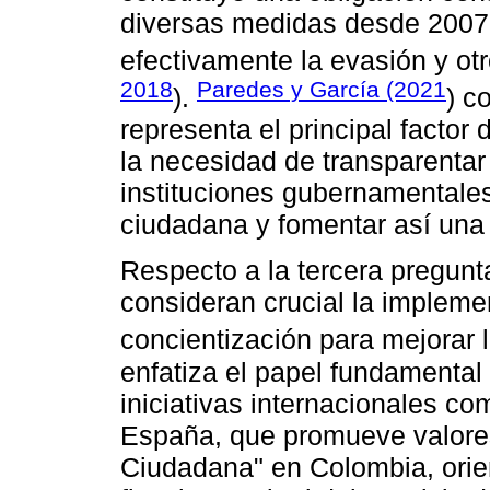
diversas medidas desde 2007,
efectivamente la evasión y otro
2018
Paredes y García (2021
).
) c
representa el principal factor
la necesidad de transparentar
instituciones gubernamentales
ciudadana y fomentar así una c
Respecto a la tercera pregunt
consideran crucial la implem
concientización para mejorar la
enfatiza el papel fundamental
iniciativas internacionales co
España, que promueve valores 
Ciudadana" en Colombia, orie