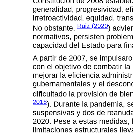
Constitución de 2008 estableci
generalidad, progresividad, ef
irretroactividad, equidad, tran
Ruiz (2020
No obstante,
) advie
normativos, persisten problem
capacidad del Estado para fina
A partir de 2007, se impulsaro
con el objetivo de combatir la 
mejorar la eficiencia administ
gubernamentales y el descono
dificultado la provisión de bie
2018
). Durante la pandemia, s
suspensivas y dos de reanudac
2020. Pese a estas medidas, l
limitaciones estructurales ll