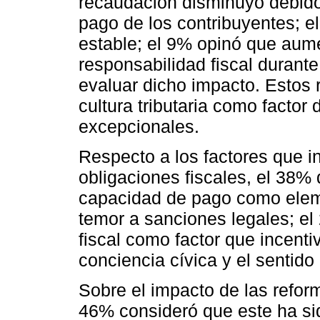
recaudación disminuyó debido
pago de los contribuyentes; 
estable; el 9% opinó que aum
responsabilidad fiscal durante
evaluar dicho impacto. Estos r
cultura tributaria como factor
excepcionales.
Respecto a los factores que i
obligaciones fiscales, el 38%
capacidad de pago como eleme
temor a sanciones legales; el 2
fiscal como factor que incenti
conciencia cívica y el sentid
Sobre el impacto de las reforma
46% consideró que este ha si