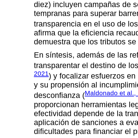
diez) incluyen campañas de s
tempranas para superar barrer
transparencia en el uso de lo
afirma que la eficiencia reca
demuestra que los tributos se 
En síntesis, además de las ref
transparentar el destino de lo
2021
) y focalizar esfuerzos 
y su propensión al incumplim
Maldonado et al.,
desconfianza (
proporcionan herramientas leg
efectividad depende de la tran
aplicación de sanciones a evas
dificultades para financiar el 