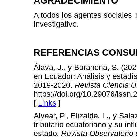
AGRADECIMIENTO
A todos los agentes sociales 
investigativo.
REFERENCIAS CONSU
Álava, J., y Barahona, S. (202
en Ecuador: Análisis y estadí
2019-2020.
Revista Ciencia 
https://doi.org/10.29076/iss
[
Links
]
Alvear, P., Elizalde, L., y Sal
tributario ecuatoriano y su in
estado.
Revista Observatorio