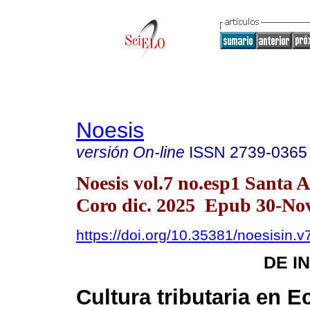
Noesis
versión On-line
ISSN
2739-0365
Noesis vol.7 no.esp1 Santa 
Coro dic. 2025 Epub 30-No
https://doi.org/10.35381/noesisin.v
DE I
Cultura tributaria en 