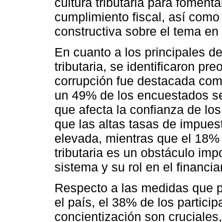
cultura tributaria para foment
cumplimiento fiscal, así com
constructiva sobre el tema en
En cuanto a los principales de
tributaria, se identificaron p
corrupción fue destacada como
un 49% de los encuestados se
que afecta la confianza de lo
que las altas tasas de impues
elevada, mientras que el 18% 
tributaria es un obstáculo imp
sistema y su rol en el financi
Respecto a las medidas que pod
el país, el 38% de los partic
concientización son cruciales