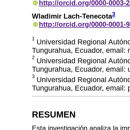
http://orcid.org/0000-0003-
3
Wladimir Lach-Tenecota
http://orcid.org/0000-0001-
1
Universidad Regional Autón
Tungurahua, Ecuador, email
2
Universidad Regional Autón
Tungurahua, Ecuador, email: 
3
Universidad Regional Autón
Tungurahua, Ecuador, email:
RESUMEN
Esta investigación analiza la im