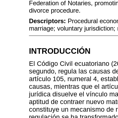
Federation of Notaries, promotin
divorce procedure.
Descriptors:
Procedural econom
marriage; voluntary jurisdiction
INTRODUCCIÓN
El Código Civil ecuatoriano (20
segundo, regula las causas de
artículo 105, numeral 4, esta
causas, mientras que el artícu
jurídica disuelve el vínculo m
aptitud de contraer nuevo mat
constituye un mecanismo de re
regulación se ha transformad