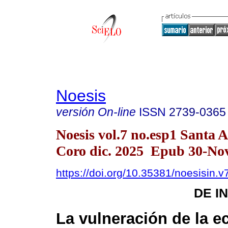
Noesis
versión On-line
ISSN
2739-0365
Noesis vol.7 no.esp1 Santa 
Coro dic. 2025 Epub 30-No
https://doi.org/10.35381/noesisin.v
DE I
La vulneración de la 