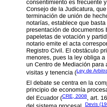
consentimiento es frecuente y
Consejo de la Judicatura, que
terminación de unión de hech
notarías, establece que basta 
presentación de documentos b
papeletas de votación y partid
notario emite el acta correspo
Registro Civil. El obstáculo p
menores, pues la ley obliga 
un Centro de Mediación para 
Ley de Arbitr
visitas y tenencia (
El debate se centra en la comp
principio de economía procesa
CRE, 2008
del Ecuador (
, art. 
Devis (1
del sistema procesal.