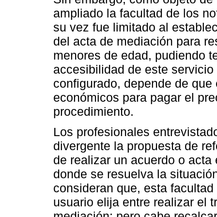
ampliado la facultad de los not
su vez fue limitado al estable
del acta de mediación para res
menores de edad, pudiendo ten
accesibilidad de este servici
configurado, depende de que e
económicos para pagar el preci
procedimiento.
Los profesionales entrevista
divergente la propuesta de ref
de realizar un acuerdo o acta 
donde se resuelva la situació
consideran que, esta facultad
usuario elija entre realizar el
mediación; pero cabe recalcar 