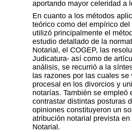
aportando mayor celeridad a l
En cuanto a los métodos aplic
teórico como del empírico del
utilizó principalmente el métod
estudio detallado de la norma
Notarial, el COGEP, las resol
Judicatura- así como de artíc
análisis, se recurrió a la sínt
las razones por las cuales se
procesal en los divorcios y u
notarías. También se empleó e
contrastar distintas posturas 
opiniones constituyeron un sop
atribución notarial prevista en
Notarial.