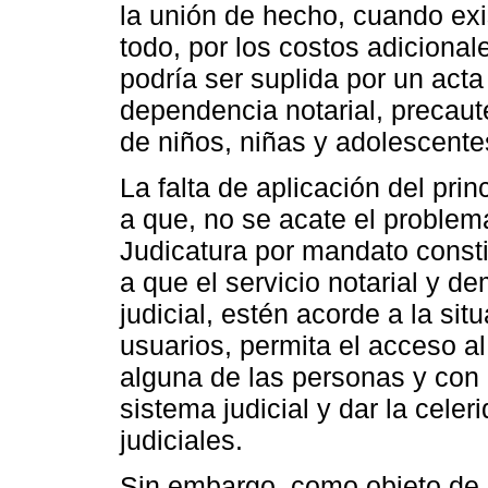
la unión de hecho, cuando ex
todo, por los costos adiciona
podría ser suplida por un acta
dependencia notarial, precaute
de niños, niñas y adolescente
La falta de aplicación del pri
a que, no se acate el problema
Judicatura por mandato consti
a que el servicio notarial y d
judicial, estén acorde a la si
usuarios, permita el acceso al 
alguna de las personas y con 
sistema judicial y dar la celer
judiciales.
Sin embargo, como objeto de 