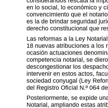
considerandos rescata la impo
en lo social, lo económico y ci
convencimiento que el notari
es la de brindar seguridad jur
derecho constitucional que re
Las reformas a la Ley Notarial
18 nuevas atribuciones a los n
ocasión actuaciones denominad
competencia notarial, se diero
descongestionar los despachos
intervenir en estos actos, facu
sociedad conyugal (Ley Reform
del Registro Oficial N.º 064 
Posteriormente, se expide un
Notarial, ampliando estas atri