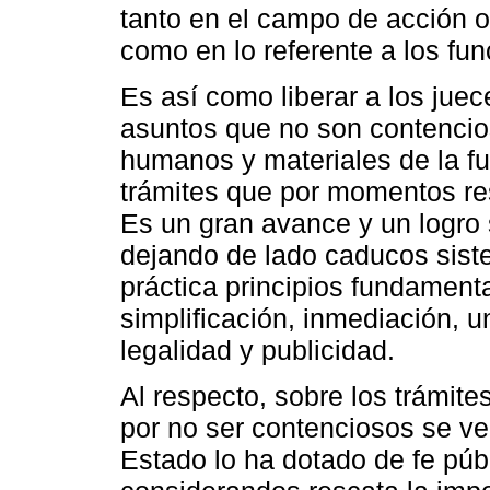
tanto en el campo de acción o 
como en lo referente a los fun
Es así como liberar a los jue
asuntos que no son contencios
humanos y materiales de la fun
trámites que por momentos res
Es un gran avance y un logro s
dejando de lado caducos sist
práctica principios fundament
simplificación, inmediación, un
legalidad y publicidad.
Al respecto, sobre los trámite
por no ser contenciosos se ven
Estado lo ha dotado de fe públ