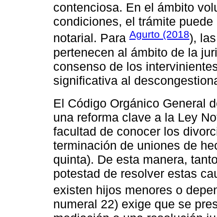
contenciosa. En el ámbito vol
condiciones, el trámite puede
Agurto (2018
notarial. Para
), la
pertenecen al ámbito de la jur
consenso de los interviniente
significativa al descongestion
El Código Orgánico General d
una reforma clave a la Ley Not
facultad de conocer los divor
terminación de uniones de he
quinta). De esta manera, tant
potestad de resolver estas c
existen hijos menores o depe
numeral 22) exige que se pre