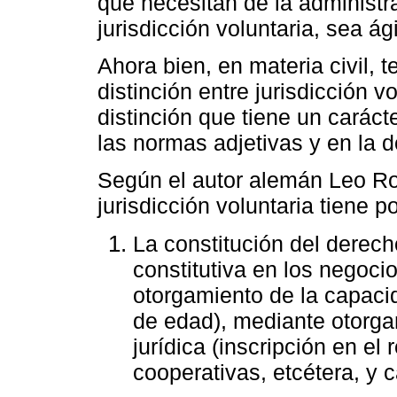
que necesitan de la administr
jurisdicción voluntaria, sea á
Ahora bien, en materia civil, 
distinción entre jurisdicción v
distinción que tiene un caráct
las normas adjetivas y en la d
Según el autor alemán Leo Ros
jurisdicción voluntaria tiene po
La constitución del derech
constitutiva en los negocio
otorgamiento de la capaci
de edad), mediante otorgam
jurídica (inscripción en el
cooperativas, etcétera, y 