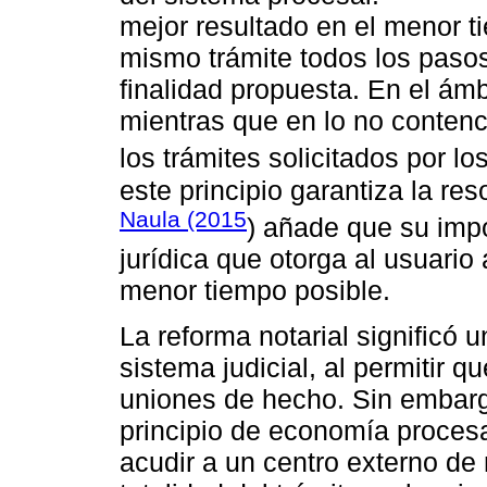
mejor resultado en el menor t
mismo trámite todos los pasos
finalidad propuesta. En el ámbi
mientras que en lo no contenc
los trámites solicitados por lo
este principio garantiza la res
Naula (2015
) añade que su impo
jurídica que otorga al usuari
menor tiempo posible.
La reforma notarial significó 
sistema judicial, al permitir q
uniones de hecho. Sin embarg
principio de economía procesa
acudir a un centro externo de 