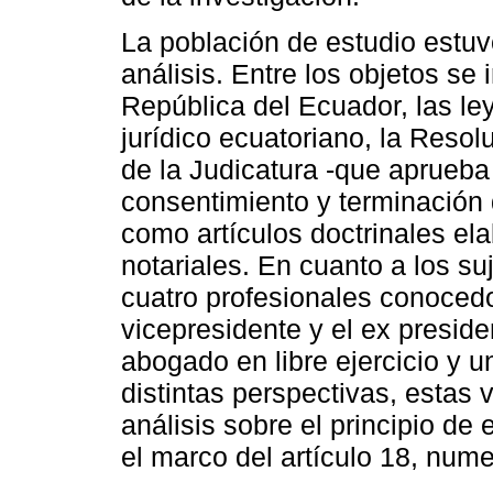
La población de estudio estuvo
análisis. Entre los objetos se 
República del Ecuador, las le
jurídico ecuatoriano, la Reso
de la Judicatura -que aprueba
consentimiento y terminación 
como artículos doctrinales el
notariales. En cuanto a los suj
cuatro profesionales conocedor
vicepresidente y el ex preside
abogado en libre ejercicio y u
distintas perspectivas, estas 
análisis sobre el principio de
el marco del artículo 18, nume