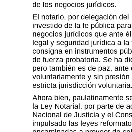
de los negocios jurídicos.
El notario, por delegación del
investido de la fe pública para
negocios jurídicos que ante é
legal y seguridad jurídica a l
consigna en instrumentos públi
de fuerza probatoria. Se ha di
pero también es de paz, ante e
voluntariamente y sin presión
estricta jurisdicción voluntaria
Ahora bien, paulatinamente s
la Ley Notarial, por parte de 
Nacional de Justicia y el Con
impulsado las leyes reformato
encaminadas a proveer de cele