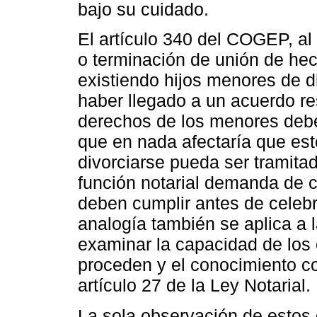
bajo su cuidado.
El artículo 340 del COGEP, al r
o terminación de unión de he
existiendo hijos menores de 
haber llegado a un acuerdo re
derechos de los menores deber
que en nada afectaría que est
divorciarse pueda ser tramita
función notarial demanda de c
deben cumplir antes de celebr
analogía también se aplica a l
examinar la capacidad de los o
proceden y el conocimiento c
artículo 27 de la Ley Notarial.
La sola observación de estos 