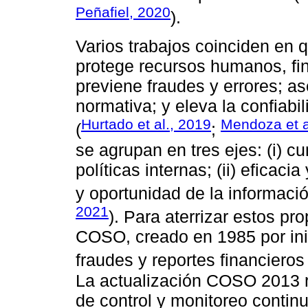
Peñafiel, 2020
).
Varios trabajos coinciden en 
protege recursos humanos, fin
previene fraudes y errores; a
normativa; y eleva la confiabi
Hurtado et al., 2019
Mendoza et a
(
;
se agrupan en tres ejes: (i) c
políticas internas; (ii) eficacia
y oportunidad de la informació
2021
). Para aterrizar estos pr
COSO, creado en 1985 por inic
fraudes y reportes financieros
La actualización COSO 2013 r
de control y monitoreo continu