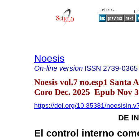
Noesis
On-line version
ISSN
2739-0365
Noesis vol.7 no.esp1 Santa 
Coro Dec. 2025 Epub Nov 3
https://doi.org/10.35381/noesisin.v
DE I
El control interno com