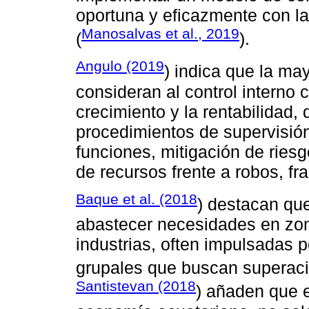
oportuna y eficazmente con la
Manosalvas et al., 2019
(
).
Angulo (2019
) indica que la ma
consideran al control interno
crecimiento y la rentabilidad
procedimientos de supervisió
funciones, mitigación de riesg
de recursos frente a robos, fr
Baque et al. (2018
) destacan qu
abastecer necesidades en zo
industrias, often impulsadas po
grupales que buscan superaci
Santistevan (2018
) añaden que e