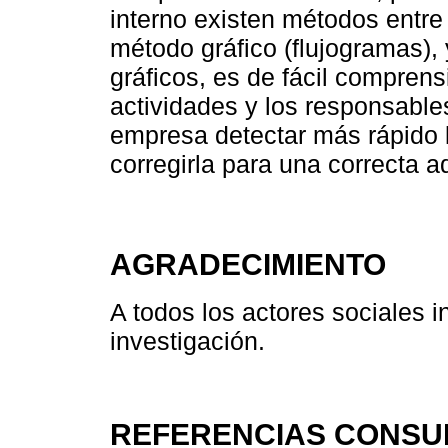
interno existen métodos entre 
método gráfico (flujogramas),
gráficos, es de fácil comprens
actividades y los responsable
empresa detectar más rápido 
corregirla para una correcta a
AGRADECIMIENTO
A todos los actores sociales i
investigación.
REFERENCIAS CONSU