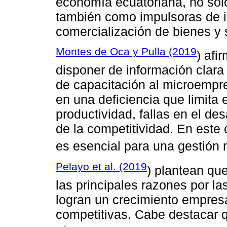
economía ecuatoriana, no so
también como impulsoras de i
comercialización de bienes y 
Montes de Oca y Pulla (2019
) afi
disponer de información clara
de capacitación al microempre
en una deficiencia que limita 
productividad, fallas en el de
de la competitividad. En este c
es esencial para una gestión 
Pelayo et al. (2019
) plantean que
las principales razones por l
logran un crecimiento empresa
competitivas. Cabe destacar qu