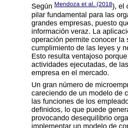
Mendoza et al. (2018
Según
), el
pilar fundamental para las org
grandes empresas, puesto que
información veraz. La aplicac
operación permite conocer la s
cumplimiento de las leyes y 
Esto resulta ventajoso porque p
actividades ejecutadas, de la
empresa en el mercado.
Un gran número de microempr
careciendo de un modelo de c
las funciones de los empleado
definidos, lo que puede genera
provocando desequilibrio organ
implementar un modelo de cont