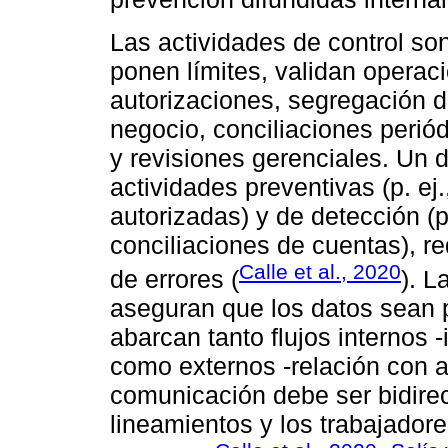
Las actividades de control so
ponen límites, validan operac
autorizaciones, segregación de
negocio, conciliaciones periód
y revisiones gerenciales. Un 
actividades preventivas (p. ej.
autorizadas) y de detección (p
conciliaciones de cuentas), re
Calle et al., 2020
de errores (
). L
aseguran que los datos sean p
abarcan tanto flujos internos -
como externos -relación con a
comunicación debe ser bidirec
lineamientos y los trabajadore