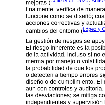
Calle et al., 2020
Solís
mejoras (
;
finalmente, verifica de maner
funcione como se diseñó; cua
acciones correctivas y actual
López y C
cambios del entorno (
La gestión de riesgos se apo
El riesgo inherente es la posi
de la actividad, incluso si no 
merma por manejo o volatilidad
la probabilidad de que los p
o detecten a tiempo errores sig
diseño o de cumplimiento. El 
aun con controles y auditoría,
las desviaciones; se mitiga c
independientes y supervisión 