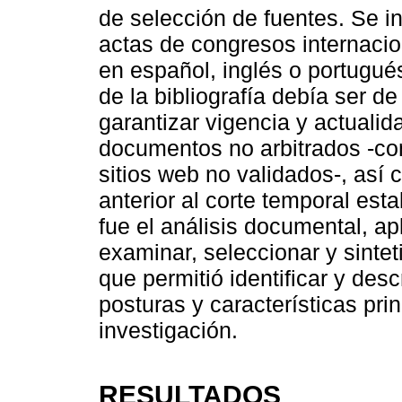
de selección de fuentes. Se inc
actas de congresos internacio
en español, inglés o portugué
de la bibliografía debía ser d
garantizar vigencia y actuali
documentos no arbitrados -co
sitios web no validados-, así 
anterior al corte temporal esta
fue el análisis documental, a
examinar, seleccionar y sintetiz
que permitió identificar y desc
posturas y características pri
investigación.
RESULTADOS