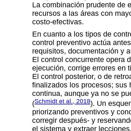
La combinación prudente de e
recursos a las áreas con may
costo‑efectivas.
En cuanto a los tipos de contr
control preventivo actúa antes
requisitos, documentación y a
El control concurrente opera d
ejecución, corrige errores en 
El control posterior, o de retr
finalizados los procesos; sus
continua, aunque ya no se pue
Schmidt et al., 2018
(
). Un esquem
priorizando preventivos y co
corregir después- y reservando
el sistema y extraer lecciones