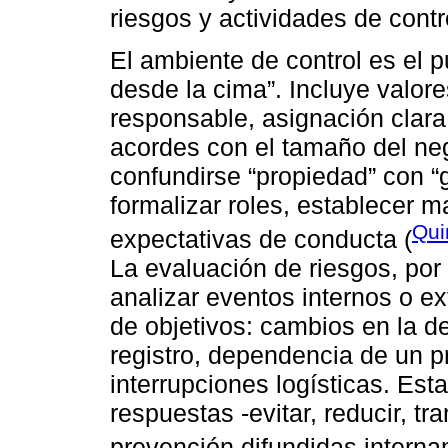
riesgos y actividades de contr
El ambiente de control es el pu
desde la cima”. Incluye valores
responsable, asignación clara
acordes con el tamaño del ne
confundirse “propiedad” con “
formalizar roles, establecer 
Qui
expectativas de conducta (
La evaluación de riesgos, por s
analizar eventos internos o e
de objetivos: cambios en la 
registro, dependencia de un p
interrupciones logísticas. Est
respuestas -evitar, reducir, tr
prevención difundidas interna