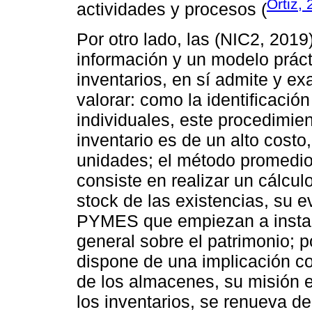
Ortiz,
actividades y procesos (
Por otro lado, las (NIC2, 2019
información y un modelo práct
inventarios, en sí admite y e
valorar: como la identificació
individuales, este procedimi
inventario es de un alto cost
unidades; el método promedio
consiste en realizar un cálcul
stock de las existencias, su e
PYMES que empiezan a instaur
general sobre el patrimonio; 
dispone de una implicación con
de los almacenes, su misión es
los inventarios, se renueva 