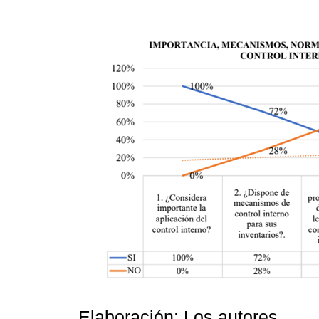
Elaboración: Los autores.