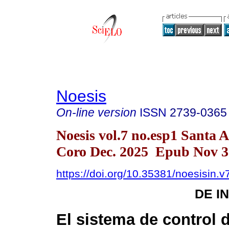
Noesis
On-line version
ISSN
2739-0365
Noesis vol.7 no.esp1 Santa 
Coro Dec. 2025 Epub Nov 3
https://doi.org/10.35381/noesisin.v
DE I
El sistema de control 