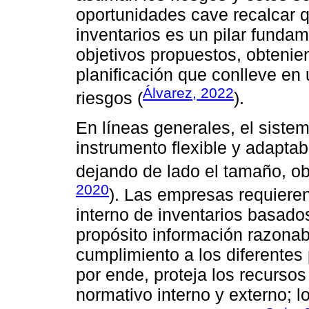
oportunidades cave recalcar q
inventarios es un pilar fundam
objetivos propuestos, obtenie
planificación que conlleve en 
Álvarez, 2022
riesgos (
).
En líneas generales, el sistem
instrumento flexible y adaptab
dejando de lado el tamaño, ob
2020
). Las empresas requiere
interno de inventarios basad
propósito información razonab
cumplimiento a los diferentes
por ende, proteja los recurso
normativo interno y externo; l