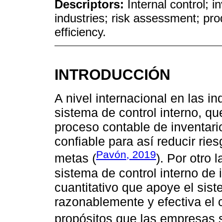
Descriptors:
Internal control;
industries; risk assessment; pr
efficiency.
INTRODUCCIÓN
A nivel internacional en las i
sistema de control interno, q
proceso contable de inventari
confiable para así reducir rie
Pavón, 2019
metas (
). Por otro 
sistema de control interno de
cuantitativo que apoye el sis
razonablemente y efectiva el 
propósitos que las empresas s