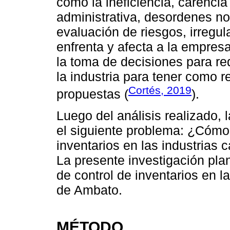
como la ineficiencia, carencia
administrativa, desordenes no
evaluación de riesgos, irregul
enfrenta y afecta a la empres
la toma de decisiones para re
la industria para tener como r
Cortés, 2019
propuestas (
).
Luego del análisis realizado,
el siguiente problema: ¿Cómo 
inventarios en las industrias
La presente investigación pla
de control de inventarios en l
de Ambato.
MÉTODO