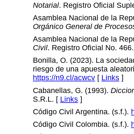
Notarial
. Registro Oficial Sup
Asamblea Nacional de la Repú
Orgánico General de Proceso
Asamblea Nacional de la Repú
Civil
. Registro Oficial No. 466.
Bonilla, O. (2023). La socieda
riesgo de una apuesta aleator
https://n9.cl/acwcv
[
Links
]
Cabanellas, G. (1993).
Diccion
S.R.L. [
Links
]
Código Civil Argentina. (s.f.).
Código Civil Colombia. (s.f.).