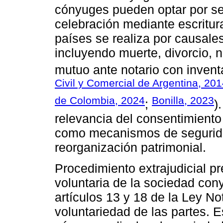
cónyuges pueden optar por se
celebración mediante escritur
países se realiza por causales
incluyendo muerte, divorcio, n
mutuo ante notario con inventa
Civil y Comercial de Argentina, 20
de Colombia, 2024
Bonilla, 2023
;
)
relevancia del consentimiento 
como mecanismos de seguridad
reorganización patrimonial.
Procedimiento extrajudicial pr
voluntaria de la sociedad cony
artículos 13 y 18 de la Ley Not
voluntariedad de las partes. E