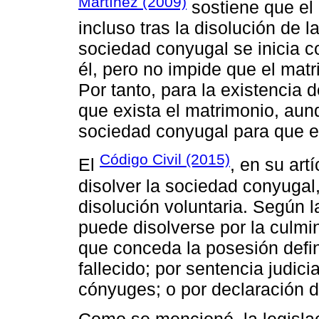
Martínez (2009)
sostiene que el
incluso tras la disolución de l
sociedad conyugal se inicia c
él, pero no impide que el mat
Por tanto, para la existencia
que exista el matrimonio, aun
sociedad conyugal para que e
Código Civil (2015)
El
, en su art
disolver la sociedad conyugal
disolución voluntaria. Según 
puede disolverse por la culmi
que conceda la posesión defin
fallecido; por sentencia judici
cónyuges; o por declaración d
Como se mencionó, la legisla