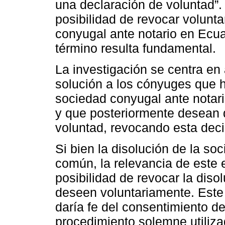
una declaración de voluntad”. 
posibilidad de revocar volunta
conyugal ante notario en Ecua
término resulta fundamental.
La investigación se centra en 
solución a los cónyuges que h
sociedad conyugal ante notari
y que posteriormente desean d
voluntad, revocando esta deci
Si bien la disolución de la so
común, la relevancia de este e
posibilidad de revocar la diso
deseen voluntariamente. Este a
daría fe del consentimiento d
procedimiento solemne utilizad