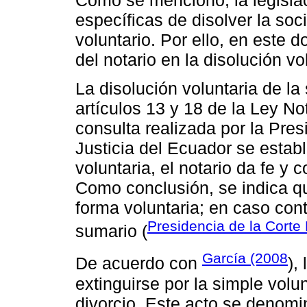
específicas de disolver la so
voluntario. Por ello, en este 
del notario en la disolución v
La disolución voluntaria de la
artículos 13 y 18 de la Ley No
consulta realizada por la Pres
Justicia del Ecuador se estab
voluntaria, el notario da fe y
Como conclusión, se indica qu
forma voluntaria; en caso con
Presidencia de la Corte
sumario (
García (2008
De acuerdo con
),
extinguirse por la simple volu
divorcio. Este acto se denomi