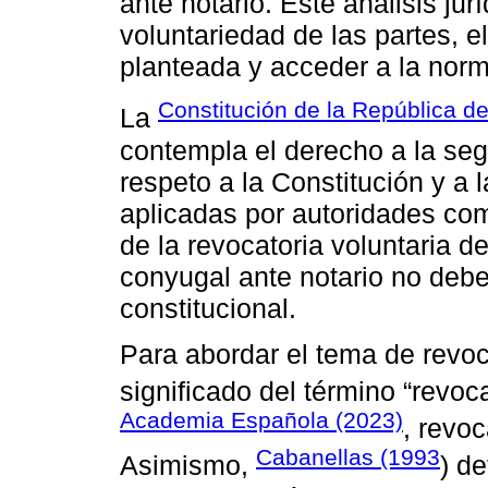
ante notario. Este análisis ju
voluntariedad de las partes, el
planteada y acceder a la norm
Constitución de la República d
La
contempla el derecho a la seg
respeto a la Constitución y a 
aplicadas por autoridades com
de la revocatoria voluntaria d
conyugal ante notario no debe
constitucional.
Para abordar el tema de revoc
significado del término “revoc
Academia Española (2023)
, revoc
Cabanellas (1993
Asimismo,
) d