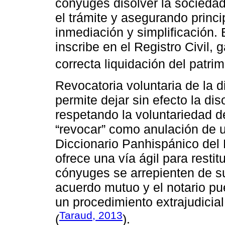
cónyuges disolver la sociedad 
el trámite y asegurando princi
inmediación y simplificación. E
inscribe en el Registro Civil, g
correcta liquidación del patri
Revocatoria voluntaria de la d
permite dejar sin efecto la di
respetando la voluntariedad d
“revocar” como anulación de u
Diccionario Panhispánico del
ofrece una vía ágil para resti
cónyuges se arrepienten de su
acuerdo mutuo y el notario pu
un procedimiento extrajudicia
Taraud, 2013
(
).