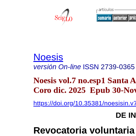
Noesis
versión On-line
ISSN
2739-0365
Noesis vol.7 no.esp1 Santa 
Coro dic. 2025 Epub 30-No
https://doi.org/10.35381/noesisin.v
DE I
Revocatoria voluntaria