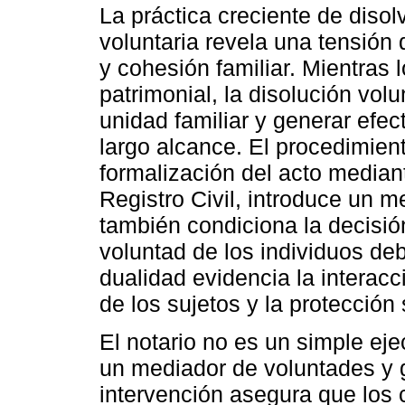
La práctica creciente de diso
voluntaria revela una tensión 
y cohesión familiar. Mientra
patrimonial, la disolución vol
unidad familiar y generar ef
largo alcance. El procedimiento
formalización del acto mediant
Registro Civil, introduce un 
también condiciona la decisió
voluntad de los individuos deb
dualidad evidencia la interacc
de los sujetos y la protección 
El notario no es un simple ej
un mediador de voluntades y g
intervención asegura que los