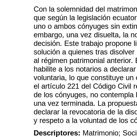
Con la solemnidad del matrimoni
que según la legislación ecuato
uno o ambos cónyuges sin exting
embargo, una vez disuelta, la no
decisión. Este trabajo propone l
solución a quienes tras disolve
al régimen patrimonial anterior
habilite a los notarios a declara
voluntaria, lo que constituye un
el artículo 221 del Código Civil 
de los cónyuges, no contempla l
una vez terminada. La propuesta 
declarar la revocatoria de la dis
y respeto a la voluntad de los 
Descriptores:
Matrimonio; Soci