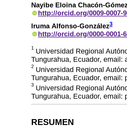
Nayibe Eloina Chacón-Góme
http://orcid.org/0009-0007-
3
Iruma Alfonso-González
http://orcid.org/0000-0001-
1
Universidad Regional Autón
Tungurahua, Ecuador, email:
2
Universidad Regional Autón
Tungurahua, Ecuador, email:
3
Universidad Regional Autón
Tungurahua, Ecuador, email:
RESUMEN