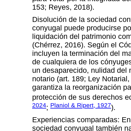
153; Reyes, 2018).
Disolución de la sociedad con
conyugal puede producirse por
liquidación del patrimonio co
(Chérrez, 2016). Según el Cód
incluyen la terminación del ma
de cualquiera de los cónyuges
un desaparecido, nulidad del
notario (art. 189; Ley Notaria
garantiza la reorganización pa
protección de sus derechos e
2024
Planiol & Ripert, 1927
;
).
Experiencias comparadas: En 
sociedad conyugal también nac