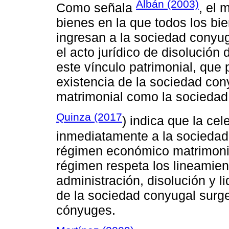
Albán (2003)
Como señala
, el 
bienes en la que todos los bi
ingresan a la sociedad conyu
el acto jurídico de disolución
este vínculo patrimonial, que
existencia de la sociedad cony
matrimonial como la sociedad
Quinza (2017
) indica que la cel
inmediatamente a la sociedad
régimen económico matrimoni
régimen respeta los lineamient
administración, disolución y l
de la sociedad conyugal surg
cónyuges.