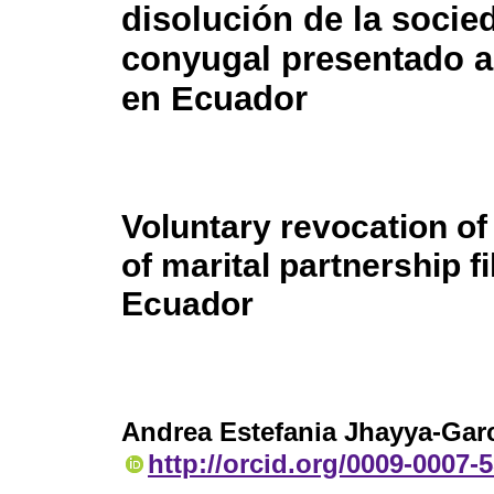
disolución de la socie
conyugal presentado a
en Ecuador
Voluntary revocation of
of marital partnership f
Ecuador
Andrea Estefania Jhayya-Gar
http://orcid.org/0009-0007-