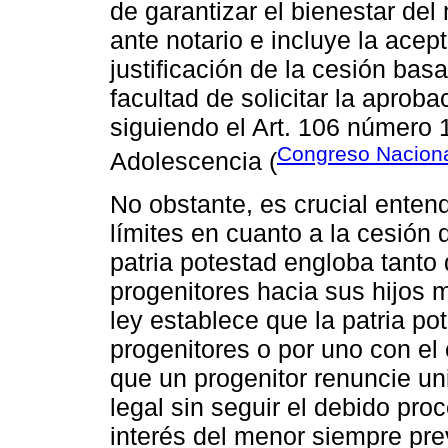
de garantizar el bienestar del
ante notario e incluye la acep
justificación de la cesión basa
facultad de solicitar la aproba
siguiendo el Art. 106 número 
Congreso Naciona
Adolescencia (
No obstante, es crucial entend
límites en cuanto a la cesión d
patria potestad engloba tant
progenitores hacia sus hijos
ley establece que la patria p
progenitores o por uno con el 
que un progenitor renuncie un
legal sin seguir el debido pro
interés del menor siempre pr