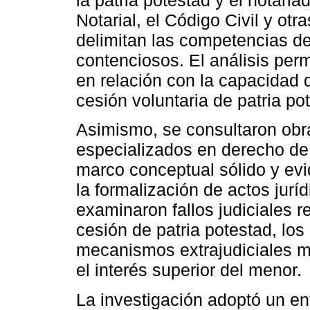
la patria potestad y el notaria
Notarial, el Código Civil y ot
delimitan las competencias de
contenciosos. El análisis permi
en relación con la capacidad d
cesión voluntaria de patria po
Asimismo, se consultaron obra
especializados en derecho de 
marco conceptual sólido y evid
la formalización de actos jur
examinaron fallos judiciales 
cesión de patria potestad, los
mecanismos extrajudiciales má
el interés superior del menor.
La investigación adoptó un enf