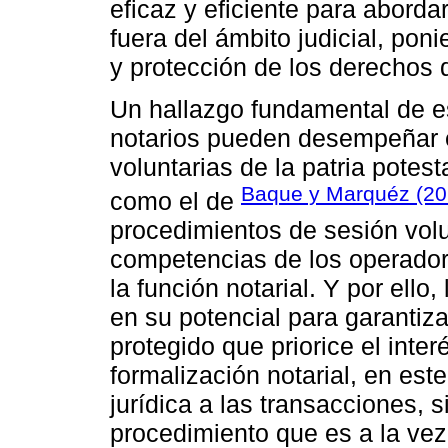
eficaz y eficiente para aborda
fuera del ámbito judicial, pon
y protección de los derechos 
Un hallazgo fundamental de es
notarios pueden desempeñar e
voluntarias de la patria potes
Baque y Marquéz (2
como el de
procedimientos de sesión volu
competencias de los operadore
la función notarial. Y por ello
en su potencial para garantiz
protegido que priorice el inte
formalización notarial, en est
jurídica a las transacciones, s
procedimiento que es a la ve