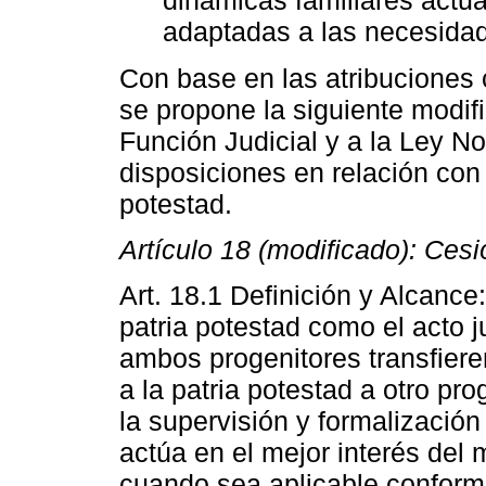
dinámicas familiares actua
adaptadas a las necesidad
Con base en las atribuciones 
se propone la siguiente modif
Función Judicial y a la Ley No
disposiciones en relación con 
potestad.
Artículo 18 (modificado): Cesi
Art. 18.1 Definición y Alcance:
patria potestad como el acto j
ambos progenitores transfier
a la patria potestad a otro pr
la supervisión y formalizació
actúa en el mejor interés del
cuando sea aplicable conform