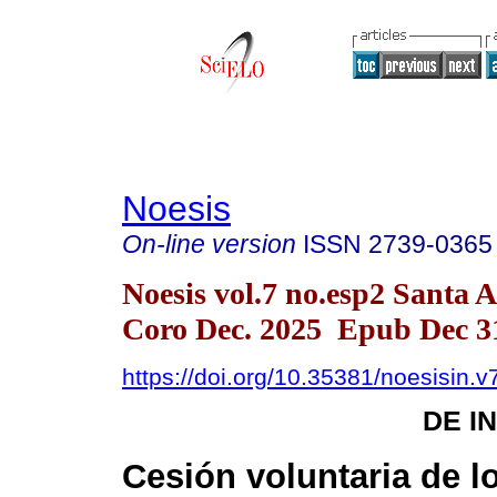
Noesis
On-line version
ISSN
2739-0365
Noesis vol.7 no.esp2 Santa 
Coro Dec. 2025 Epub Dec 3
https://doi.org/10.35381/noesisin.v
DE I
Cesión voluntaria de l