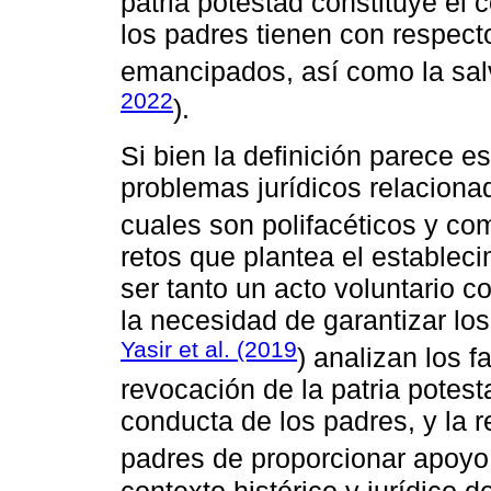
patria potestad constituye el
los padres tienen con respec
emancipados, así como la sal
2022
).
Si bien la definición parece e
problemas jurídicos relacionad
cuales son polifacéticos y co
retos que plantea el establec
ser tanto un acto voluntario c
la necesidad de garantizar los
Yasir et al. (2019
) analizan los 
revocación de la patria potest
conducta de los padres, y la 
padres de proporcionar apoyo
contexto histórico y jurídico d