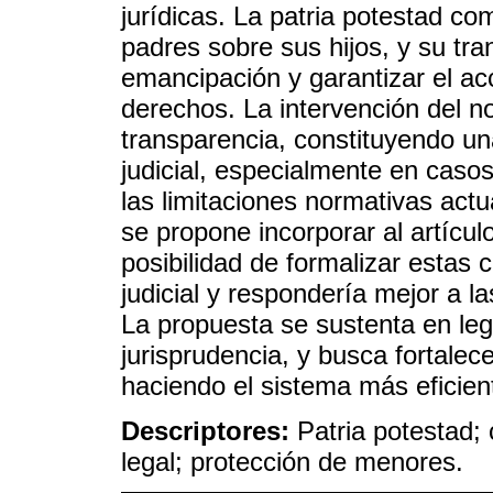
jurídicas. La patria potestad c
padres sobre sus hijos, y su tran
emancipación y garantizar el a
derechos. La intervención del no
transparencia, constituyendo una
judicial, especialmente en caso
las limitaciones normativas actua
se propone incorporar al artícul
posibilidad de formalizar estas c
judicial y respondería mejor a 
La propuesta se sustenta en legi
jurisprudencia, y busca fortalecer
haciendo el sistema más eficient
Descriptores:
Patria potestad; 
legal; protección de menores.