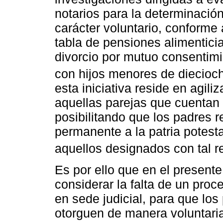
notarios para la determinació
carácter voluntario, conforme
tabla de pensiones alimentici
divorcio por mutuo consentimi
con hijos menores de diecioc
esta iniciativa reside en agili
aquellas parejas que cuentan
posibilitando que los padres 
permanente a la patria potest
aquellos designados con tal r
Es por ello que en el presente
considerar la falta de un proc
en sede judicial, para que lo
otorguen de manera voluntaria 