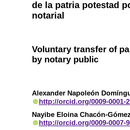
de la patria potestad p
notarial
Voluntary transfer of pa
by notary public
Alexander Napoleón Domíng
http://orcid.org/0009-0001-
Nayibe Eloina Chacón-Góme
http://orcid.org/0009-0007-