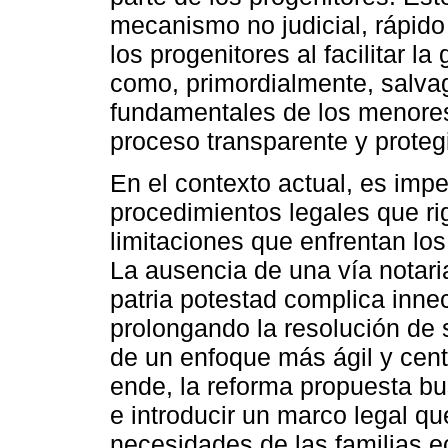
mecanismo no judicial, rápido 
los progenitores al facilitar la
como, primordialmente, salvag
fundamentales de los menore
proceso transparente y proteg
En el contexto actual, es imper
procedimientos legales que rig
limitaciones que enfrentan los 
La ausencia de una vía notaria
patria potestad complica inne
prolongando la resolución de 
de un enfoque más ágil y cent
ende, la reforma propuesta bu
e introducir un marco legal 
necesidades de las familias 