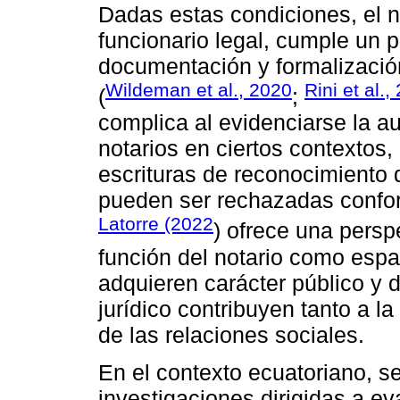
Dadas estas condiciones, el n
funcionario legal, cumple un 
documentación y formalización
Wildeman et al., 2020
Rini et al.,
(
;
complica al evidenciarse la au
notarios en ciertos contextos
escrituras de reconocimiento 
pueden ser rechazadas conform
Latorre (2022
) ofrece una pers
función del notario como espa
adquieren carácter público y 
jurídico contribuyen tanto a l
de las relaciones sociales.
En el contexto ecuatoriano, s
investigaciones dirigidas a eva