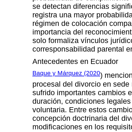
se detectan diferencias signifi
registra una mayor probabilid
régimen de colocación compar
importancia del reconocimien
solo formaliza vínculos jurídi
corresponsabilidad parental en
Antecedentes en Ecuador
Baque y Márquez (2020
) mencion
procesal del divorcio en sede 
sufrido importantes cambios en
duración, condiciones legales 
voluntaria. Entre estos cambi
concepción doctrinaria del div
modificaciones en los requisi