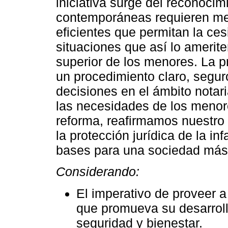
iniciativa surge del reconocim
contemporáneas requieren me
eficientes que permitan la ces
situaciones que así lo amerit
superior de los menores. La p
un procedimiento claro, seguro
decisiones en el ámbito notar
las necesidades de los menore
reforma, reafirmamos nuestro
la protección jurídica de la i
bases para una sociedad más j
Considerando:
El imperativo de proveer a
que promueva su desarroll
seguridad y bienestar.