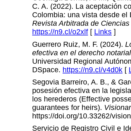
C. A. (2022). La aceptación co
Colombia: una vista desde e
Revista Arbitrada de Ciencias 
https://n9.cl/o2xlf
[
Links
]
Guerrero Ruiz, M. F. (2024).
L
efectiva en el derecho notaria
Universidad Regional Autónom
DSpace.
https://n9.cl/v4d0k
[
Segovia Barreiro, A. B., & Gar
posesión efectiva en la legisl
los herederos (Effective poss
guarantees for heirs).
Visionar
https://doi.org/10.33262/vision
Servicio de Registro Civil e Id