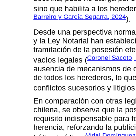
sino que habilita a los herede
Barreiro y García Segarra, 2024
).
Desde una perspectiva normati
y la Ley Notarial han estableci
tramitación de la posesión ef
Coronel Sacoto,
vacíos legales (
ausencia de mecanismos de con
de todos los herederos, lo qu
conflictos sucesorios y litigios
En comparación con otras leg
chilena, se observa que la po
requisito indispensable para f
herencia, reforzando la publici
Vidal Domínguez