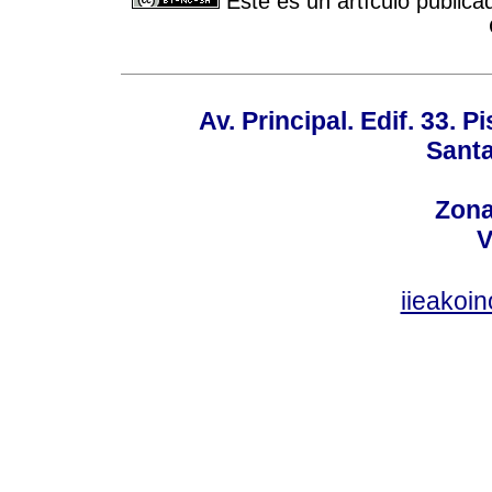
Este es un artículo publica
Av. Principal. Edif. 33. P
Santa
Zona
V
iieakoi