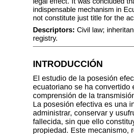
legal effect. It was concluded t
indispensable mechanism in Ecua
not constitute just title for the 
Descriptors:
Civil law; inherita
registry.
INTRODUCCIÓN
El estudio de la posesión efe
ecuatoriano se ha convertido 
comprensión de la transmisión 
La posesión efectiva es una i
administrar, conservar y usuf
fallecida, sin que ello constit
propiedad. Este mecanismo, r