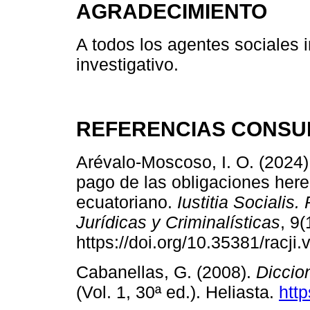
AGRADECIMIENTO
A todos los agentes sociales 
investigativo.
REFERENCIAS CONSU
Arévalo-Moscoso, I. O. (2024)
pago de las obligaciones hered
ecuatoriano.
Iustitia Socialis
Jurídicas y Criminalísticas
, 9(
https://doi.org/10.35381/racji
Cabanellas, G. (2008).
Diccio
(Vol. 1, 30ª ed.). Heliasta.
http