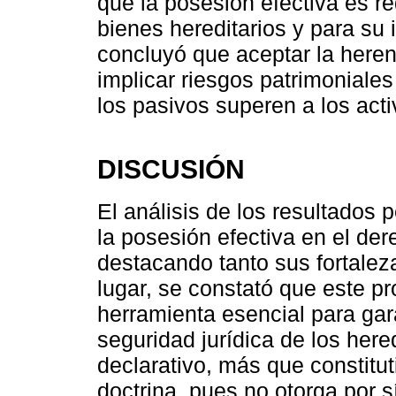
que la posesión efectiva es re
bienes hereditarios y para su 
concluyó que aceptar la heren
implicar riesgos patrimoniale
los pasivos superen a los act
DISCUSIÓN
El análisis de los resultados p
la posesión efectiva en el de
destacando tanto sus fortalez
lugar, se constató que este p
herramienta esencial para gara
seguridad jurídica de los here
declarativo, más que constitu
doctrina, pues no otorga por 