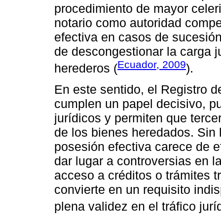
procedimiento de mayor celeri
notario como autoridad compet
efectiva en casos de sucesión
de descongestionar la carga jud
Ecuador, 2009
herederos (
).
En este sentido, el Registro d
cumplen un papel decisivo, pu
jurídicos y permiten que terce
de los bienes heredados. Sin l
posesión efectiva carece de ef
dar lugar a controversias en 
acceso a créditos o trámites tr
convierte en un requisito indi
plena validez en el tráfico jurí