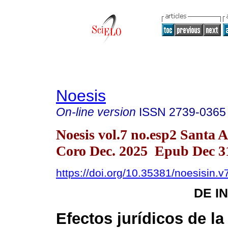
Noesis
On-line version
ISSN
2739-0365
Noesis vol.7 no.esp2 Santa 
Coro Dec. 2025 Epub Dec 3
https://doi.org/10.35381/noesisin.v
DE I
Efectos jurídicos de l