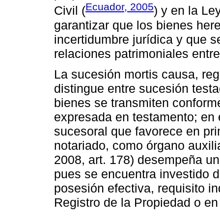
Ecuador, 2005
Civil (
) y en la Ley
garantizar que los bienes her
incertidumbre jurídica y que s
relaciones patrimoniales entre
La sucesión mortis causa, reg
distingue entre sucesión testa
bienes se transmiten conforme
expresada en testamento; en e
sucesoral que favorece en pri
notariado, como órgano auxilia
2008, art. 178) desempeña un
pues se encuentra investido de
posesión efectiva, requisito i
Registro de la Propiedad o en 