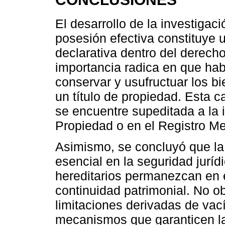
El desarrollo de la investigac
posesión efectiva constituye 
declarativa dentro del derech
importancia radica en que habi
conservar y usufructuar los b
un título de propiedad. Esta c
se encuentre supeditada a la i
Propiedad o en el Registro Mer
Asimismo, se concluyó que la 
esencial en la seguridad juríd
hereditarios permanezcan en 
continuidad patrimonial. No o
limitaciones derivadas de vací
mecanismos que garanticen la 