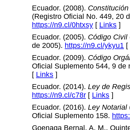
Ecuador. (2008).
Constitución
(Registro Oficial No. 449, 20 
https://n9.cl/0htxsy
[
Links
]
Ecuador. (2005).
Código Civil
de 2005).
https://n9.cl/ykyu1
[
Ecuador. (2009).
Código Orgán
Oficial Suplemento 544, 9 de
[
Links
]
Ecuador. (2014).
Ley de Regis
https://n9.cl/c78r
[
Links
]
Ecuador. (2016).
Ley Notarial
Oficial Suplemento 158.
https
Goenaga Bernal, A. M., Quint