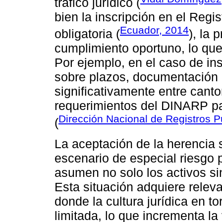
tráfico jurídico (
bien la inscripción en el Regi
Ecuador, 2014
obligatoria (
), la 
cumplimiento oportuno, lo que
Por ejemplo, en el caso de ins
sobre plazos, documentación e
significativamente entre cant
requerimientos del DINARP pa
Dirección Nacional de Registros P
(
La aceptación de la herencia 
escenario de especial riesgo 
asumen no solo los activos si
Esta situación adquiere releva
donde la cultura jurídica en to
limitada, lo que incrementa la