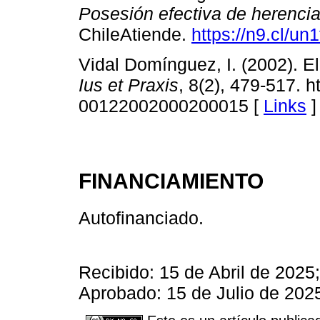
Posesión efectiva de herencia
ChileAtiende.
https://n9.cl/un1
Vidal Domínguez, I. (2002). El
Ius et Praxis
, 8(2), 479-517. h
00122002000200015 [
Links
]
FINANCIAMIENTO
Autofinanciado.
Recibido: 15 de Abril de 202
Aprobado: 15 de Julio de 202