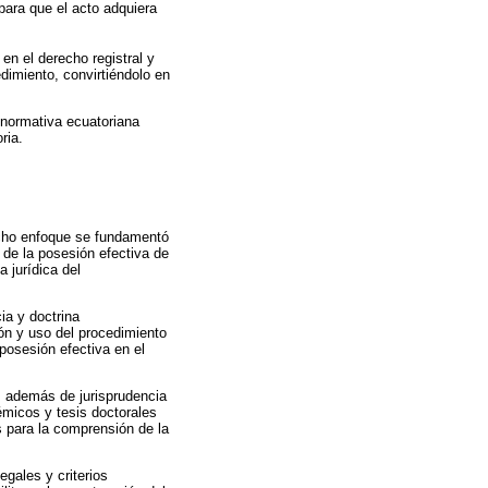
 para que el acto adquiera
en el derecho registral y
dimiento, convirtiéndolo en
 normativa ecuatoriana
ria.
Dicho enfoque se fundamentó
s de la posesión efectiva de
a jurídica del
cia y doctrina
ón y uso del procedimiento
 posesión efectiva en el
, además de jurisprudencia
émicos y tesis doctorales
 para la comprensión de la
egales y criterios