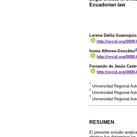
Ecuadorian law
Lorena Dalila Guanoquiz
http://orcid.org/0009
2
Iruma Alfonso-González
http://orcid.org/0000
Fernando de Jesús Cast
http://orcid.org/0000
1
Universidad Regional Au
2
Universidad Regional Aut
3
Universidad Regional Aut
RESUMEN
El presente estudio analiza
objetivo fue determinar las