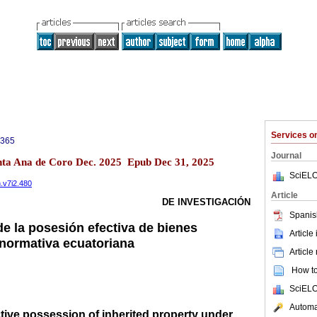
Services 
0365
Journal
anta Ana de Coro Dec. 2025 Epub Dec 31, 2025
SciELO
n.v7i2.480
Article
DE INVESTIGACIÓN
Spanis
de la posesión efectiva de bienes
Article
 normativa ecuatoriana
Article
How to 
SciELO
Automat
ective possession of inherited property under