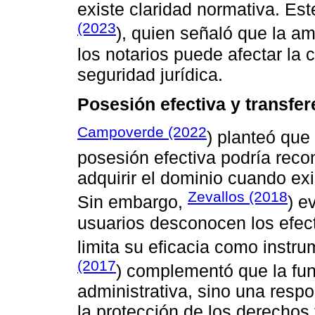
existe claridad normativa. Es
(2023
), quien señaló que la am
los notarios puede afectar la 
seguridad jurídica.
Posesión efectiva y transfe
Campoverde (2022
) planteó que
posesión efectiva podría rec
adquirir el dominio cuando exi
Zevallos (2018
Sin embargo,
) e
usuarios desconocen los efecto
limita su eficacia como instr
(2017
) complementó que la fu
administrativa, sino una respo
la protección de los derechos