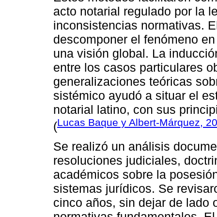
acto notarial regulado por la 
inconsistencias normativas. El
descomponer el fenómeno en s
una visión global. La inducció
entre los casos particulares o
generalizaciones teóricas sob
sistémico ayudó a situar el e
notarial latino, con sus princi
Lucas Baque y Albert-Márquez, 2
(
Se realizó un análisis documen
resoluciones judiciales, doctr
académicos sobre la posesión 
sistemas jurídicos. Se revisar
cinco años, sin dejar de lado 
normativas fundamentales. El