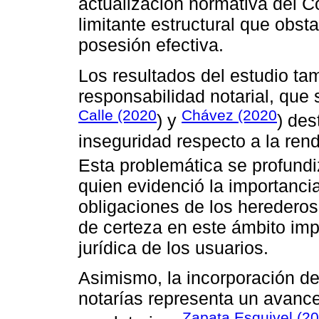
actualización normativa del C
limitante estructural que obsta
posesión efectiva.
Los resultados del estudio ta
responsabilidad notarial, que s
Calle (2020
Chávez (2020
) y
) des
inseguridad respecto a la ren
Esta problemática se profundi
quien evidenció la importancia
obligaciones de los herederos
de certeza en este ámbito imp
jurídica de los usuarios.
Asimismo, la incorporación de
notarías representa un avance 
Zapata Esquivel (2