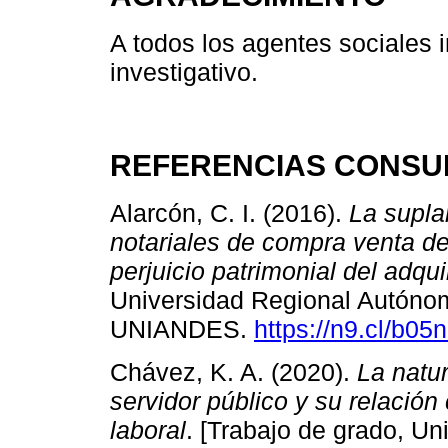
A todos los agentes sociales 
investigativo.
REFERENCIAS CONSU
Alarcón, C. I. (2016).
La supla
notariales de compra venta d
perjuicio patrimonial del adqui
Universidad Regional Autónom
UNIANDES.
https://n9.cl/b05
Chávez, K. A. (2020).
La natur
servidor público y su relació
laboral
. [Trabajo de grado, Un