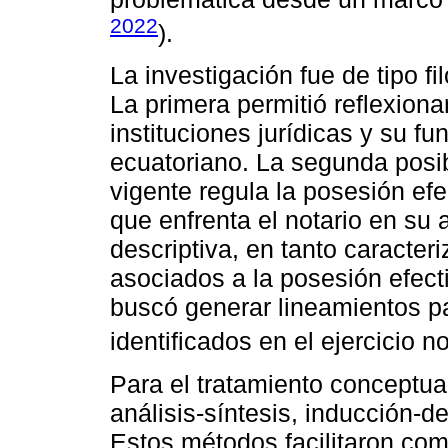
2022
).
La investigación fue de tipo fi
La primera permitió reflexiona
instituciones jurídicas y su f
ecuatoriano. La segunda posib
vigente regula la posesión efe
que enfrenta el notario en su
descriptiva, en tanto caracter
asociados a la posesión efect
buscó generar lineamientos pa
identificados en el ejercicio no
Para el tratamiento conceptu
análisis-síntesis, inducción-d
Estos métodos facilitaron co