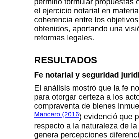
permitió formular propuestas o
el ejercicio notarial en mater
coherencia entre los objetivos
obtenidos, aportando una visi
reformas legales.
RESULTADOS
Fe notarial y seguridad juríd
El análisis mostró que la fe no
para otorgar certeza a los act
compraventa de bienes inmueb
Mancero (2016
) evidenció que 
respecto a la naturaleza de la 
genera percepciones diferenc