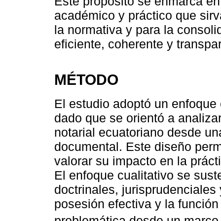
Este propósito se enmarca en
académico y práctico que sirv
la normativa y para la consoli
eficiente, coherente y transpa
MÉTODO
El estudio adoptó un enfoque c
dado que se orientó a analizar
notarial ecuatoriano desde una
documental. Este diseño permit
valorar su impacto en la prácti
El enfoque cualitativo se sust
doctrinales, jurisprudenciale
posesión efectiva y la función 
problemática desde un marco i