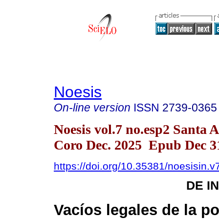
Noesis
On-line version
ISSN
2739-0365
Noesis vol.7 no.esp2 Santa 
Coro Dec. 2025 Epub Dec 3
https://doi.org/10.35381/noesisin.v
DE I
Vacíos legales de la p