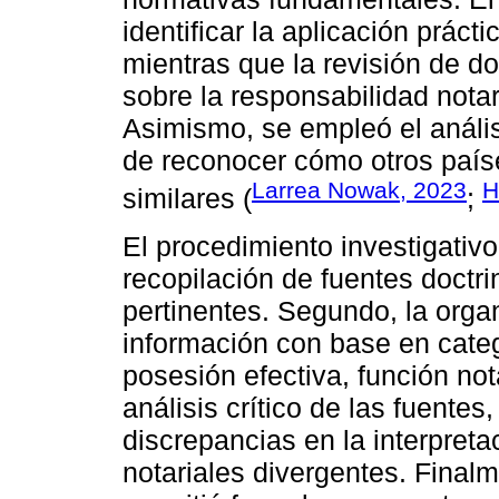
identificar la aplicación práct
mientras que la revisión de do
sobre la responsabilidad notar
Asimismo, se empleó el análi
de reconocer cómo otros país
Larrea Nowak, 2023
H
similares (
;
El procedimiento investigativ
recopilación de fuentes doctri
pertinentes. Segundo, la organ
información con base en cate
posesión efectiva, función nota
análisis crítico de las fuentes
discrepancias en la interpreta
notariales divergentes. Finalm