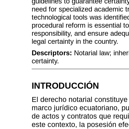
guidelines to guarantee certaint
need for specialized academic tr
technological tools was identifi
procedural reform is essential to 
responsibility, and ensure adequa
legal certainty in the country.
Descriptors:
Notarial law; inher
certainty.
INTRODUCCIÓN
El derecho notarial constituye
marco jurídico ecuatoriano, pu
de actos y contratos que requ
este contexto, la posesión ef