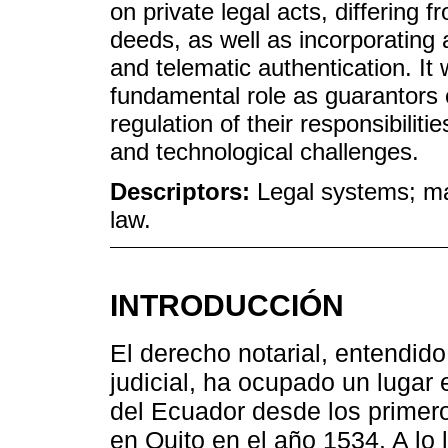
on private legal acts, differing 
deeds, as well as incorporating
and telematic authentication. It
fundamental role as guarantors o
regulation of their responsibiliti
and technological challenges.
Descriptors:
Legal systems; ma
law.
INTRODUCCIÓN
El derecho notarial, entendido
judicial, ha ocupado un lugar 
del Ecuador desde los primero
en Quito en el año 1534. A lo la