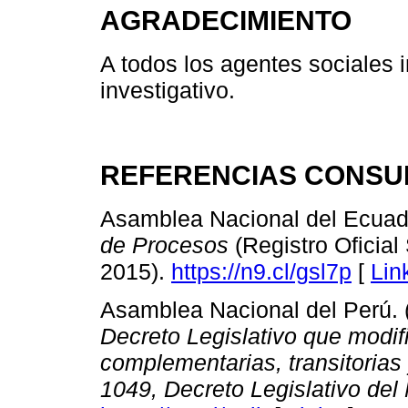
AGRADECIMIENTO
A todos los agentes sociales 
investigativo.
REFERENCIAS CONSU
Asamblea Nacional del Ecuad
de Procesos
(Registro Oficia
2015).
https://n9.cl/gsl7p
[
Lin
Asamblea Nacional del Perú. 
Decreto Legislativo que modifi
complementarias, transitorias 
1049, Decreto Legislativo del