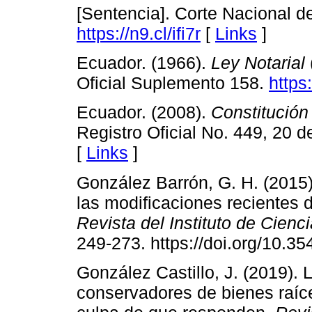
[Sentencia]. Corte Nacional d
https://n9.cl/ifi7r
[
Links
]
Ecuador. (1966).
Ley Notarial
Oficial Suplemento 158.
https
Ecuador. (2008).
Constitución
Registro Oficial No. 449, 20 
[
Links
]
González Barrón, G. H. (2015)
las modificaciones recientes d
Revista del Instituto de Cienc
249-273. https://doi.org/10.3
González Castillo, J. (2019). L
conservadores de bienes raíc