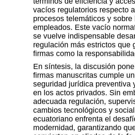
términos de eficiencia y acces
vacíos regulatorios respecto a
procesos telemáticos y sobre l
empleados. Este vacío normat
se vuelve indispensable desar
regulación más estrictos que g
firmas como la responsabilidad
En síntesis, la discusión pone
firmas manuscritas cumple un d
seguridad jurídica preventiva
en los actos privados. Sin em
adecuada regulación, supervisi
cambios tecnológicos y socia
ecuatoriano enfrenta el desafío
modernidad, garantizando que