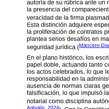
autoría de su rúbrica ante un n
la presencia del compareciente 
veracidad de la firma plasmad
Esta distinción adquiere espe
la proliferación de contratos p
plantea serios desafíos en mat
Mancero Día
seguridad jurídica (
En el plano histórico, los es
papel doble, actuando tanto c
los actos celebrados, lo que 
responsabilidad en la administ
ausencia de normas claras ge
falsificación, lo que impulsó 
notarial como disciplina autó
Arévalo, 2024