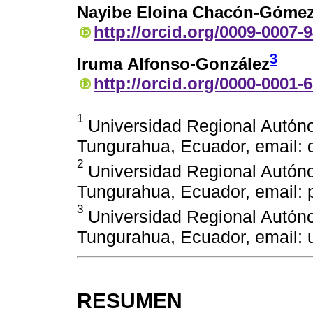
Nayibe Eloina Chacón-Góme
http://orcid.org/0009-0007-
3
Iruma Alfonso-González
http://orcid.org/0000-0001-
1
Universidad Regional Autón
Tungurahua, Ecuador, email:
2
Universidad Regional Autón
Tungurahua, Ecuador, email:
3
Universidad Regional Autón
Tungurahua, Ecuador, email:
RESUMEN