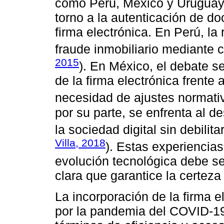
como Perú, México y Uruguay 
torno a la autenticación de d
firma electrónica. En Perú, la 
fraude inmobiliario mediante c
2015
). En México, el debate se
de la firma electrónica frente 
necesidad de ajustes normati
por su parte, se enfrenta al de
la sociedad digital sin debilita
Villa, 2018
). Estas experiencias
evolución tecnológica debe s
clara que garantice la certeza 
La incorporación de la firma e
por la pandemia del COVID-19