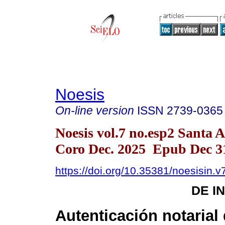
Noesis
On-line version
ISSN
2739-0365
Noesis vol.7 no.esp2 Santa 
Coro Dec. 2025 Epub Dec 3
https://doi.org/10.35381/noesisin.v
DE I
Autenticación notarial