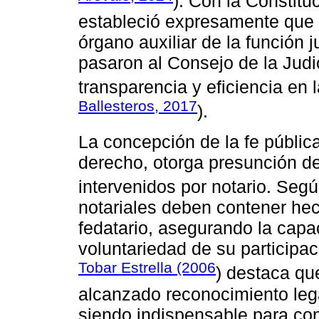
). Con la Constitu
estableció expresamente que e
órgano auxiliar de la función j
pasaron al Consejo de la Judi
transparencia y eficiencia en l
Ballesteros, 2017
).
La concepción de la fe pública
derecho, otorga presunción de
intervenidos por notario. Seg
notariales deben contener he
fedatario, asegurando la capac
voluntariedad de su particip
Tobar Estrella (2006
) destaca que
alcanzado reconocimiento legal
siendo indispensable para conf