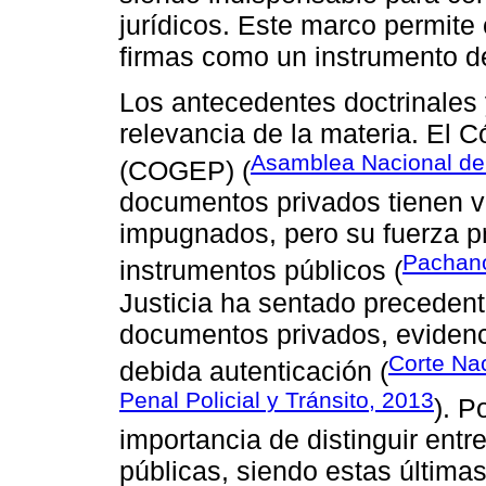
jurídicos. Este marco permite
firmas como un instrumento de
Los antecedentes doctrinales 
relevancia de la materia. El
Asamblea Nacional de
(COGEP) (
documentos privados tienen v
impugnados, pero su fuerza pro
Pachano
instrumentos públicos (
Justicia ha sentado precedente
documentos privados, evidenci
Corte Nac
debida autenticación (
Penal Policial y Tránsito, 2013
). P
importancia de distinguir ent
públicas, siendo estas últimas