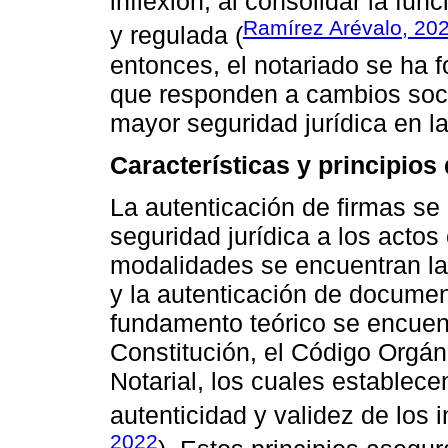
inflexión, al consolidar la fu
Ramírez Arévalo, 20
y regulada (
entonces, el notariado se ha 
que responden a cambios soci
mayor seguridad jurídica en la
Características y principios 
La autenticación de firmas se 
seguridad jurídica a los actos
modalidades se encuentran la 
y la autenticación de documen
fundamento teórico se encuent
Constitución, el Código Orgáni
Notarial, los cuales establece
autenticidad y validez de los 
2022