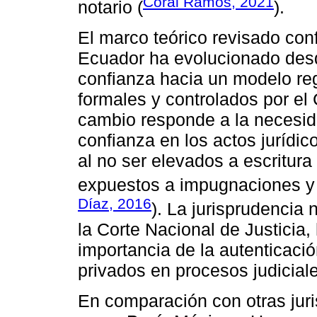
Coral Ramos, 2021
notario (
).
El marco teórico revisado conf
Ecuador ha evolucionado desd
confianza hacia un modelo re
formales y controlados por el 
cambio responde a la necesida
confianza en los actos jurídic
al no ser elevados a escritur
expuestos a impugnaciones y l
Díaz, 2016
). La jurisprudencia 
la Corte Nacional de Justicia, 
importancia de la autenticació
privados en procesos judicial
En comparación con otras jur