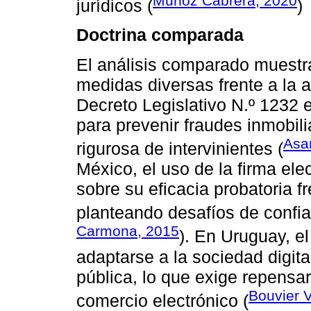
Muñoz Cabrera, 2020
jurídicos (
)
Doctrina comparada
El análisis comparado muestr
medidas diversas frente a la a
Decreto Legislativo N.º 1232 e
para prevenir fraudes inmobilia
Asa
rigurosa de intervinientes (
México, el uso de la firma ele
sobre su eficacia probatoria fr
planteando desafíos de confia
Carmona, 2015
). En Uruguay, el
adaptarse a la sociedad digital
pública, lo que exige repensar 
Bouvier V
comercio electrónico (