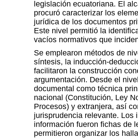
legislación ecuatoriana. El al
procuró caracterizar los elem
jurídica de los documentos pr
Este nivel permitió la identif
vacíos normativos que inciden 
Se emplearon métodos de nivel
síntesis, la inducción-deducc
facilitaron la construcción con
argumentación. Desde el nivel 
documental como técnica prin
nacional (Constitución, Ley N
Procesos) y extranjera, así c
jurisprudencia relevante. Los
información fueron fichas de 
permitieron organizar los halla