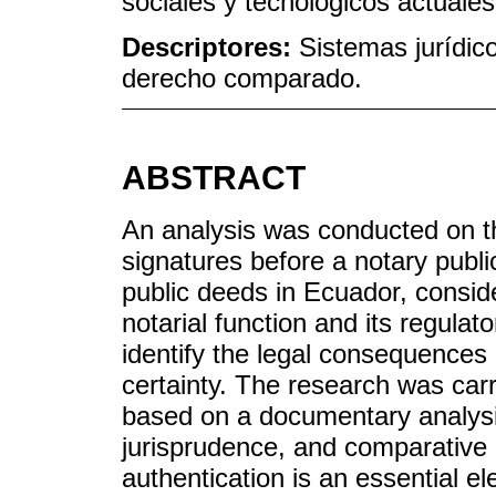
sociales y tecnológicos actuales
Descriptores:
Sistemas jurídico
derecho comparado.
ABSTRACT
An analysis was conducted on th
signatures before a notary publi
public deeds in Ecuador, conside
notarial function and its regulat
identify the legal consequences 
certainty. The research was carr
based on a documentary analysis
jurisprudence, and comparative 
authentication is an essential el