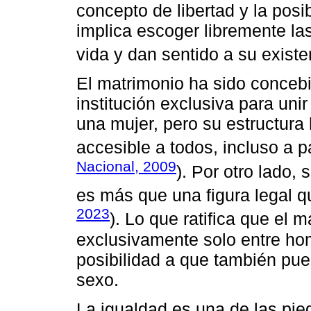
concepto de libertad y la posi
implica escoger libremente la
vida y dan sentido a su existe
El matrimonio ha sido conceb
institución exclusiva para uni
una mujer, pero su estructura
accesible a todos, incluso a 
Nacional, 2009
). Por otro lado,
es más que una figura legal q
2023
). Lo que ratifica que el 
exclusivamente solo entre hom
posibilidad a que también pu
sexo.
La igualdad es una de las pie