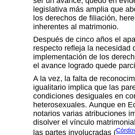
ser un avance, quedó en evide
legislativa más amplia que ab
los derechos de filiación, her
inherentes al matrimonio.
Después de cinco años el apar
respecto refleja la necesidad 
implementación de los derech
el avance logrado quede parci
A la vez, la falta de reconoci
igualitario implica que las pa
condiciones desiguales en co
heterosexuales. Aunque en Ecu
notarios varias atribuciones i
disolver el vínculo matrimoni
Córdov
las partes involucradas (