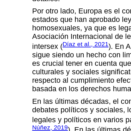
Por otro lado, Europa es el c
estados que han aprobado leye
homosexuales, ya que es legal
Asociación Internacional de le
Díaz et al., 2021
intersex (
). En 
sigue siendo un hecho con limi
es crucial tener en cuenta qu
culturales y sociales signific
respecto al cumplimiento efec
basada en los derechos huma
En las últimas décadas, el co
debates políticos y sociales, 
legales y políticos en varios 
Núñez, 2019
). En las últimas d