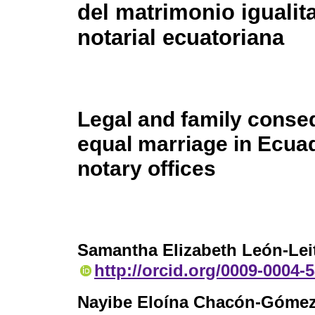
del matrimonio igualit
notarial ecuatoriana
Legal and family conse
equal marriage in Ecua
notary offices
Samantha Elizabeth León-Lei
http://orcid.org/0009-0004-
Nayibe Eloína Chacón-Góme