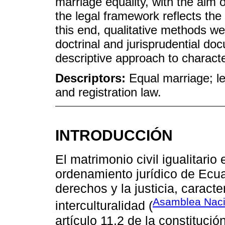
marriage equality, with the aim 
the legal framework reflects the c
this end, qualitative methods we
doctrinal and jurisprudential d
descriptive approach to character
Descriptors:
Equal marriage; l
and registration law.
INTRODUCCIÓN
El matrimonio civil igualitario
ordenamiento jurídico de Ecu
derechos y la justicia, caract
Asamblea Naci
interculturalidad (
artículo 11.2 de la constitució