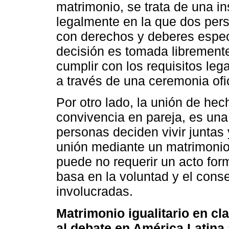
matrimonio, se trata de una in
legalmente en la que dos per
con derechos y deberes especí
decisión es tomada libremente
cumplir con los requisitos leg
a través de una ceremonia ofic
Por otro lado, la unión de he
convivencia en pareja, es una
personas deciden vivir juntas 
unión mediante un matrimonio.
puede no requerir un acto for
basa en la voluntad y el cons
involucradas.
Matrimonio igualitario en c
al debate en América Latina a