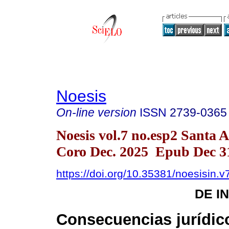
Noesis
On-line version
ISSN
2739-0365
Noesis vol.7 no.esp2 Santa 
Coro Dec. 2025 Epub Dec 3
https://doi.org/10.35381/noesisin.v
DE I
Consecuencias jurídico