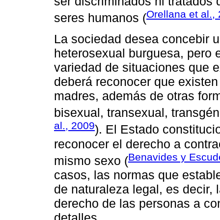
ser discriminados ni tratados 
Orellana et al.,
seres humanos (
La sociedad desea concebir un
heterosexual burguesa, pero e
variedad de situaciones que ex
deberá reconocer que existen
madres, además de otras form
bisexual, transexual, transgéne
al., 2009
). El Estado constituc
reconocer el derecho a contra
Benavides y Escud
mismo sexo (
casos, las normas que estable
de naturaleza legal, es decir, 
derecho de las personas a con
detalles.