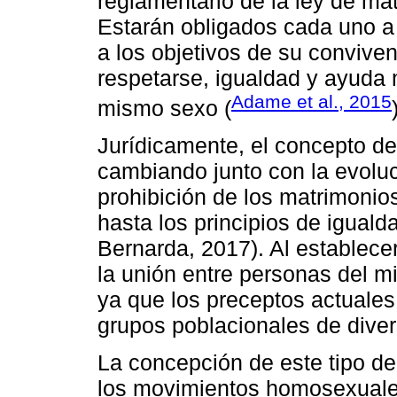
reglamentario de la ley de ma
Estarán obligados cada uno a
a los objetivos de su convive
respetarse, igualdad y ayuda
Adame et al., 2015
mismo sexo (
Jurídicamente, el concepto de 
cambiando junto con la evoluc
prohibición de los matrimonios
hasta los principios de iguald
Bernarda, 2017). Al establecer
la unión entre personas del m
ya que los preceptos actuales
grupos poblacionales de diver
La concepción de este tipo de
los movimientos homosexuales