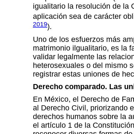
igualitario la resolución de l
aplicación sea de carácter obl
2019
).
Uno de los esfuerzos más ampl
matrimonio ilgualitario, es la 
validar legalmente las relacio
heterosexuales o del mismo se
registrar estas uniones de he
Derecho comparado. Las un
En México, el Derecho de Fam
al Derecho Civil, priorizando e
derechos humanos sobre la au
el artículo 1 de la Constituc
reconocer diversas formas de 