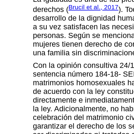
Brucil et al., 2017
derechos (
). T
desarrollo de la dignidad hu
a su vez satisfacen las necesi
personas. Según se menciona 
mujeres tienen derecho de con
una familia sin discriminacion
Con la opinión consultiva 24/1
sentencia número 184-18- SEP
matrimonios homosexuales han
de acuerdo con la ley constit
directamente e inmediatament
la ley. Adicionalmente, no habr
celebración del matrimonio civ
garantizar el derecho de los 