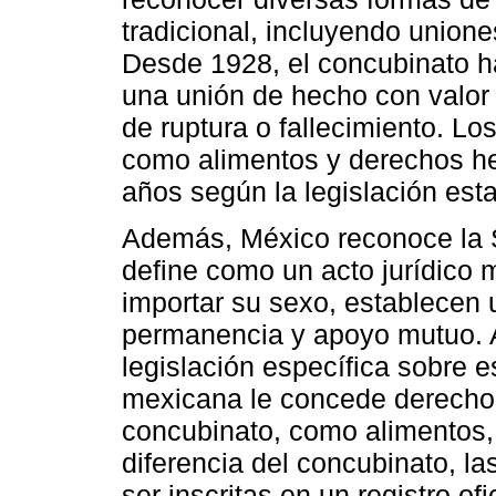
tradicional, incluyendo union
Desde 1928, el concubinato h
una unión de hecho con valor
de ruptura o fallecimiento. L
como alimentos y derechos her
años según la legislación estat
Además, México reconoce la 
define como un acto jurídico 
importar su sexo, establecen
permanencia y apoyo mutuo. A
legislación específica sobre e
mexicana le concede derechos 
concubinato, como alimentos,
diferencia del concubinato, 
ser inscritas en un registro ofi