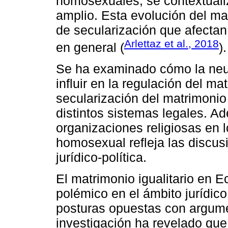
homosexuales, se contextuali
amplio. Esta evolución del m
de secularización que afectan
Arlettaz et al., 2018
en general (
).
Se ha examinado cómo la neut
influir en la regulación del m
secularización del matrimonio 
distintos sistemas legales. Ad
organizaciones religiosas en 
homosexual refleja las discus
jurídico-política.
El matrimonio igualitario en 
polémico en el ámbito jurídico
posturas opuestas con argume
investigación ha revelado qu