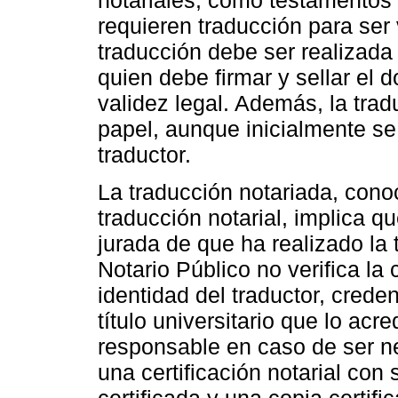
requieren traducción para ser 
traducción debe ser realizada 
quien debe firmar y sellar el
validez legal. Además, la tra
papel, aunque inicialmente se 
traductor.
La traducción notariada, cono
traducción notarial, implica q
jurada de que ha realizado la 
Notario Público no verifica la 
identidad del traductor, creden
título universitario que lo ac
responsable en caso de ser ne
una certificación notarial con 
certificada y una copia certific