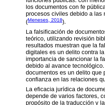
funciones públicas: con meno
los documentos con fe pública
procesos civiles debido a las
Meneses, 2018
(
).
La falsificación de document
teórico, utilizando revisión bi
resultados muestran que la fa
digitales es un delito contra l
importancia de sancionar la f
debido al avance tecnológico. 
documentos es un delito que p
confianza en las relaciones 
La eficacia jurídica de docum
depende de varios factores, c
propósito de la traducción y l