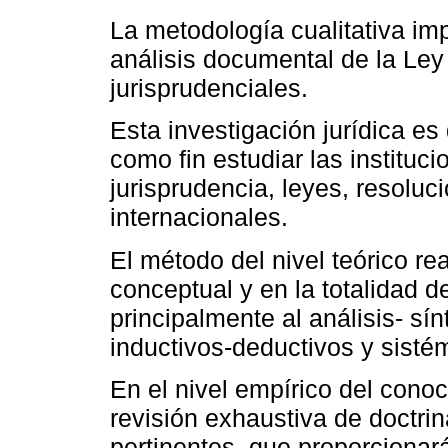
La metodología cualitativa im
análisis documental de la Ley
jurisprudenciales.
Esta investigación jurídica es d
como fin estudiar las instituc
jurisprudencia, leyes, resolu
internacionales.
El método del nivel teórico r
conceptual y en la totalidad de
principalmente al análisis- sí
inductivos-deductivos y sisté
En el nivel empírico del cono
revisión exhaustiva de doctrin
pertinentes, que proporcionar