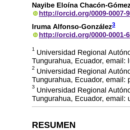
Nayibe Eloína Chacón-Góme
http://orcid.org/0009-0007-
3
Iruma Alfonso-González
http://orcid.org/0000-0001-
1
Universidad Regional Autón
Tungurahua, Ecuador, email:
2
Universidad Regional Autón
Tungurahua, Ecuador, email:
3
Universidad Regional Autón
Tungurahua, Ecuador, email:
RESUMEN