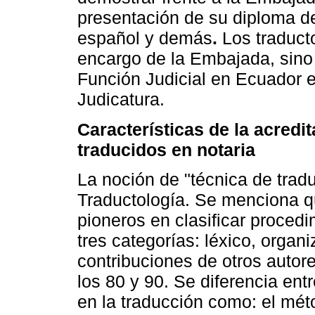
presentación de su diploma de
español y demás
.
Los traduct
encargo de la Embajada, sino 
Función Judicial en Ecuador e
Judicatura.
Características de la acred
traducidos en notaria
La noción de "técnica de tradu
Traductología. Se menciona q
pioneros en clasificar proced
tres categorías: léxico, orga
contribuciones de otros autor
los 80 y 90. Se diferencia entr
en la traducción como: el mét