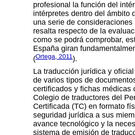
profesional la función del inté
intérpretes dentro del ámbito d
una serie de consideraciones 
resalta respecto de la evalua
como se podrá comprobar, est
España giran fundamentalment
Ortega, 2011
(
).
La traducción jurídica y oficial
de varios tipos de documentos 
certificados y fichas médicas 
Colegio de traductores del Pe
Certificada (TC) en formato fí
seguridad jurídica a sus miem
avance tecnológico y la neces
sistema de emisión de traducci