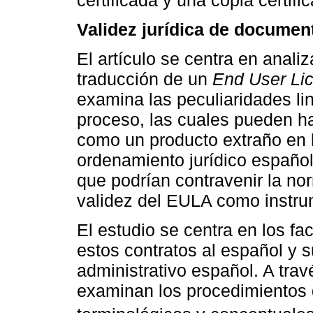
Validez jurídica de document
El artículo se centra en analiz
traducción de un
End User Li
examina las peculiaridades li
proceso, las cuales pueden ha
como un producto extraño en lu
ordenamiento jurídico españo
que podrían contravenir la no
validez del EULA como instrum
El estudio se centra en los fa
estos contratos al español y s
administrativo español. A trav
examinan los procedimientos d