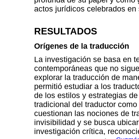
actos jurídicos celebrados en 
RESULTADOS
Orígenes de la traducción
La investigación se basa en t
contemporáneas que no sigue
explorar la traducción de mane
permitió estudiar a los tradu
de los estilos y estrategias d
tradicional del traductor como
cuestionan las nociones de tr
invisibilidad y se busca ubicar
investigación crítica, reconoc