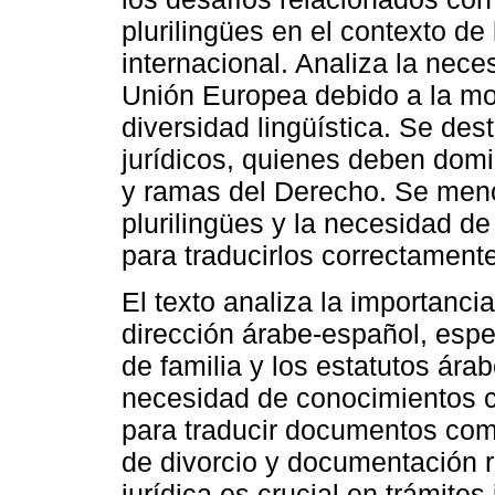
plurilingües en el contexto de
internacional. Analiza la nece
Unión Europea debido a la mov
diversidad lingüística. Se des
jurídicos, quienes deben domin
y ramas del Derecho. Se men
plurilingües y la necesidad de
para traducirlos correctamente
El texto analiza la importancia
dirección árabe-español, espe
de familia y los estatutos ára
necesidad de conocimientos cu
para traducir documentos com
de divorcio y documentación rel
jurídica es crucial en trámites