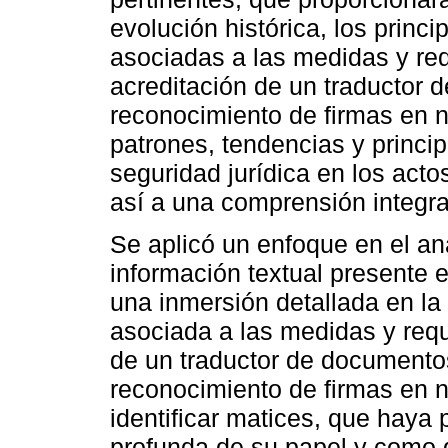
evolución histórica, los princip
asociadas a las medidas y re
acreditación de un traductor
reconocimiento de firmas en no
patrones, tendencias y princi
seguridad jurídica en los acto
así a una comprensión integra
Se aplicó un enfoque en el aná
información textual presente
una inmersión detallada en la 
asociada a las medidas y requ
de un traductor de documento
reconocimiento de firmas en n
identificar matices, que hay
profunda de su papel y como g