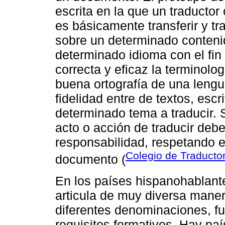
escrita en la que un traductor 
es básicamente transferir y t
sobre un determinado conteni
determinado idioma con el fi
correcta y eficaz la terminolog
buena ortografía de una lengua
fidelidad entre de textos, esc
determinado tema a traducir.
acto o acción de traducir deb
responsabilidad, respetando el
Colegio de Traducto
documento (
En los países hispanohablantes
articula de muy diversa mane
diferentes denominaciones, fu
requisitos formativos. Hay pa