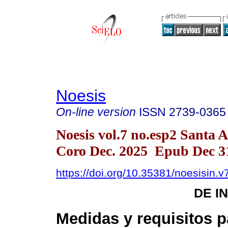
Noesis
On-line version
ISSN
2739-0365
Noesis vol.7 no.esp2 Santa 
Coro Dec. 2025 Epub Dec 3
https://doi.org/10.35381/noesisin.v
DE I
Medidas y requisitos p