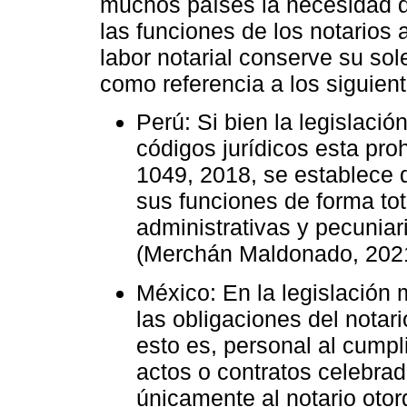
muchos países la necesidad de
las funciones de los notarios 
labor notarial conserve su so
como referencia a los siguien
Perú: Si bien la legislaci
códigos jurídicos esta pro
1049, 2018, se establece 
sus funciones de forma tot
administrativas y pecuniar
(Merchán Maldonado, 202
México: En la legislación
las obligaciones del nota
esto es, personal al cumpl
actos o contratos celebra
únicamente al notario otor