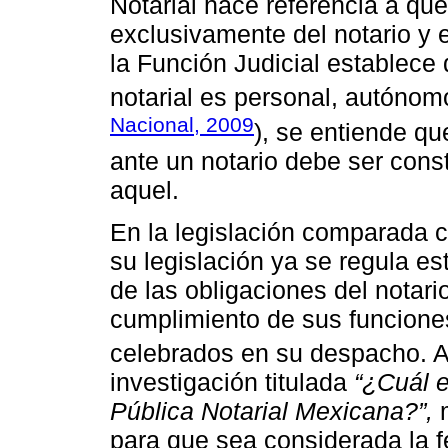
Notarial hace referencia a que
exclusivamente del notario y 
la Función Judicial establece q
notarial es personal, autónomo
Nacional, 2009
), se entiende qu
ante un notario debe ser cons
aquel.
En la legislación comparada 
su legislación ya se regula es
de las obligaciones del notar
cumplimiento de sus funciones
celebrados en su despacho. A
investigación titulada
“¿Cuál e
Pública Notarial Mexicana?”,
m
para que sea considerada la f