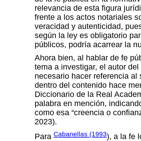
relevancia de esta figura jurí
frente a los actos notariales s
veracidad y autenticidad, pues
según la ley es obligatorio pa
públicos, podría acarrear la nu
Ahora bien, al hablar de fe p
tema a investigar, el autor del
necesario hacer referencia al s
dentro del contenido hace men
Diccionario de la Real Acade
palabra en mención, indicand
como esa “creencia o confian
2023).
Cabanellas (1993
Para
), a la f