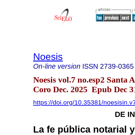
Noesis
On-line version
ISSN
2739-0365
Noesis vol.7 no.esp2 Santa 
Coro Dec. 2025 Epub Dec 3
https://doi.org/10.35381/noesisin.v
DE I
La fe pública notarial 