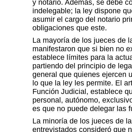
y notario. Además, se debe co
indelegable; la ley dispone q
asumir el cargo del notario p
obligaciones que este.
La mayoría de los jueces de l
manifestaron que si bien no ex
establece límites para la actu
partiendo del principio de le
general que quienes ejercen u
lo que la ley les permite. El 
Función Judicial, establece que
personal, autónomo, exclusivo 
es que no puede delegar las f
La minoría de los jueces de l
entrevistados consideró que n