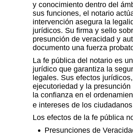
y conocimiento dentro del ámb
sus funciones, el notario act
intervención asegura la legali
jurídicos. Su firma y sello s
presunción de veracidad y aut
documento una fuerza probator
La fe pública del notario es u
jurídico que garantiza la segu
legales. Sus efectos jurídicos,
ejecutoriedad y la presunción 
la confianza en el ordenamient
e intereses de los ciudadanos
Los efectos de la fe pública n
Presunciones de Veracida