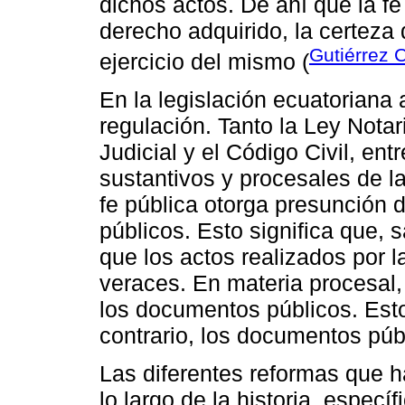
dichos actos. De ahí que la fe 
derecho adquirido, la certeza 
Gutiérrez 
ejercicio del mismo (
En la legislación ecuatoriana 
regulación. Tanto la Ley Notar
Judicial y el Código Civil, ent
sustantivos y procesales de la
fe pública otorga presunción d
públicos. Esto significa que, 
que los actos realizados por l
veraces. En materia procesal, 
los documentos públicos. Esto
contrario, los documentos púb
Las diferentes reformas que h
lo largo de la historia, especí