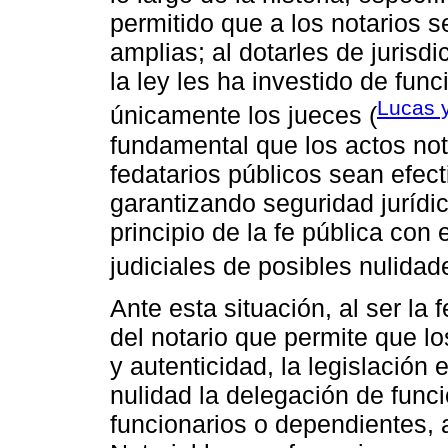
permitido que a los notarios 
amplias; al dotarles de jurisdi
la ley les ha investido de fun
Lucas y
únicamente los jueces (
fundamental que los actos not
fedatarios públicos sean efec
garantizando seguridad jurídi
principio de la fe pública con 
judiciales de posibles nulidad
Ante esta situación, al ser la 
del notario que permite que lo
y autenticidad, la legislació
nulidad la delegación de funci
funcionarios o dependientes, a