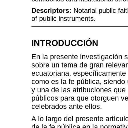
Descriptors:
Notarial public fait
of public instruments.
INTRODUCCIÓN
En la presente investigación se
sobre un tema de gran relevan
ecuatoriana, específicamente 
como es la fe pública, siendo
y una de las atribuciones que
públicos para que otorguen ve
celebrados ante ellos.
A lo largo del presente artícul
de la fe pública en la normati