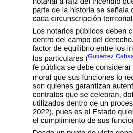
notarial a raíz del incendio q
parte de la historia se señala
cada circunscripción territorial
Los notarios públicos deben 
dentro del campo del derecho
factor de equilibrio entre los 
Gutiérrez Caba
los particulares (
fe pública se debe considera
moral que sus funciones lo re
son quienes garantizan autent
contratos que se celebran, do
utilizados dentro de un proce
2022), pues es el Estado quien
el cumplimiento de sus funcio
Desde un punto de vista general