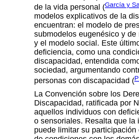
García y S
de la vida personal (
modelos explicativos de la di
encuentran: el modelo de pres
submodelos eugenésico y de m
y el modelo social. Este último
deficiencia, como una condici
discapacidad, entendida como 
sociedad, argumentando contra
P
personas con discapacidad (
La Convención sobre los Der
Discapacidad, ratificada por
aquellos individuos con defici
o sensoriales. Resalta que la 
puede limitar su participación
de condiciones con los demás.