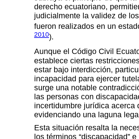
derecho ecuatoriano, permitie
judicialmente la validez de lo
fueron realizados en un estad
2010
).
Aunque el Código Civil Ecuato
establece ciertas restriccione
estar bajo interdicción, parti
incapacidad para ejercer tutel
surge una notable contradicci
las personas con discapacidad
incertidumbre jurídica acerca 
evidenciando una laguna legal 
Esta situación resalta la nece
los términos “discapacidad” e 