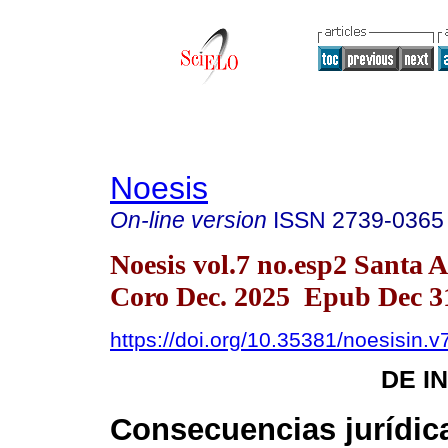
Noesis
On-line version
ISSN
2739-0365
Noesis vol.7 no.esp2 Santa 
Coro Dec. 2025 Epub Dec 3
https://doi.org/10.35381/noesisin.v
DE I
Consecuencias jurídic