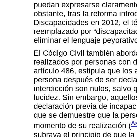
puedan expresarse clarament
obstante, tras la reforma intr
Discapacidades en 2012, el t
reemplazado por “discapacitad
eliminar el lenguaje peyorativo
El Código Civil también aborda
realizados por personas con d
artículo 486, estipula que los
persona después de ser decla
interdicción son nulos, salvo 
lucidez. Sin embargo, aquello
declaración previa de incapa
que se demuestre que la pers
A
momento de su realización (
subraya el principio de que l