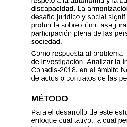
respeto a la autonomía y la c
discapacidad. La armonizació
desafío jurídico y social signif
profunda sobre cómo asegurar
participación plena de las pe
sociedad.
Como respuesta al problema f
de investigación: Analizar la i
Conadis-2018, en el ámbito Not
de actos o contratos de las p
MÉTODO
Para el desarrollo de este es
enfoque cualitativo, la cual pe