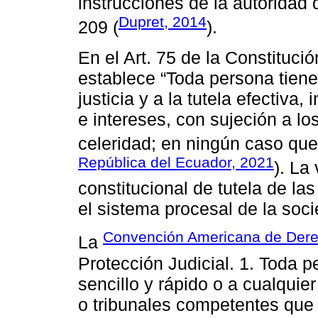
instrucciones de la autoridad 
Dupret, 2014
209 (
).
En el Art. 75 de la Constituci
establece “Toda persona tiene
justicia y a la tutela efectiva
e intereses, con sujeción a lo
celeridad; en ningún caso que
República del Ecuador, 2021
). La
constitucional de tutela de la
el sistema procesal de la soc
Convención Americana de Der
La
Protección Judicial. 1. Toda 
sencillo y rápido o a cualquier
o tribunales competentes que 