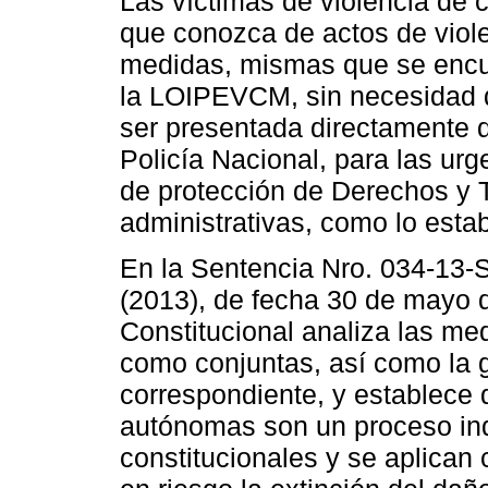
Las víctimas de violencia de c
que conozca de actos de violen
medidas, mismas que se encuen
la LOIPEVCM, sin necesidad de
ser presentada directamente d
Policía Nacional, para las urg
de protección de Derechos y T
administrativas, como lo esta
En la Sentencia Nro. 034-13
(2013), de fecha 30 de mayo d
Constitucional analiza las me
como conjuntas, así como la g
correspondiente, y establece 
autónomas son un proceso in
constitucionales y se aplican