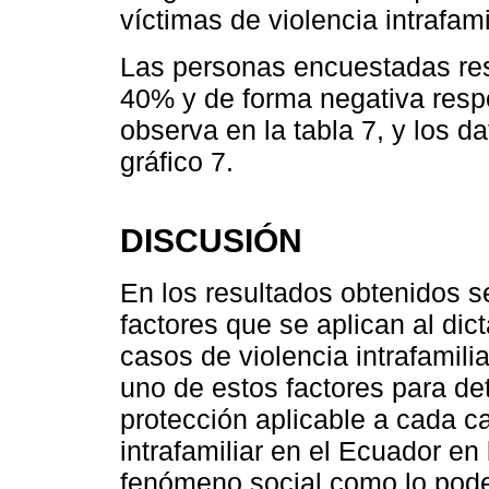
víctimas de violencia intrafami
Las personas encuestadas res
40% y de forma negativa res
observa en la tabla 7, y los d
gráfico 7.
DISCUSIÓN
En los resultados obtenidos s
factores que se aplican al dic
casos de violencia intrafamili
uno de estos factores para de
protección aplicable a cada c
intrafamiliar en el Ecuador en
fenómeno social como lo podem