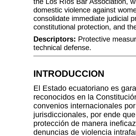
the Los Ríos Bar Association, wh
domestic violence against women
consolidate immediate judicial 
constitutional protection, and th
Descriptors:
Protective measur
technical defense.
INTRODUCCION
El Estado ecuatoriano es gara
reconocidos en la Constitució
convenios internacionales po
jurisdiccionales, por ende qu
protección de manera ineficaz 
denuncias de violencia intraf