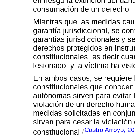
en riesgo la extinción del dañ
consumación de un derecho.
Mientras que las medidas caut
garantía jurisdiccional, se co
garantías jurisdiccionales y 
derechos protegidos en instru
constitucionales; es decir cua
lesionado, y la víctima ha vis
En ambos casos, se requiere l
constitucionales que conocen
autónomas sirven para evita
violación de un derecho human
medidas solicitadas en conjunt
sirven para cesar la violació
Castro Arroyo, 2
constitucional (