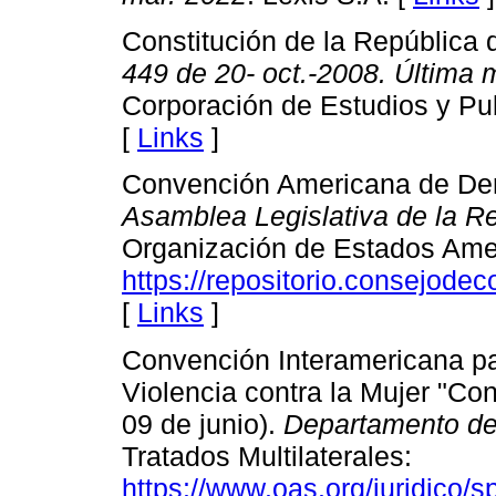
Constitución de la República 
449 de 20- oct.-2008. Última 
Corporación de Estudios y P
[
Links
]
Convención Americana de De
Asamblea Legislativa de la R
Organización de Estados Ame
https://repositorio.consejo
[
Links
]
Convención Interamericana par
Violencia contra la Mujer "Co
09 de junio).
Departamento de
Tratados Multilaterales:
https://www.oas.org/juridico/s