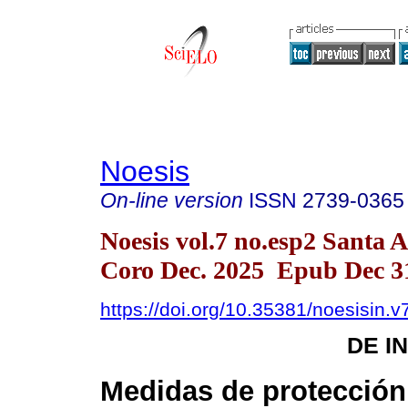
Noesis
On-line version
ISSN
2739-0365
Noesis vol.7 no.esp2 Santa 
Coro Dec. 2025 Epub Dec 3
https://doi.org/10.35381/noesisin.v
DE I
Medidas de protección 