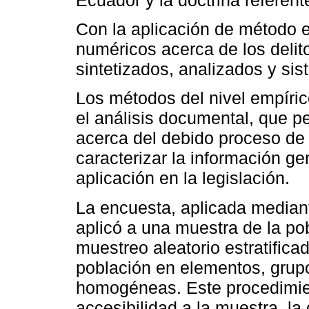
Ecuador y la doctrina referent
Con la aplicación de método e
numéricos acerca de los delito
sintetizados, analizados y sis
Los métodos del nivel empíric
el análisis documental, que pe
acerca del debido proceso de 
caracterizar la información ge
aplicación en la legislación.
La encuesta, aplicada mediant
aplicó a una muestra de la po
muestreo aleatorio estratificad
población en elementos, grupo
homogéneas. Este procedimien
accesibilidad a la muestra, l