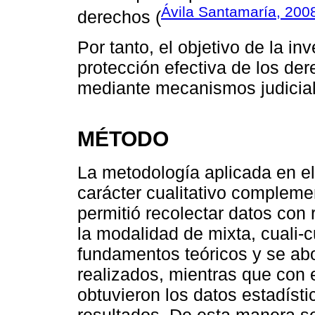
Ávila Santamaría, 200
derechos (
Por tanto, el objetivo de la in
protección efectiva de los de
mediante mecanismos judicial
MÉTODO
La metodología aplicada en el 
carácter cualitativo compleme
permitió recolectar datos con 
la modalidad de mixta, cuali-cu
fundamentos teóricos y se abo
realizados, mientras que con 
obtuvieron los datos estadísti
resultados. De esta manera se