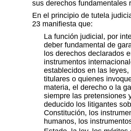
sus derechos fundamentales r
En el principio de tutela judici
23 manifiesta que:
La función judicial, por in
deber fundamental de garant
los derechos declarados en
instrumentos internacion
establecidos en las leyes
titulares o quienes invoqu
materia, el derecho o la g
siempre las pretensiones
deducido los litigantes so
Constitución, los instrume
humanos, los instrumentos 
Estado, la ley, los méritos