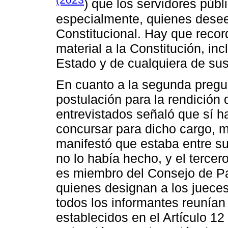
) que los servidores púb
especialmente, quienes desee
Constitucional. Hay que recor
material a la Constitución, inc
Estado y de cualquiera de sus
En cuanto a la segunda pregun
postulación para la rendición 
entrevistados señaló que sí h
concursar para dicho cargo, m
manifestó que estaba entre s
no lo había hecho, y el terce
es miembro del Consejo de Pa
quienes designan a los jueces
todos los informantes reunían 
establecidos en el Artículo 1