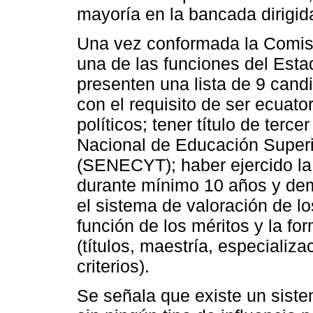
mayoría en la bancada dirigida
Una vez conformada la Comisió
una de las funciones del Est
presenten una lista de 9 can
con el requisito de ser ecuato
políticos; tener título de terce
Nacional de Educación Superi
(SENECYT); haber ejercido la
durante mínimo 10 años y demo
el sistema de valoración de l
función de los méritos y la f
(títulos, maestría, especializa
criterios).
Se señala que existe un sistem