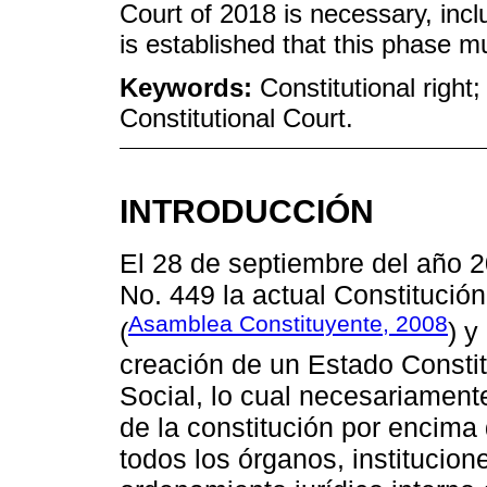
Court of 2018 is necessary, incl
is established that this phase mu
Keywords:
Constitutional right;
Constitutional Court.
INTRODUCCIÓN
El 28 de septiembre del año 20
No. 449 la actual Constitució
Asamblea Constituyente, 2008
(
) y
creación de un Estado Constit
Social, lo cual necesariament
de la constitución por encima
todos los órganos, institucion