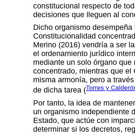
constitucional respecto de to
decisiones que lleguen al con
Dicho organismo desempeña l
Constitucionalidad concentrad
Merino (2016) vendría a ser l
el ordenamiento jurídico inter
mediante un solo órgano que re
concentrado, mientras que el 
misma armonía, pero a través
Torres y Calderó
de dicha tarea (
Por tanto, la idea de mantene
un organismo independiente de
Estado, que actúe con imparci
determinar si los decretos, r