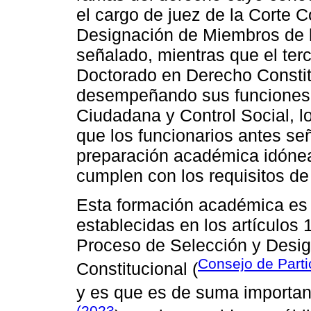
el cargo de juez de la Corte 
Designación de Miembros de l
señalado, mientras que el ter
Doctorado en Derecho Constit
desempeñando sus funciones e
Ciudadana y Control Social, lo
que los funcionarios antes se
preparación académica idónea
cumplen con los requisitos de 
Esta formación académica es 
establecidas en los artículos 
Proceso de Selección y Desig
Consejo de Parti
Constitucional (
y es que es de suma importan
(2023