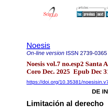
Noesis
On-line version
ISSN
2739-0365
Noesis vol.7 no.esp2 Santa 
Coro Dec. 2025 Epub Dec 3
https://doi.org/10.35381/noesisin.v
DE I
Limitación al derecho