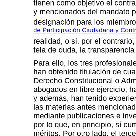
tienen como objetivo el contras
y mencionados del mandato pa
designación para los miembros
de Participación Ciudadana y Contr
realidad, o si, por el contrari
tela de duda, la transparencia
Para ello, los tres profesiona
han obtenido titulación de cua
Derecho Constitucional o Admin
abogados en libre ejercicio, h
y además, han tenido experien
las materias antes mencionad
mediante publicaciones e inves
por lo que, en principio, sí cu
méritos. Por otro lado, el terc