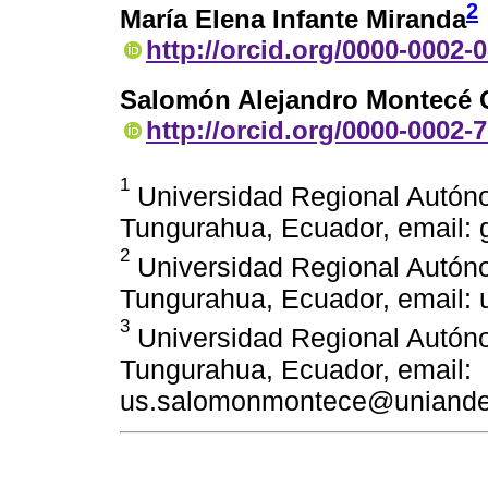
2
María Elena Infante Miranda
http://orcid.org/0000-0002-
Salomón Alejandro Montecé G
http://orcid.org/0000-0002-
1
Universidad Regional Autón
Tungurahua, Ecuador, email
2
Universidad Regional Autón
Tungurahua, Ecuador, email: 
3
Universidad Regional Autón
Tungurahua, Ecuador, email:
us.salomonmontece@uniande