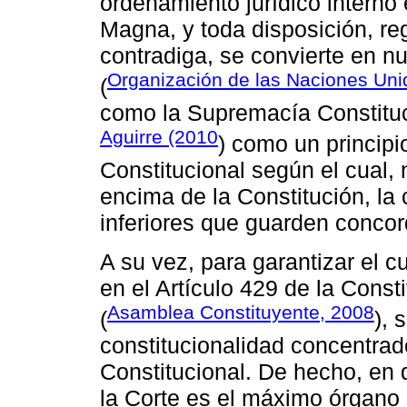
ordenamiento jurídico interno
Magna, y toda disposición, re
contradiga, se convierte en n
Organización de las Naciones Uni
(
como la Supremacía Constituc
Aguirre (2010
) como un princip
Constitucional según el cual,
encima de la Constitución, la 
inferiores que guarden concor
A su vez, para garantizar el c
en el Artículo 429 de la Const
Asamblea Constituyente, 2008
(
), 
constitucionalidad concentrad
Constitucional. De hecho, en
la Corte es el máximo órgano d