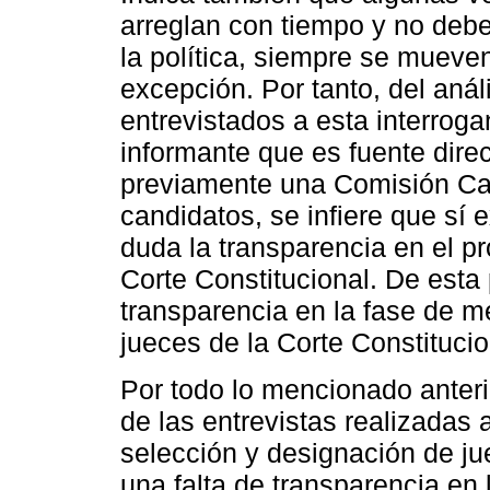
arreglan con tiempo y no debe
la política, siempre se mueven
excepción. Por tanto, del anál
entrevistados a esta interrogan
informante que es fuente dire
previamente una Comisión Cali
candidatos, se infiere que sí 
duda la transparencia en el p
Corte Constitucional. De esta 
transparencia en la fase de m
jueces de la Corte Constitucio
Por todo lo mencionado anter
de las entrevistas realizadas 
selección y designación de ju
una falta de transparencia en 