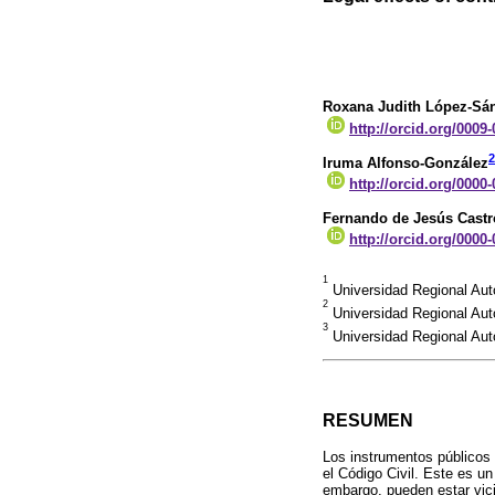
Roxana Judith López-Sá
http://orcid.org/0009
2
Iruma Alfonso-González
http://orcid.org/0000
Fernando de Jesús Cast
http://orcid.org/0000
1
Universidad Regional Aut
2
Universidad Regional Aut
3
Universidad Regional Aut
RESUMEN
Los instrumentos públicos 
el Código Civil. Este es un
embargo, pueden estar vici