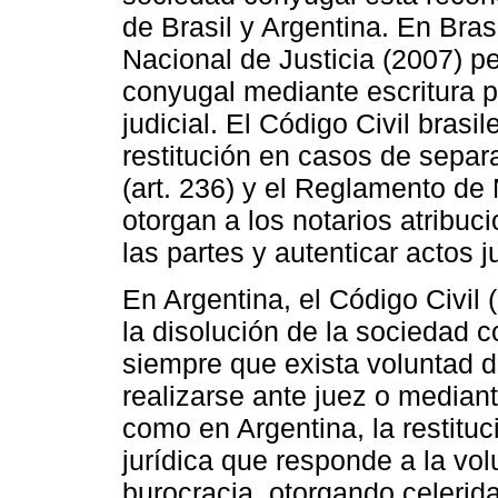
de Brasil y Argentina. En Brasi
Nacional de Justicia (2007) p
conyugal mediante escritura pú
judicial. El Código Civil brasil
restitución en casos de separa
(art. 236) y el Reglamento de 
otorgan a los notarios atribuc
las partes y autenticar actos j
En Argentina, el Código Civil 
la disolución de la sociedad 
siempre que exista voluntad 
realizarse ante juez o mediant
como en Argentina, la restitu
jurídica que responde a la vo
burocracia, otorgando celerid