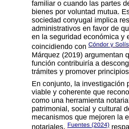
familiar o cuando las partes 
bienes por voluntad mutua. Es
sociedad conyugal implica res
administrativos en favor de qu
en la seguridad económica y en
Cóndor y Solí
coincidiendo con
Márquez (2019) argumentan qu
función contribuiría a desconge
trámites y promover principio
En conjunto, la investigación
viable y coherente que recono
como una herramienta notarial
patrimonial, social y cultural 
mecanismos que mejoren la efi
Fuentes (2024)
notariales.
respa