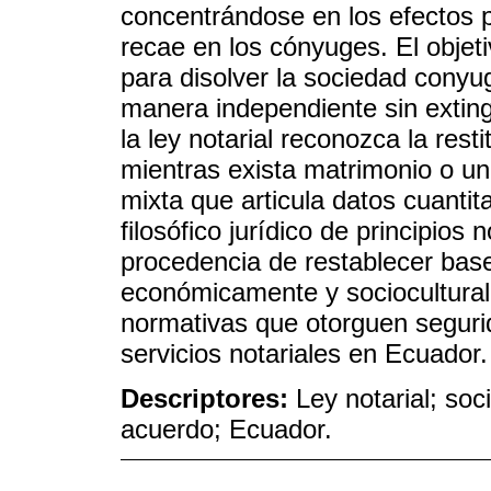
concentrándose en los efectos p
recae en los cónyuges. El objetiv
para disolver la sociedad conyu
manera independiente sin exting
la ley notarial reconozca la res
mientras exista matrimonio o u
mixta que articula datos cuantita
filosófico jurídico de principios
procedencia de restablecer base
económicamente y socioculturalm
normativas que otorguen segurida
servicios notariales en Ecuador.
Descriptores:
Ley notarial; so
acuerdo; Ecuador.