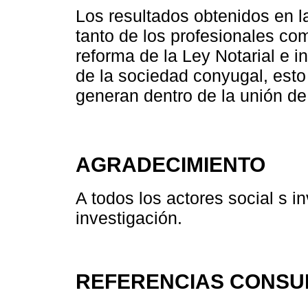
Los resultados obtenidos en 
tanto de los profesionales co
reforma de la Ley Notarial e in
de la sociedad conyugal, esto
generan dentro de la unión d
AGRADECIMIENTO
A todos los actores social s i
investigación.
REFERENCIAS CONSU