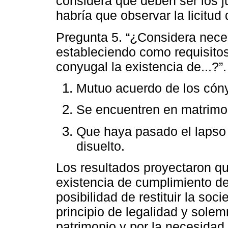
considera que deben ser los 
habría que observar la licitud d
Pregunta 5. “¿Considera neces
estableciendo como requisitos 
conyugal la existencia de...?”
Mutuo acuerdo de los cón
Se encuentren en matrimo
Que haya pasado el lapso
disuelto.
Los resultados proyectaron qu
existencia de cumplimiento de
posibilidad de restituir la soc
principio de legalidad y solemn
patrimonio y por la necesidad