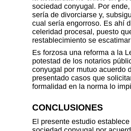
sociedad conyugal. Por ende, pa
sería de divorciarse y, subsi
cual sería engorroso. Es ahí d
celeridad procesal, puesto qu
restablecimiento se escatimarí
Es forzosa una reforma a la Le
potestad de los notarios públi
conyugal por mutuo acuerdo d
presentado casos que solicitan 
formalidad en la norma lo imp
CONCLUSIONES
El presente estudio establece 
sociedad conyugal por acuerd