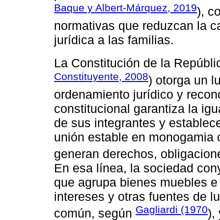
Baque y Albert-Márquez, 2019
), c
normativas que reduzcan la ca
jurídica a las familias.
La Constitución de la Repúbli
Constituyente, 2008
) otorga un l
ordenamiento jurídico y recon
constitucional garantiza la i
de sus integrantes y establec
unión estable en monogamia c
generan derechos, obligacione
En esa línea, la sociedad con
que agrupa bienes muebles e i
intereses y otras fuentes de l
Gagliardi (1970
común, según
),