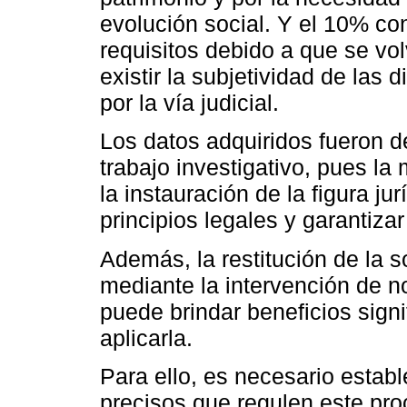
evolución social. Y el 10% co
requisitos debido a que se volv
existir la subjetividad de las d
por la vía judicial.
Los datos adquiridos fueron 
trabajo investigativo, pues l
la instauración de la figura jur
principios legales y garantiza
Además, la restitución de la
mediante la intervención de n
puede brindar beneficios signi
aplicarla.
Para ello, es necesario establ
precisos que regulen este pro