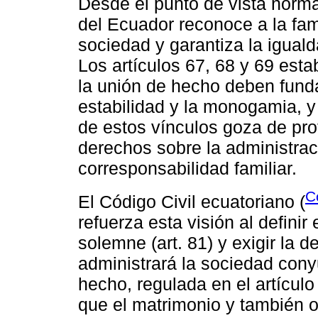
Desde el punto de vista norma
del Ecuador reconoce a la fam
sociedad y garantiza la igual
Los artículos 67, 68 y 69 est
la unión de hecho deben funda
estabilidad y la monogamia, y
de estos vínculos goza de pro
derechos sobre la administrac
corresponsabilidad familiar.
C
El Código Civil ecuatoriano (
refuerza esta visión al defini
solemne (art. 81) y exigir la 
administrará la sociedad conyu
hecho, regulada en el artícul
que el matrimonio y también o