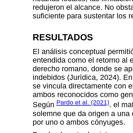
redujeron el alcance. No obsta
suficiente para sustentar los r
RESULTADOS
El análisis conceptual permitió
entendida como el retorno al e
derecho romano, donde se apli
indebidos (Jurídica, 2024). En
se vincula directamente con e
ambos reconocidos como gene
Pardo et al. (2021)
Según
. el ma
solemne que da origen a una 
por uno o ambos cónyuges.