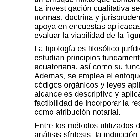
La investigación cualitativa s
normas, doctrina y jurispruden
apoya en encuestas aplicadas
evaluar la viabilidad de la fig
La tipología es filosófico-jurí
estudian principios fundament
ecuatoriana, así como su funci
Además, se emplea el enfoque
códigos orgánicos y leyes apli
alcance es descriptivo y aplic
factibilidad de incorporar la r
como atribución notarial.
Entre los métodos utilizados d
análisis-síntesis, la inducció