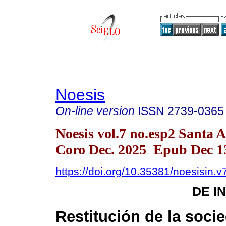
Noesis
On-line version
ISSN
2739-0365
Noesis vol.7 no.esp2 Santa 
Coro Dec. 2025 Epub Dec 1
https://doi.org/10.35381/noesisin.v
DE I
Restitución de la soci