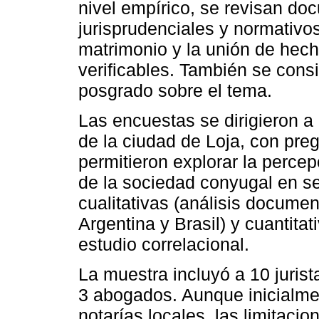
nivel empírico, se revisan do
jurisprudenciales y normativos
matrimonio y la unión de hec
verificables. También se cons
posgrado sobre el tema.
Las encuestas se dirigieron a 
de la ciudad de Loja, con pre
permitieron explorar la percep
de la sociedad conyugal en se
cualitativas (análisis docum
Argentina y Brasil) y cuantitat
estudio correlacional.
La muestra incluyó a 10 jurist
3 abogados. Aunque inicialme
notarías locales, las limitaci