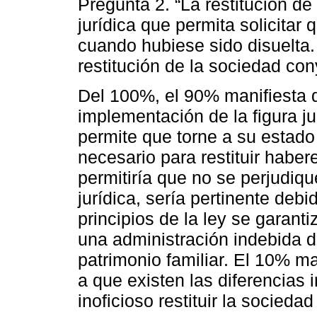
Pregunta 2. “La restitución de
jurídica que permita solicitar
cuando hubiese sido disuelta.
restitución de la sociedad con
Del 100%, el 90% manifiesta 
implementación de la figura ju
permite que torne a su estado
necesario para restituir habe
permitiría que no se perjudiqu
jurídica, sería pertinente deb
principios de la ley se garanti
una administración indebida de
patrimonio familiar. El 10% m
a que existen las diferencias i
inoficioso restituir la socieda