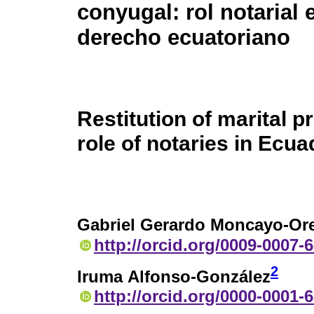
conyugal: rol notarial 
derecho ecuatoriano
Restitution of marital p
role of notaries in Ecua
Gabriel Gerardo Moncayo-Ore
http://orcid.org/0009-0007-
2
Iruma Alfonso-González
http://orcid.org/0000-0001-