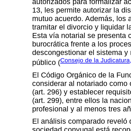
autorizados para formalizar ac
13, les permite autorizar la d
mutuo acuerdo. Además, los ar
tramitar el divorcio y liquidar
Esta vía notarial se presenta
burocrática frente a los proces
descongestionar el sistema y m
Consejo de la Judicatura
público (
El Código Orgánico de la Funci
considerar al notariado como ó
(art. 296) y establecer requisi
(art. 299), entre ellos la nacio
profesional y al menos tres añ
El análisis comparado reveló q
sociedad conyugal está recon