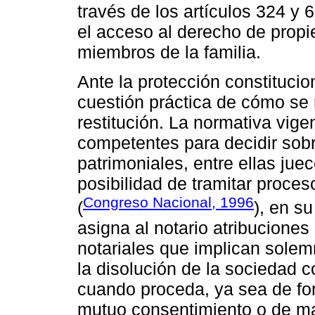
través de los artículos 324 y 
el acceso al derecho de propi
miembros de la familia.
Ante la protección constitucio
cuestión práctica de cómo se 
restitución. La normativa vig
competentes para decidir sobr
patrimoniales, entre ellas jue
posibilidad de tramitar proce
Congreso Nacional, 1996
(
), en s
asigna al notario atribuciones
notariales que implican solemn
la disolución de la sociedad c
cuando proceda, ya sea de for
mutuo consentimiento o de m