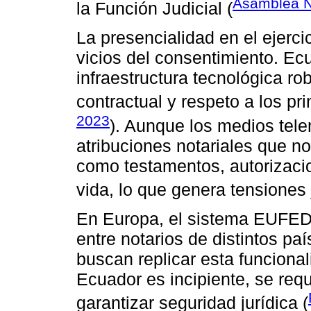
Asamblea N
la Función Judicial (
La presencialidad en el ejercic
vicios del consentimiento. E
infraestructura tecnológica r
contractual y respeto a los pri
2023
). Aunque los medios tele
atribuciones notariales que n
como testamentos, autorizaci
vida, lo que genera tensiones 
En Europa, el sistema EUFEDIS
entre notarios de distintos p
buscan replicar esta funcion
Ecuador es incipiente, se req
garantizar seguridad jurídica (