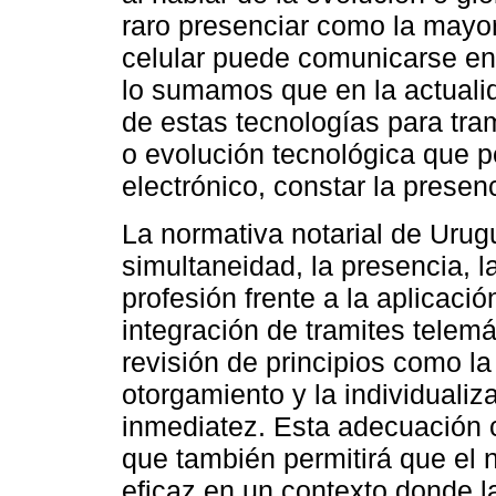
raro presenciar como la mayo
celular puede comunicarse en 
lo sumamos que en la actualid
de estas tecnologías para tra
o evolución tecnológica que 
electrónico, constar la presen
La normativa notarial de Uru
simultaneidad, la presencia, la
profesión frente a la aplicaci
integración de tramites telemá
revisión de principios como la
otorgamiento y la individualiz
inmediatez. Esta adecuación c
que también permitirá que el 
eficaz en un contexto donde la