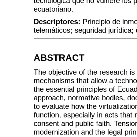
tecnológica que no vulnere los p
ecuatoriano.
Descriptores:
Principio de inm
telemáticos; seguridad jurídica; 
ABSTRACT
The objective of the research is 
mechanisms that allow a technol
the essential principles of Ecuad
approach, normative bodies, do
to evaluate how the virtualizatio
function, especially in acts tha
consent and public faith. Tensio
modernization and the legal princ