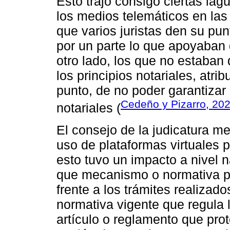
Esto trajo consigo ciertas lag
los medios telemáticos en las 
que varios juristas den su pun
por un parte lo que apoyaban d
otro lado, los que no estaban
los principios notariales, atri
punto, de no poder garantizar 
Cedeño y Pizarro, 20
notariales (
El consejo de la judicatura m
uso de plataformas virtuales p
esto tuvo un impacto a nivel n
que mecanismo o normativa pr
frente a los trámites realizad
normativa vigente que regula l
artículo o reglamento que prote