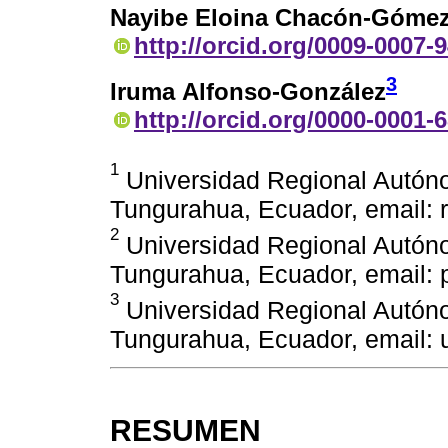
Nayibe Eloina Chacón-Góme
http://orcid.org/0009-0007-
3
Iruma Alfonso-González
http://orcid.org/0000-0001-
1
Universidad Regional Autón
Tungurahua, Ecuador, email:
2
Universidad Regional Autón
Tungurahua, Ecuador, email:
3
Universidad Regional Autón
Tungurahua, Ecuador, email:
RESUMEN