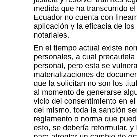
medida que ha transcurrido el
Ecuador no cuenta con lineami
aplicación y la eficacia de lo
notariales.
En el tiempo actual existe no
personales, a cual precautela 
personal, pero esta se vulner
materializaciones de documento
que la solicitan no son los ti
al momento de generarse algu
vicio del consentimiento en el
del mismo, toda la sanción ser
reglamento o norma que pueda 
esto, se debería reformular, y 
para afrontar un cambio de era