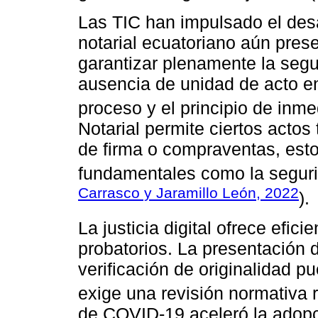
Las TIC han impulsado el desar
notarial ecuatoriano aún pres
garantizar plenamente la segur
ausencia de unidad de acto en
proceso y el principio de inme
Notarial permite ciertos acto
de firma o compraventas, esto
fundamentales como la segurid
Carrasco y Jaramillo León, 2022
).
La justicia digital ofrece efic
probatorios. La presentación 
verificación de originalidad 
exige una revisión normativa r
de COVID-19 aceleró la adopci