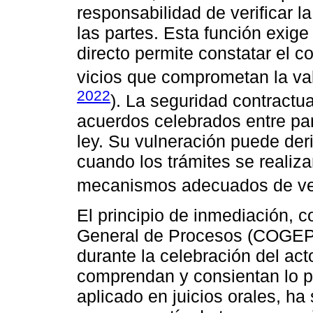
responsabilidad de verificar l
las partes. Esta función exige
directo permite constatar el c
vicios que comprometan la val
2022
). La seguridad contractua
acuerdos celebrados entre pa
ley. Su vulneración puede der
cuando los trámites se realiz
mecanismos adecuados de ver
El principio de inmediación, 
General de Procesos (COGEP),
durante la celebración del ac
comprendan y consientan lo pa
aplicado en juicios orales, ha 