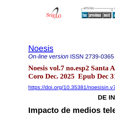
Noesis
On-line version
ISSN
2739-0365
Noesis vol.7 no.esp2 Santa 
Coro Dec. 2025 Epub Dec 3
https://doi.org/10.35381/noesisin.v
DE I
Impacto de medios tel