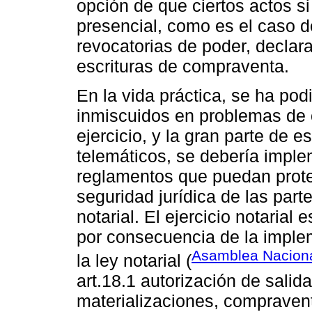
opción de que ciertos actos s
presencial, como es el caso d
revocatorias de poder, declara
escrituras de compraventa.
En la vida práctica, se ha po
inmiscuidos en problemas de 
ejercicio, y la gran parte de 
telemáticos, se debería impl
reglamentos que puedan proteg
seguridad jurídica de las part
notarial. El ejercicio notaria
por consecuencia de la imple
Asamblea Naciona
la ley notarial (
art.18.1 autorización de salid
materializaciones, compravent