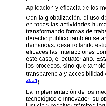
Aplicación y eficacia de los m
Con la globalización, el uso d
en todas las actividades huma
transformando formas de traba
derecho público también se a
demandas, desarrollando estra
eficaces las interacciones co
este caso, el ecuatoriano. Es
los procesos, sino que tamb
transparencia y accesibilidad 
2024
).
La implementación de los med
tecnológico e innovador, su obje
justicia y resolver trámites l