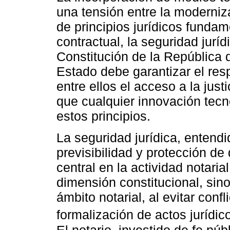
una tensión entre la moderniz
de principios jurídicos funda
contractual, la seguridad juríd
Constitución de la República 
Estado debe garantizar el res
entre ellos el acceso a la justi
que cualquier innovación tecn
estos principios.
La seguridad jurídica, entend
previsibilidad y protección d
central en la actividad notaria
dimensión constitucional, sin
ámbito notarial, al evitar conf
formalización de actos jurídico
El notario, investido de fe púb