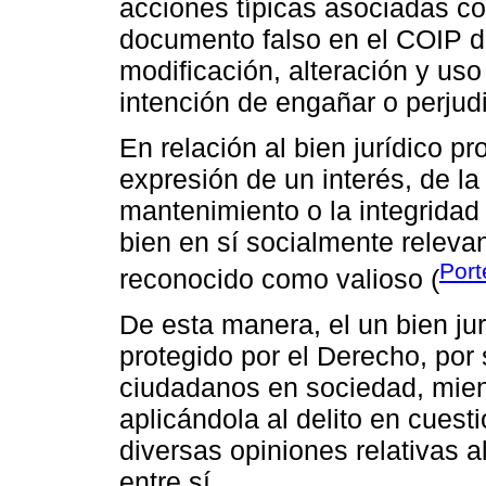
acciones típicas asociadas con
documento falso en el COIP d
modificación, alteración y us
intención de engañar o perjudi
En relación al bien jurídico 
expresión de un interés, de l
mantenimiento o la integridad
bien en sí socialmente relevan
Port
reconocido como valioso (
De esta manera, el un bien jur
protegido por el Derecho, por 
ciudadanos en sociedad, mien
aplicándola al delito en cuest
diversas opiniones relativas a
entre sí.