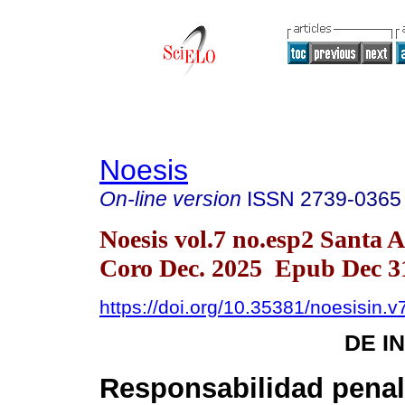
Noesis
On-line version
ISSN
2739-0365
Noesis vol.7 no.esp2 Santa 
Coro Dec. 2025 Epub Dec 3
https://doi.org/10.35381/noesisin.v
DE I
Responsabilidad penal 