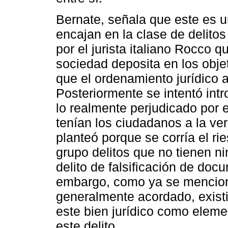
Bernate, señala que este es un
encajan en la clase de delitos
por el jurista italiano Rocco q
sociedad deposita en los obje
que el ordenamiento jurídico a
Posteriormente se intentó intr
lo realmente perjudicado por 
tenían los ciudadanos a la ve
planteó porque se corría el r
grupo delitos que no tienen ni
delito de falsificación de doc
embargo, como ya se mencionó
generalmente acordado, exist
este bien jurídico como elemen
este delito.