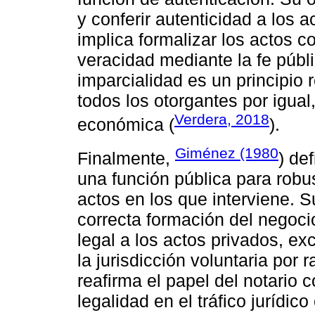
y conferir autenticidad a los a
implica formalizar los actos c
veracidad mediante la fe públi
imparcialidad es un principio r
todos los otorgantes por igual
Verdera, 2018
económica (
).
Giménez (1980
Finalmente,
) de
una función pública para robu
actos en los que interviene. S
correcta formación del negocio
legal a los actos privados, e
la jurisdicción voluntaria por 
reafirma el papel del notario 
legalidad en el tráfico jurídico 