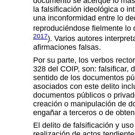
documento se acerque lo más p
la falsificación ideológica o 
una inconformidad entre lo dec
reproduciéndose fielmente lo 
2017
). Varios autores interpre
afirmaciones falsas.
Por su parte, los verbos rector
328 del COIP, son: falsificar, d
sentido de los documentos púb
asociados con este delito inclu
documentos públicos o privado
creación o manipulación de d
engañar a terceros o de obtener
El delito de falsificación y us
realización de actos tendiente