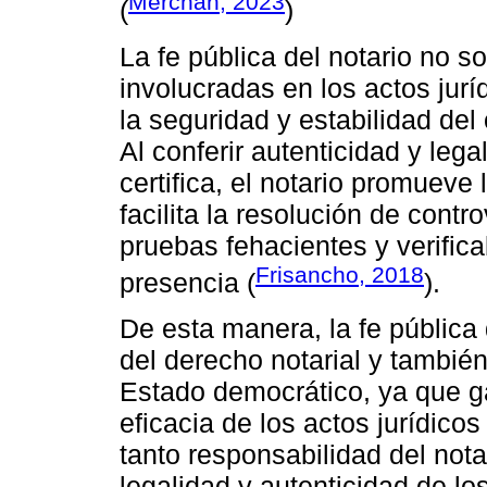
Merchán, 2023
(
)
La fe pública del notario no s
involucradas en los actos jurí
la seguridad y estabilidad del
Al conferir autenticidad y leg
certifica, el notario promueve 
facilita la resolución de contr
pruebas fehacientes y verifica
Frisancho, 2018
presencia (
).
De esta manera, la fe pública 
del derecho notarial y también
Estado democrático, ya que ga
eficacia de los actos jurídicos
tanto responsabilidad del nota
legalidad y autenticidad de lo