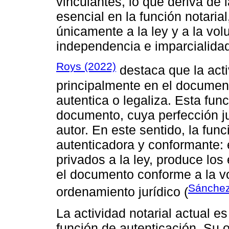
vinculantes, lo que deriva de 
esencial en la función notaria
únicamente a la ley y a la vol
independencia e imparcialida
Roys (2022)
destaca que la acti
principalmente en el documento
autentica o legaliza. Esta fun
documento, cuya perfección ju
autor. En este sentido, la func
autenticadora y conformante: e
privados a la ley, produce los
el documento conforme a la vo
Sánchez
ordenamiento jurídico (
La actividad notarial actual 
función de autenticación. Su o