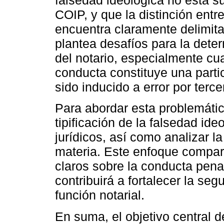
falsedad ideológica no está s
COIP, y que la distinción entr
encuentra claramente delimit
plantea desafíos para la dete
del notario, especialmente cua
conducta constituye una partic
sido inducido a error por terce
Para abordar esta problemática
tipificación de la falsedad id
jurídicos, así como analizar l
materia. Este enfoque comparat
claros sobre la conducta pena
contribuirá a fortalecer la segu
función notarial.
En suma, el objetivo central de