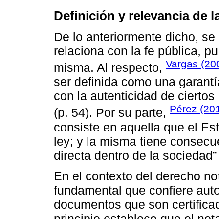
Definición y relevancia de l
De lo anteriormente dicho, se 
relaciona con la fe pública, p
Vargas (20
misma. Al respecto,
ser definida como una garantí
con la autenticidad de ciertos
Pérez (20
(p. 54). Por su parte,
consiste en aquella que el Est
ley; y la misma tiene consec
directa dentro de la sociedad” 
En el contexto del derecho nota
fundamental que confiere autor
documentos que son certificad
principio establece que el not