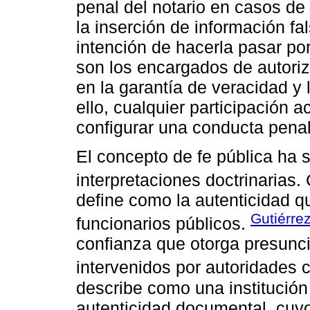
penal del notario en casos de
la inserción de información f
intención de hacerla pasar po
son los encargados de autoriza
en la garantía de veracidad y
ello, cualquier participación 
configurar una conducta pena
El concepto de fe pública ha s
interpretaciones doctrinarias
define como la autenticidad q
Gutiérre
funcionarios públicos.
confianza que otorga presunc
intervenidos por autoridades
describe como una institución 
autenticidad documental, cuy