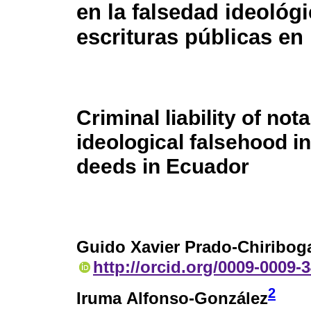
en la falsedad ideológ
escrituras públicas en
Criminal liability of nota
ideological falsehood in
deeds in Ecuador
Guido Xavier Prado-Chiribog
http://orcid.org/0009-0009-
2
Iruma Alfonso-González