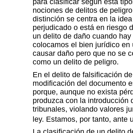
para clasificar según esta tipo
nociones de delitos de peligr
distinción se centra en la idea
perjudicado o está en riesgo 
un delito de daño cuando hay d
colocamos el bien jurídico en
causar daño pero que no se c
como un delito de peligro.
En el delito de falsificación 
modificación del documento es
porque, aunque no exista pérdi
produzca con la introducción 
tribunales, violando valores j
ley. Estamos, por tanto, ante u
La clasificación de un delito 