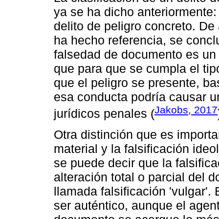
ya se ha dicho anteriormente: 
delito de peligro concreto. De
ha hecho referencia, se conclu
falsedad de documento es un d
que para que se cumpla el tipo
que el peligro se presente, b
esa conducta podría causar un
Jakobs, 2017
jurídicos penales (
Otra distinción que es importan
material y la falsificación id
se puede decir que la falsific
alteración total o parcial del
llamada falsificación 'vulgar'
ser auténtico, aunque el agent