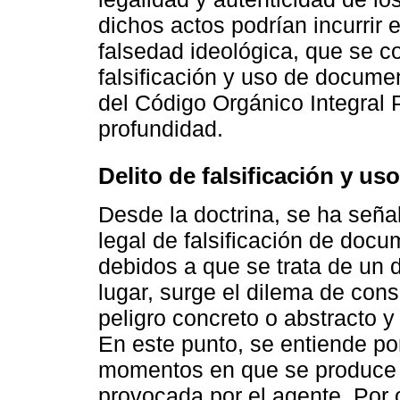
dichos actos podrían incurrir 
falsedad ideológica, que se co
falsificación y uso de document
del Código Orgánico Integral
profundidad.
Delito de falsificación y u
Desde la doctrina, se ha seña
legal de falsificación de doc
debidos a que se trata de un 
lugar, surge el dilema de cons
peligro concreto o abstracto y
En este punto, se entiende por
momentos en que se produce u
provocada por el agente. Por ot