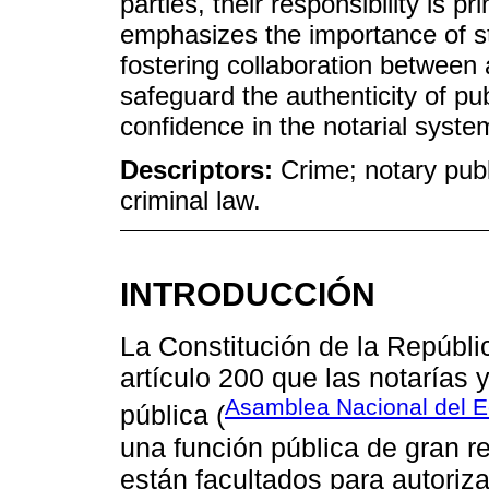
parties, their responsibility is pr
emphasizes the importance of 
fostering collaboration between a
safeguard the authenticity of p
confidence in the notarial syste
Descriptors:
Crime; notary publ
criminal law.
INTRODUCCIÓN
La Constitución de la Repúbli
artículo 200 que las notarías y
Asamblea Nacional del E
pública (
una función pública de gran re
están facultados para autoriz