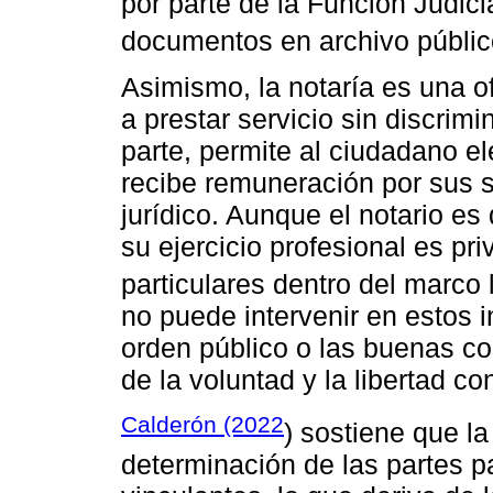
por parte de la Función Judici
documentos en archivo públic
Asimismo, la notaría es una ofi
a prestar servicio sin discrimi
parte, permite al ciudadano el
recibe remuneración por sus 
jurídico. Aunque el notario e
su ejercicio profesional es pri
particulares dentro del marco 
no puede intervenir en estos in
orden público o las buenas c
de la voluntad y la libertad con
Calderón (2022
) sostiene que la 
determinación de las partes pa