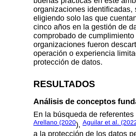
buenas prácticas en este ámbi
organizaciones identificadas, 
eligiendo solo las que cuenta
cinco años en la gestión de da
comprobado de cumplimiento n
organizaciones fueron descar
operación o experiencia limit
protección de datos.
RESULTADOS
Análisis de conceptos fun
En la búsqueda de referentes 
Arellano (2020
Aguilar et al. (202
),
a la protección de los datos 