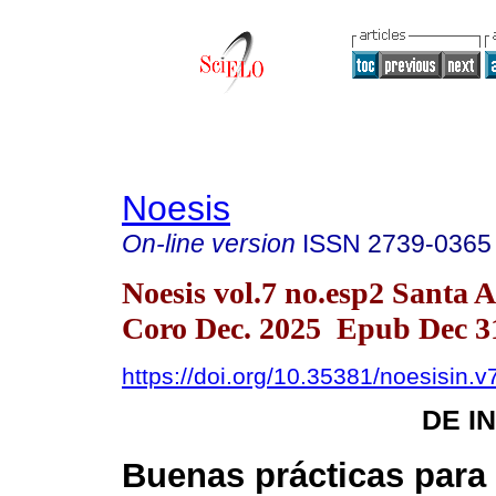
Noesis
On-line version
ISSN
2739-0365
Noesis vol.7 no.esp2 Santa 
Coro Dec. 2025 Epub Dec 3
https://doi.org/10.35381/noesisin.v
DE I
Buenas prácticas para 