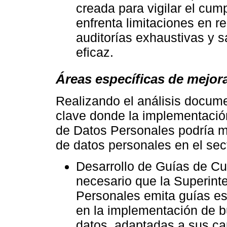
creada para vigilar el cum
enfrenta limitaciones en r
auditorías exhaustivas y 
eficaz.
Áreas específicas de mejora
Realizando el análisis documen
clave donde la implementació
de Datos Personales podría me
de datos personales en el sec
Desarrollo de Guías de C
necesario que la Superint
Personales emita guías e
en la implementación de b
datos, adaptadas a sus ca