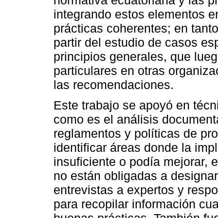
normativa ecuatoriana y las pr
integrando estos elementos e
prácticas coherentes; en tant
partir del estudio de casos esp
principios generales, que lueg
particulares en otras organiz
las recomendaciones.
Este trabajo se apoyó en técn
como es el análisis document
reglamentos y políticas de pr
identificar áreas donde la im
insuficiente o podía mejorar,
no están obligadas a designar
entrevistas a expertos y res
para recopilar información cua