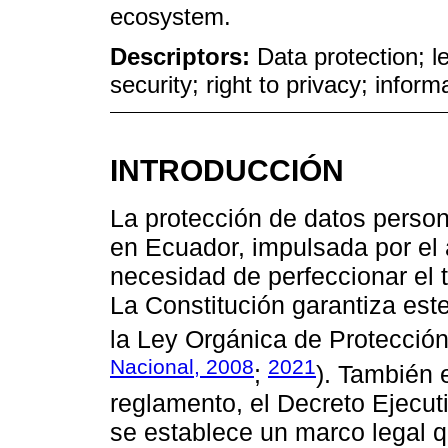
ecosystem.
Descriptors:
Data protection; l
security; right to privacy; info
INTRODUCCIÓN
La protección de datos person
en Ecuador, impulsada por el 
necesidad de perfeccionar el t
La Constitución garantiza est
la Ley Orgánica de Protecció
Nacional, 2008
2021
;
). También 
reglamento, el Decreto Ejecut
se establece un marco legal q