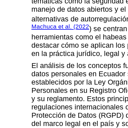
temáticas como la seguridad en
manejo de datos abiertos y e
alternativas de autorregulació
Machuca et al. (2022
) se centran
herramientas como el habeas 
destacar cómo se aplican los p
en la práctica jurídico, legal y
El análisis de los conceptos 
datos personales en Ecuador s
establecidos por la Ley Orgán
Personales en su Registro Of
y su reglamento. Estos princi
regulaciones internacionales
Protección de Datos (RGPD) d
del marco legal en el país y s