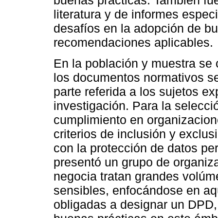
buenas prácticas. También fue
literatura y de informes espec
desafíos en la adopción de bu
recomendaciones aplicables.
En la población y muestra se c
los documentos normativos se
parte referida a los sujetos e
investigación. Para la selecc
cumplimiento en organizacione
criterios de inclusión y exclu
con la protección de datos pe
presentó un grupo de organiza
negocia tratan grandes volúm
sensibles, enfocándose en aq
obligadas a designar un DPD