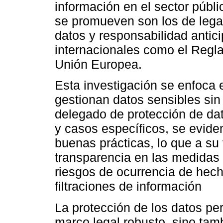
información en el sector públi
se promueven son los de legal
datos y responsabilidad antic
internacionales como el Regl
Unión Europea.
Esta investigación se enfoca
gestionan datos sensibles sin
delegado de protección de dat
y casos específicos, se eviden
buenas prácticas, lo que a su 
transparencia en las medidas
riesgos de ocurrencia de hec
filtraciones de información
La protección de los datos p
marco legal robusto, sino ta