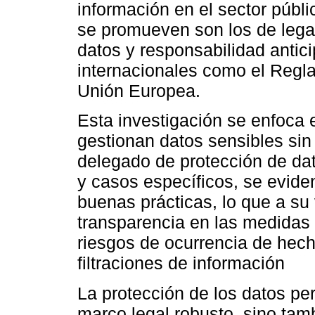
información en el sector públi
se promueven son los de legal
datos y responsabilidad antic
internacionales como el Regl
Unión Europea.
Esta investigación se enfoca
gestionan datos sensibles sin
delegado de protección de dat
y casos específicos, se eviden
buenas prácticas, lo que a su 
transparencia en las medidas
riesgos de ocurrencia de hec
filtraciones de información
La protección de los datos p
marco legal robusto, sino ta