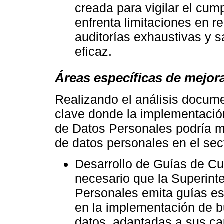
creada para vigilar el cum
enfrenta limitaciones en r
auditorías exhaustivas y 
eficaz.
Áreas específicas de mejora
Realizando el análisis documen
clave donde la implementació
de Datos Personales podría me
de datos personales en el sec
Desarrollo de Guías de C
necesario que la Superint
Personales emita guías e
en la implementación de b
datos, adaptadas a sus ca