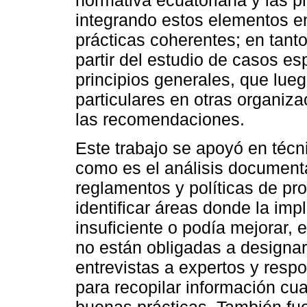
normativa ecuatoriana y las pr
integrando estos elementos e
prácticas coherentes; en tant
partir del estudio de casos esp
principios generales, que lueg
particulares en otras organiz
las recomendaciones.
Este trabajo se apoyó en técn
como es el análisis document
reglamentos y políticas de pr
identificar áreas donde la im
insuficiente o podía mejorar,
no están obligadas a designar
entrevistas a expertos y res
para recopilar información cua