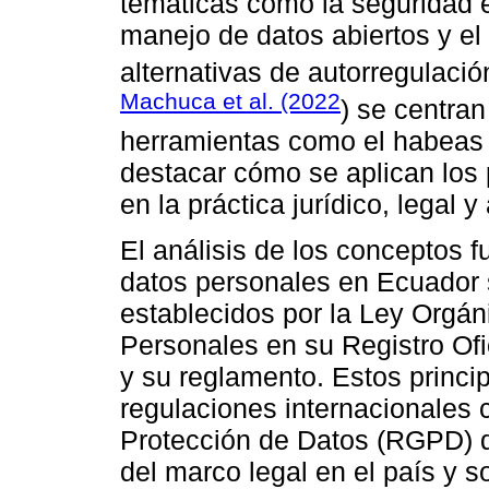
temáticas como la seguridad en
manejo de datos abiertos y e
alternativas de autorregulació
Machuca et al. (2022
) se centran
herramientas como el habeas 
destacar cómo se aplican los p
en la práctica jurídico, legal y
El análisis de los conceptos 
datos personales en Ecuador s
establecidos por la Ley Orgán
Personales en su Registro Of
y su reglamento. Estos princi
regulaciones internacionales
Protección de Datos (RGPD) d
del marco legal en el país y s