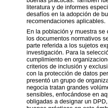
buenas prácticas. También fue
literatura y de informes espec
desafíos en la adopción de bu
recomendaciones aplicables.
En la población y muestra se c
los documentos normativos se
parte referida a los sujetos e
investigación. Para la selecc
cumplimiento en organizacione
criterios de inclusión y exclu
con la protección de datos pe
presentó un grupo de organiza
negocia tratan grandes volúm
sensibles, enfocándose en aq
obligadas a designar un DPD