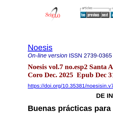
Noesis
On-line version
ISSN
2739-0365
Noesis vol.7 no.esp2 Santa 
Coro Dec. 2025 Epub Dec 3
https://doi.org/10.35381/noesisin.v
DE I
Buenas prácticas para 