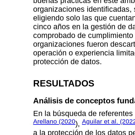
buenas prácticas en este ámbi
organizaciones identificadas, 
eligiendo solo las que cuenta
cinco años en la gestión de da
comprobado de cumplimiento n
organizaciones fueron descar
operación o experiencia limit
protección de datos.
RESULTADOS
Análisis de conceptos fun
En la búsqueda de referentes 
Arellano (2020
Aguilar et al. (202
),
a la protección de los datos 