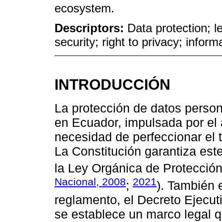
ecosystem.
Descriptors:
Data protection; l
security; right to privacy; info
INTRODUCCIÓN
La protección de datos person
en Ecuador, impulsada por el 
necesidad de perfeccionar el t
La Constitución garantiza est
la Ley Orgánica de Protecció
Nacional, 2008
2021
;
). También 
reglamento, el Decreto Ejecut
se establece un marco legal q