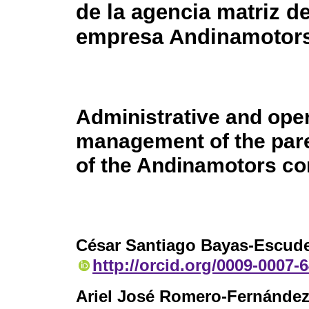
de la agencia matriz de
empresa Andinamotor
Administrative and oper
management of the par
of the Andinamotors c
César Santiago Bayas-Escud
http://orcid.org/0009-0007-
Ariel José Romero-Fernánde