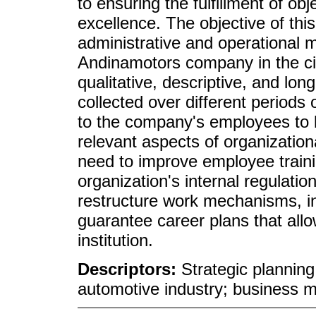
to ensuring the fulfillment of o
excellence. The objective of this 
administrative and operational 
Andinamotors company in the ci
qualitative, descriptive, and lon
collected over different periods
to the company's employees to l
relevant aspects of organizati
need to improve employee traini
organization's internal regulati
restructure work mechanisms, in
guarantee career plans that all
institution.
Descriptors:
Strategic plannin
automotive industry; business