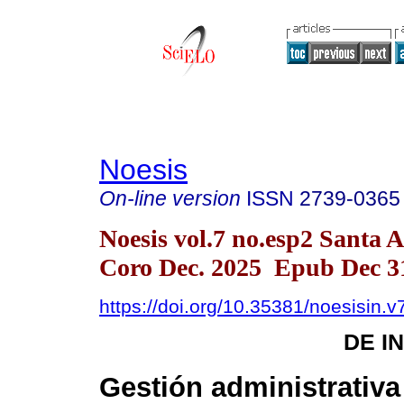
Noesis
On-line version
ISSN
2739-0365
Noesis vol.7 no.esp2 Santa 
Coro Dec. 2025 Epub Dec 3
https://doi.org/10.35381/noesisin.v
DE I
Gestión administrativa