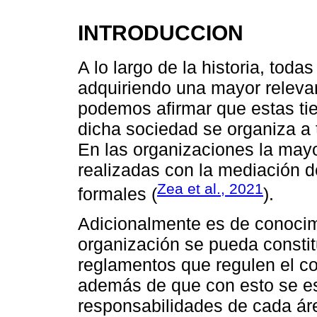
INTRODUCCION
A lo largo de la historia, tod
adquiriendo una mayor relevan
podemos afirmar que estas ti
dicha sociedad se organiza a 
En las organizaciones la mayo
realizadas con la mediación d
Zea et al., 2021
formales (
).
Adicionalmente es de conocim
organización se pueda constit
reglamentos que regulen el c
además de que con esto se es
responsabilidades de cada ár