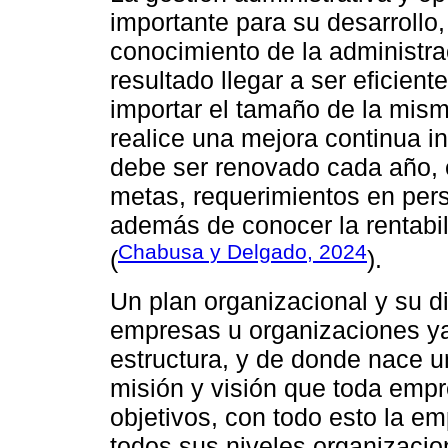
importante para su desarrollo
conocimiento de la administr
resultado llegar a ser eficien
importar el tamaño de la mism
realice una mejora continua i
debe ser renovado cada año, e
metas, requerimientos en pers
además de conocer la rentabi
Chabusa y Delgado, 2024
(
).
Un plan organizacional y su d
empresas u organizaciones ya
estructura, y de donde nace u
misión y visión que toda emp
objetivos, con todo esto la e
todos sus niveles organizaci