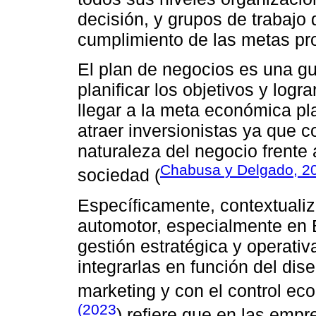
decisión, y grupos de trabajo
cumplimiento de las metas pro
El plan de negocios es una guí
planificar los objetivos y logr
llegar a la meta económica p
atraer inversionistas ya que 
naturaleza del negocio frente 
Chabusa y Delgado, 2
sociedad (
Específicamente, contextualiz
automotor, especialmente en E
gestión estratégica y operativ
integrarlas en función del dis
marketing y con el control ec
(2023
) refiere que en las empr