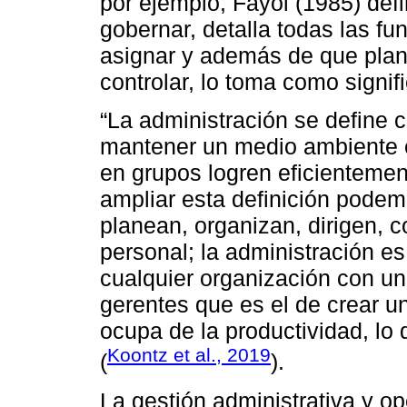
por ejemplo, Fayol (1985) defi
gobernar, detalla todas las f
asignar y además de que planea
controlar, lo toma como signif
“La administración se define 
mantener un medio ambiente e
en grupos logren eficientemen
ampliar esta definición podem
planean, organizan, dirigen, c
personal; la administración es
cualquier organización con un
gerentes que es el de crear un
ocupa de la productividad, lo 
Koontz et al., 2019
(
).
La gestión administrativa y o