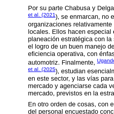
Por su parte Chabusa y Delg
et al. (2021
), se enmarcan, no 
organizaciones relativamente
locales. Ellos hacen especial
planeación estratégica con la
el logro de un buen manejo de
eficiencia operativa, con énf
Ugando
automotriz. Finalmente,
et al. (2025
), estudian esencia
en este sector, y las vías par
mercado y agenciarse cada v
mercado, previstos en la estra
En otro orden de cosas, con el
del personal encuestado conc