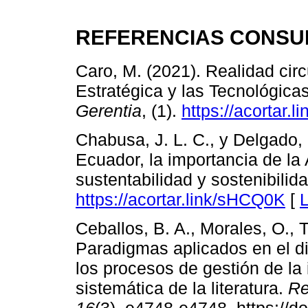
REFERENCIAS CONSU
Caro, M. (2021). Realidad cir
Estratégica y las Tecnológica
Gerentia
, (1).
https://acortar.
Chabusa, J. L. C., y Delgado,
Ecuador, la importancia de la 
sustentabilidad y sostenibilid
https://acortar.link/sHCQ0K
[
L
Ceballos, B. A., Morales, O., T
Paradigmas aplicados en el di
los procesos de gestión de la 
sistemática de la literatura.
Re