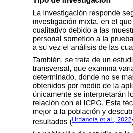
Tipo de investigación
La investigación responde se
investigación mixta, en el que 
cualitativo debido a las mues
personal sometido a la prueba 
a su vez el análisis de las cua
También, se trata de un estud
transversal, que examina var
determinado, donde no se mani
obtenidos por medio de la apl
únicamente se interpretarán l
relación con el ICPG. Esta t
mejor a la población y descub
Urdaneta et al., 2022
resultados (