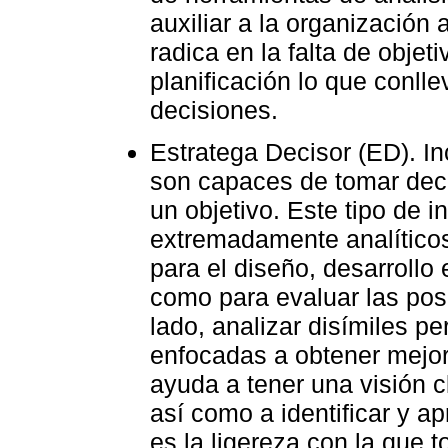
auxiliar a la organización 
radica en la falta de objet
planificación lo que conlle
decisiones.
Estratega Decisor (ED). In
son capaces de tomar deci
un objetivo. Este tipo de i
extremadamente analítico
para el diseño, desarrollo
como para evaluar las posi
lado, analizar disímiles p
enfocadas a obtener mejore
ayuda a tener una visión cl
así como a identificar y a
es la ligereza con la que 