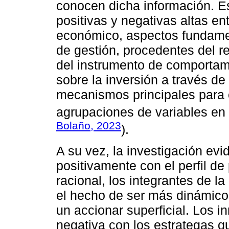
conocen dicha información. E
positivas y negativas altas e
económico, aspectos fundamen
de gestión, procedentes del re
del instrumento de comportami
sobre la inversión a través de
mecanismos principales para eq
agrupaciones de variables en
Bolaño, 2023
).
A su vez, la investigación evi
positivamente con el perfil de 
racional, los integrantes de 
el hecho de ser más dinámico
un accionar superficial. Los i
negativa con los estrategas q