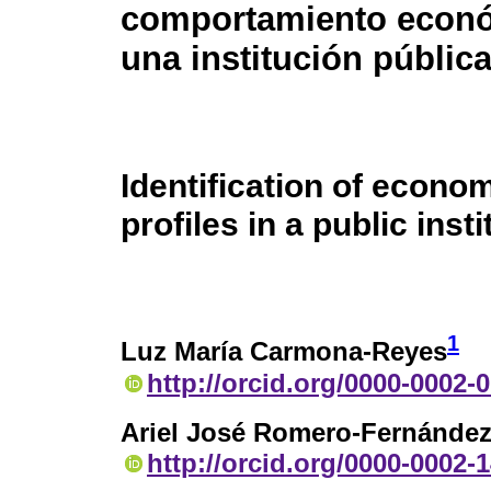
comportamiento econ
una institución públic
Identification of econo
profiles in a public insti
1
Luz María Carmona-Reyes
http://orcid.org/0000-0002-
Ariel José Romero-Fernánde
http://orcid.org/0000-0002-