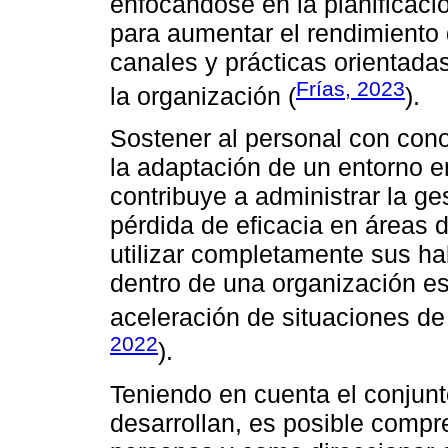
enfocándose en la planificaci
para aumentar el rendimiento d
canales y prácticas orientadas
Frías, 2023
la organización (
).
Sostener al personal con cono
la adaptación de un entorno 
contribuye a administrar la ge
pérdida de eficacia en áreas
utilizar completamente sus ha
dentro de una organización e
aceleración de situaciones de
2022
).
Teniendo en cuenta el conjunt
desarrollan, es posible compr