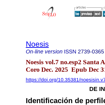
Noesis
On-line version
ISSN
2739-0365
Noesis vol.7 no.esp2 Santa 
Coro Dec. 2025 Epub Dec 3
https://doi.org/10.35381/noesisin.v
DE I
Identificación de perfi