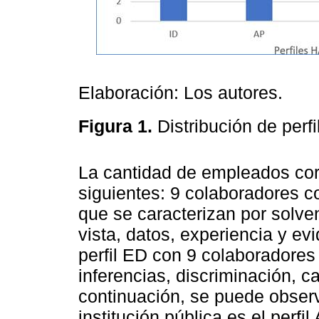
Elaboración: Los autores.
Figura 1.
Distribución de perf
La cantidad de empleados corr
siguientes: 9 colaboradores c
que se caracterizan por solve
vista, datos, experiencia y e
perfil ED con 9 colaboradores
inferencias, discriminación, c
continuación, se puede observ
institución pública es el perf