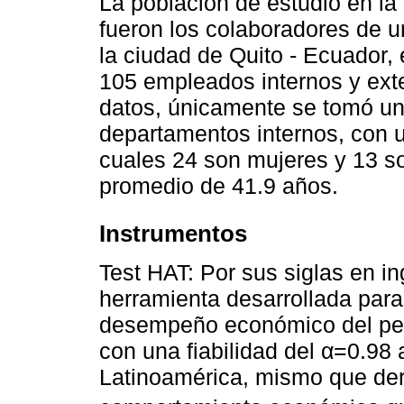
La población de estudio en la
fueron los colaboradores de 
la ciudad de Quito - Ecuador,
105 empleados internos y exte
datos, únicamente se tomó un
departamentos internos, con un
cuales 24 son mujeres y 13 s
promedio de 41.9 años.
Instrumentos
Test HAT: Por sus siglas en i
herramienta desarrollada para 
desempeño económico del per
con una fiabilidad del α=0.98
Latinoamérica, mismo que deri