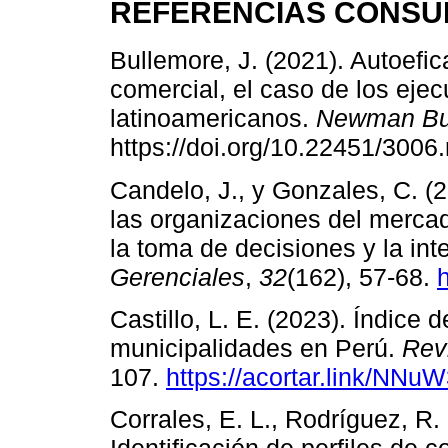
REFERENCIAS CONSU
Bullemore, J. (2021). Autoefic
comercial, el caso de los ejec
latinoamericanos.
Newman Bu
https://doi.org/10.22451/3006
Candelo, J., y Gonzales, C. (2
las organizaciones del mercad
la toma de decisiones y la int
Gerenciales
,
32
(162), 57-68.
Castillo, L. E. (2023). Índice 
municipalidades en Perú.
Rev
107.
https://acortar.link/NNu
Corrales, E. L., Rodríguez, R. 