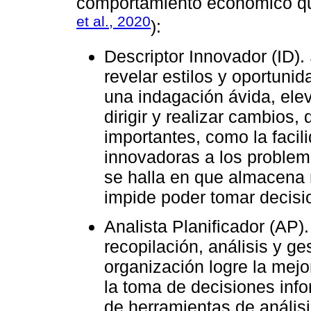
comportamiento económico que
et al., 2020
):
Descriptor Innovador (ID).
revelar estilos y oportuni
una indagación ávida, elev
dirigir y realizar cambios,
importantes, como la facil
innovadoras a los problem
se halla en que almacena 
impide poder tomar decisi
Analista Planificador (AP)
recopilación, análisis y ge
organización logre la mej
la toma de decisiones info
de herramientas de análisi