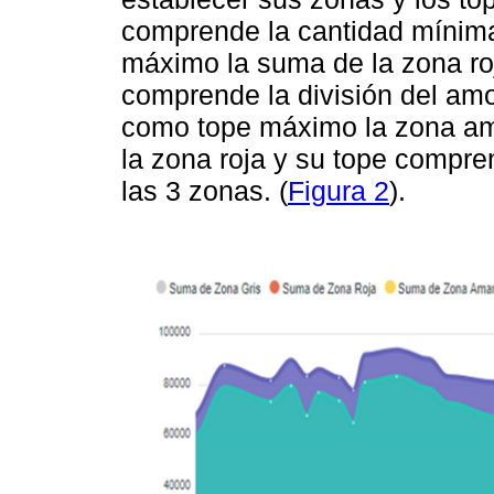
comprende la cantidad mínima
máximo la suma de la zona roj
comprende la división del amo
como tope máximo la zona amar
la zona roja y su tope compre
las 3 zonas. (
Figura 2
).