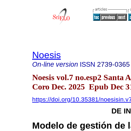
Noesis
On-line version
ISSN
2739-0365
Noesis vol.7 no.esp2 Santa 
Coro Dec. 2025 Epub Dec 3
https://doi.org/10.35381/noesisin.v
DE I
Modelo de gestión de 