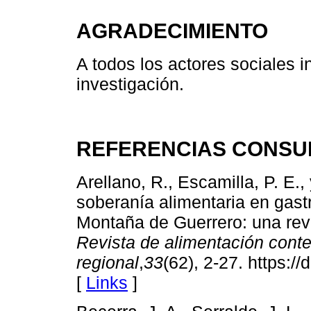
AGRADECIMIENTO
A todos los actores sociales i
investigación.
REFERENCIAS CONSU
Arellano, R., Escamilla, P. E.,
soberanía alimentaria en gastr
Montaña de Guerrero: una revis
Revista de alimentación cont
regional
,
33
(62), 2-27. https:/
[
Links
]