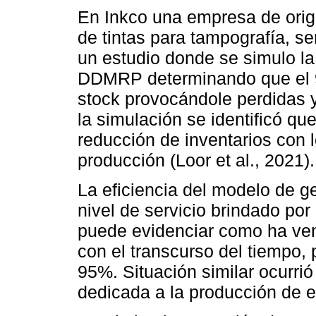
En Inkco una empresa de orig
de tintas para tampografía, ser
un estudio donde se simulo l
DDMRP determinando que el 9
stock provocándole perdidas y
la simulación se identificó q
reducción de inventarios con l
producción (Loor et al., 2021).
La eficiencia del modelo de g
nivel de servicio brindado por
puede evidenciar como ha veni
con el transcurso del tiempo,
95%. Situación similar ocurr
dedicada a la producción de e