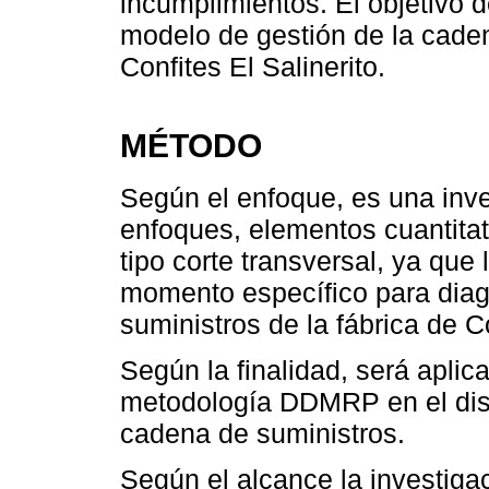
incumplimientos. El objetivo d
modelo de gestión de la caden
Confites El Salinerito.
MÉTODO
Según el enfoque, es una inv
enfoques, elementos cuantitati
tipo corte transversal, ya que
momento específico para diagn
suministros de la fábrica de Co
Según la finalidad, será apli
metodología DDMRP en el dis
cadena de suministros.
Según el alcance la investiga