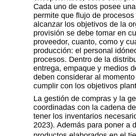
Cada uno de estos posee una 
permite que flujo de procesos
alcanzar los objetivos de la o
provisión se debe tomar en c
proveedor, cuanto, como y cua
producción: el personal idóneo
procesos. Dentro de la distri
entrega, empaque y medios de
deben considerar al momento d
cumplir con los objetivos plan
La gestión de compras y la ge
coordinadas con la cadena de
tener los inventarios necesari
2023). Además para poner a di
productos elaborados en el tie