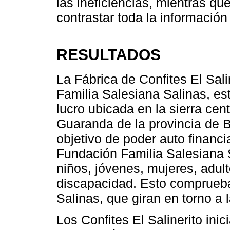
las ineficiencias, mientras qu
contrastar toda la informació
RESULTADOS
La Fábrica de Confites El Sali
Familia Salesiana Salinas, est
lucro ubicada en la sierra cen
Guaranda de la provincia de Bo
objetivo de poder auto financi
Fundación Familia Salesiana S
niños, jóvenes, mujeres, adu
discapacidad. Esto comprueba
Salinas, que giran en torno a 
Los Confites El Salinerito inic