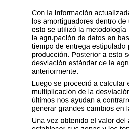
Con la información actualizada
los amortiguadores dentro de
esto se utilizó la metodolog
la agrupación de datos en base
tiempo de entrega estipulado 
producción. Posterior a esto s
desviación estándar de la ag
anteriormente.
Luego se procedió a calcular 
multiplicación de la desviació
últimos nos ayudan a contrarre
generar grandes cambios en 
Una vez obtenido el valor del
establecer sus zonas y los to