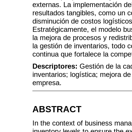
externas. La implementación de
resultados tangibles, como un co
disminución de costos logísticos
Estratégicamente, el modelo bus
la mejora de procesos y redistri
la gestión de inventarios, todo 
continua que fortalece la compet
Descriptores:
Gestión de la ca
inventarios; logística; mejora d
empresa.
ABSTRACT
In the context of business manag
inventory levels to ensure the e