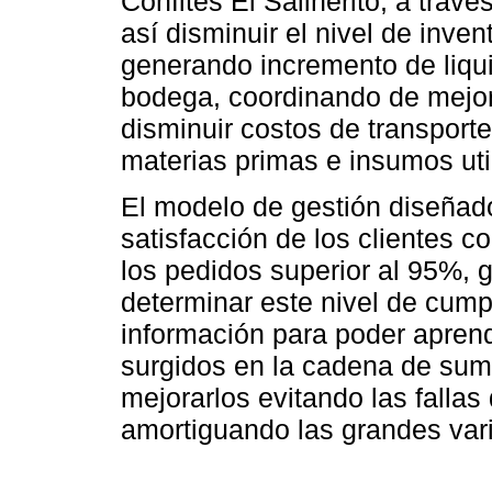
Confites El Salinerito, a travé
así disminuir el nivel de inve
generando incremento de liqu
bodega, coordinando de mejor
disminuir costos de transporte
materias primas e insumos util
El modelo de gestión diseñado
satisfacción de los clientes 
los pedidos superior al 95%, 
determinar este nivel de cump
información para poder aprend
surgidos en la cadena de sumi
mejorarlos evitando las falla
amortiguando las grandes var