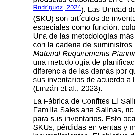
Rodríguez, 2024
). Las Unidad d
(SKU) son artículos de invent
especiales como función, colo
Una de las metodologías más 
con la cadena de suministros
Material Requirements Planni
una metodología de planificac
diferencia de las demás por 
sus inventarios de acuerdo a
(Linzán et al., 2023).
La Fábrica de Confites El Sali
Familia Salesiana Salinas, n
para sus inventarios. Esto oc
SKUs, pérdidas en ventas y ma