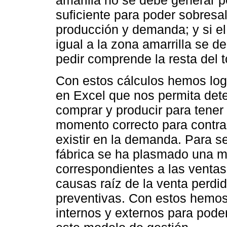
amarilla no se debe generar 
suficiente para poder sobresal
producción y demanda; y si el
igual a la zona amarrilla se d
pedir comprende la resta del t
Con estos cálculos hemos log
en Excel que nos permita dete
comprar y producir para tener e
momento correcto para contra
existir en la demanda. Para se
fábrica se ha plasmado una ma
correspondientes a las ventas,
causas raíz de la venta perdi
preventivas. Con estos hemos
internos y externos para pode