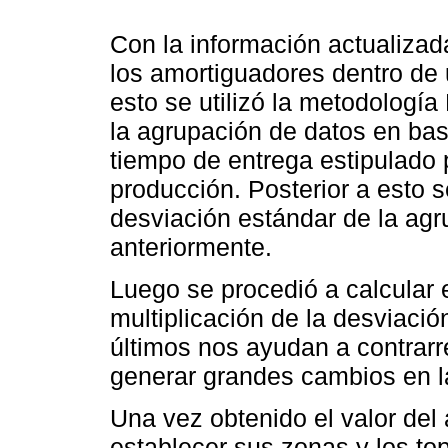
Con la información actualizada
los amortiguadores dentro de
esto se utilizó la metodolog
la agrupación de datos en base
tiempo de entrega estipulado 
producción. Posterior a esto s
desviación estándar de la ag
anteriormente.
Luego se procedió a calcular 
multiplicación de la desviació
últimos nos ayudan a contrarre
generar grandes cambios en 
Una vez obtenido el valor del
establecer sus zonas y los to