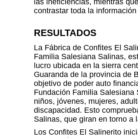
las ineficiencias, mientras qu
contrastar toda la informació
RESULTADOS
La Fábrica de Confites El Sali
Familia Salesiana Salinas, est
lucro ubicada en la sierra cen
Guaranda de la provincia de Bo
objetivo de poder auto financi
Fundación Familia Salesiana S
niños, jóvenes, mujeres, adu
discapacidad. Esto comprueba
Salinas, que giran en torno a 
Los Confites El Salinerito inic