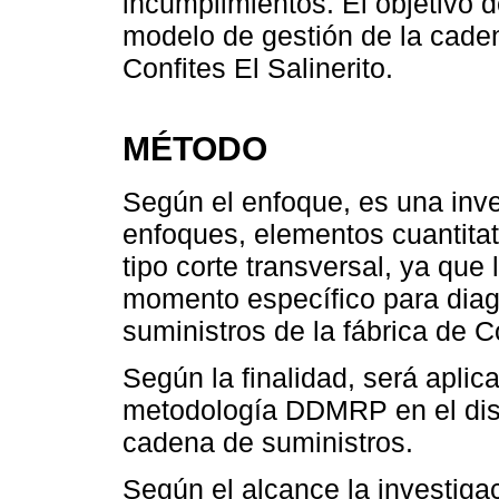
incumplimientos. El objetivo d
modelo de gestión de la caden
Confites El Salinerito.
MÉTODO
Según el enfoque, es una inv
enfoques, elementos cuantitati
tipo corte transversal, ya que
momento específico para diagn
suministros de la fábrica de Co
Según la finalidad, será apli
metodología DDMRP en el dis
cadena de suministros.
Según el alcance la investiga