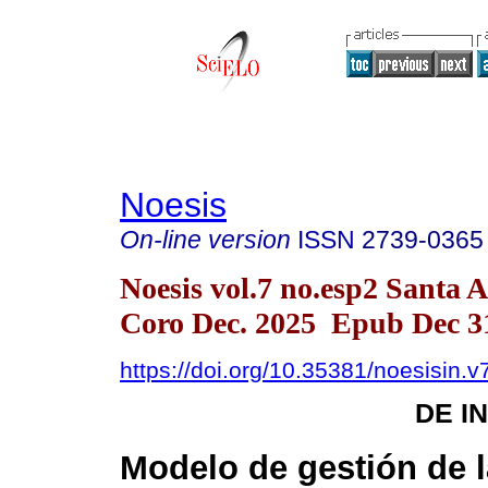
Noesis
On-line version
ISSN
2739-0365
Noesis vol.7 no.esp2 Santa 
Coro Dec. 2025 Epub Dec 3
https://doi.org/10.35381/noesisin.v
DE I
Modelo de gestión de 