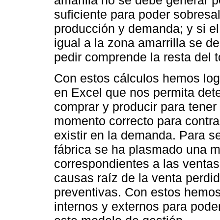
amarilla no se debe generar 
suficiente para poder sobresal
producción y demanda; y si el
igual a la zona amarrilla se d
pedir comprende la resta del t
Con estos cálculos hemos log
en Excel que nos permita dete
comprar y producir para tener e
momento correcto para contra
existir en la demanda. Para se
fábrica se ha plasmado una ma
correspondientes a las ventas,
causas raíz de la venta perdi
preventivas. Con estos hemos
internos y externos para pode