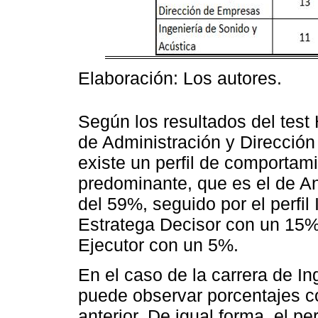
Elaboración: Los autores.
Según los resultados del test 
de Administración y Direcció
existe un perfil de comporta
predominante, que es el de An
del 59%, seguido por el perfi
Estratega Decisor con un 15% 
Ejecutor con un 5%.
En el caso de la carrera de I
puede observar porcentajes co
anterior. De igual forma, el p