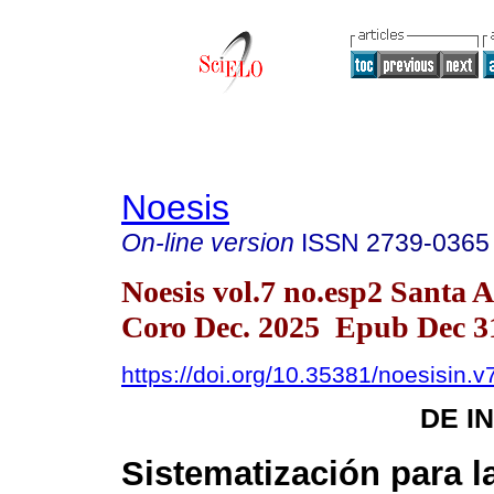
Noesis
On-line version
ISSN
2739-0365
Noesis vol.7 no.esp2 Santa 
Coro Dec. 2025 Epub Dec 3
https://doi.org/10.35381/noesisin.v
DE I
Sistematización para l