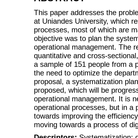
This paper addresses the probl
at Uniandes University, which re
processes, most of which are m
objective was to plan the syste
operational management. The re
quantitative and cross-sectional
a sample of 151 people from a p
the need to optimize the depart
proposal, a systematization plan
proposed, which will be progressi
operational management. It is n
operational processes, but in a p
towards improving the efficienc
moving towards a process of digi
Descriptors:
Systematization; 