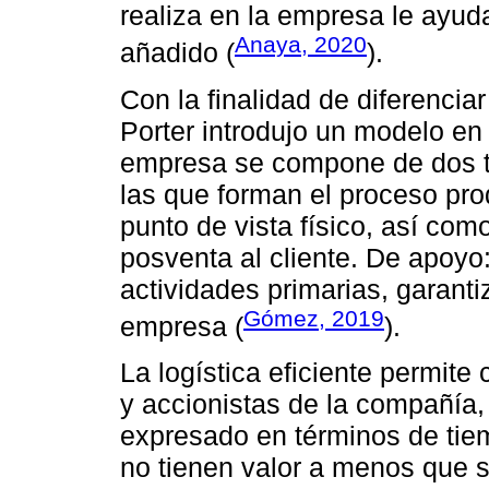
realiza en la empresa le ayuda
Anaya, 2020
añadido (
).
Con la finalidad de diferenciar
Porter introdujo un modelo en 
empresa se compone de dos ti
las que forman el proceso pr
punto de vista físico, así com
posventa al cliente. De apoyo:
actividades primarias, garant
Gómez, 2019
empresa (
).
La logística eficiente permite 
y accionistas de la compañía, e
expresado en términos de tiem
no tienen valor a menos que s