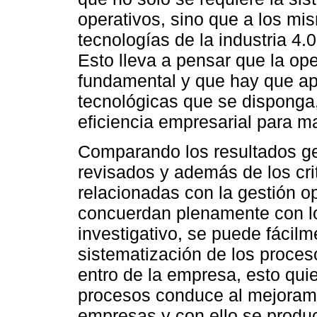
operativos, sino que a los m
tecnologías de la industria 4.
Esto lleva a pensar que la op
fundamental y que hay que ap
tecnológicas que se disponga, 
eficiencia empresarial para m
Comparando los resultados gen
revisados y además de los cri
relacionadas con la gestión o
concuerdan plenamente con lo
investigativo, se puede fácilm
sistematización de los proces
entro de la empresa, esto quie
procesos conduce al mejoramie
empresas y con ello se produc