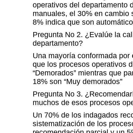
operativos del departamento 
manuales, el 30% en cambio s
8% indica que son automátic
Pregunta No 2. ¿Evalúe la cali
departamento?
Una mayoría conformada por 
que los procesos operativos 
“Demorados” mientras que par
18% son “Muy demorados”
Pregunta No 3. ¿Recomendaría
muchos de esos procesos ope
Un 70% de los indagados rec
sistematización de los proce
recomendación parcial y un 