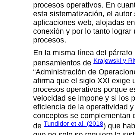
procesos operativos. En cuan
esta sistematización, el auto
aplicaciones web, alojadas e
conexión y por lo tanto lograr
procesos.
En la misma línea del párrafo
Krajewski y R
pensamientos de
“Administración de Operaciones
afirma que el siglo XXI exige u
procesos operativos porque 
velocidad se impone y si los 
eficiencia de la operatividad 
conceptos se complementan co
Tundidor et al. (2018
de
) que hab
que no solo se requiere la sis