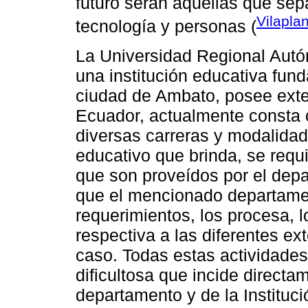
futuro serán aquellas que sep
Vilapla
tecnología y personas (
La Universidad Regional Au
una institución educativa fun
ciudad de Ambato, posee exte
Ecuador, actualmente consta 
diversas carreras y modalidad
educativo que brinda, se req
que son proveídos por el depa
que el mencionado departamen
requerimientos, los procesa, l
respectiva a las diferentes ex
caso. Todas estas actividades
dificultosa que incide directa
departamento y de la Instituc