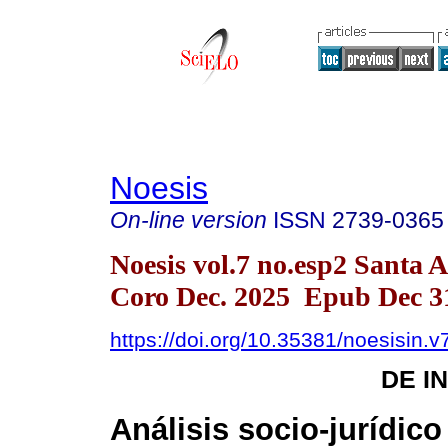
Noesis
On-line version
ISSN
2739-0365
Noesis vol.7 no.esp2 Santa 
Coro Dec. 2025 Epub Dec 3
https://doi.org/10.35381/noesisin.v
DE I
Análisis socio-jurídico