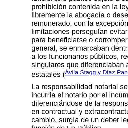
prohibición contenida en la ley
libremente la abogacía o des
remunerado, con la excepción 
limitaciones perseguían evita
para beneficiarse o corromper 
general, se enmarcaban dentro
a los funcionarios públicos, 
singulares que diferenciaban a
Ávila Stagg y Díaz Pa
estatales (
La responsabilidad notarial s
incurría el notario por el inc
diferenciándose de la responsa
en contractual y extracontractu
cambio, surgía de un deber leg
función de Fe Pública.