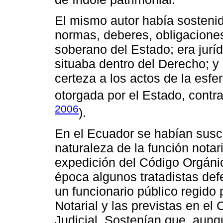
El mismo autor había sostenid
normas, deberes, obligaciones
soberano del Estado; era jurí
situaba dentro del Derecho; y
certeza a los actos de la esfer
otorgada por el Estado, contr
2006
).
En el Ecuador se habían susci
naturaleza de la función notari
expedición del Código Orgánic
época algunos tratadistas defe
un funcionario público regido 
Notarial y las previstas en el
Judicial. Sostenían que, aunq