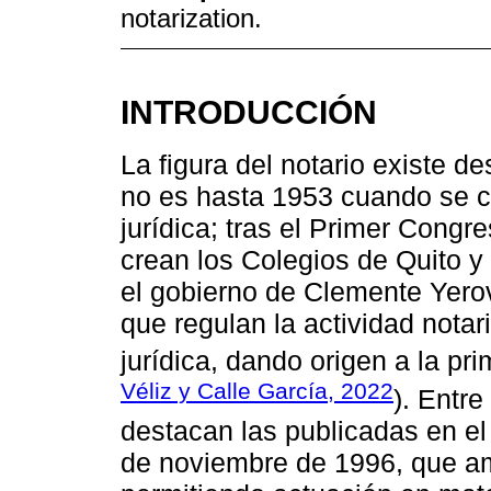
notarization.
INTRODUCCIÓN
La figura del notario existe de
no es hasta 1953 cuando se co
jurídica; tras el Primer Congr
crean los Colegios de Quito y
el gobierno de Clemente Yero
que regulan la actividad notar
jurídica, dando origen a la pri
Véliz y Calle García, 2022
). Entr
destacan las publicadas en el 
de noviembre de 1996, que amp