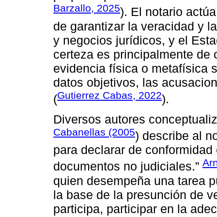
Barzallo, 2025
). El notario act
de garantizar la veracidad y 
y negocios jurídicos, y el Esta
certeza es principalmente de c
evidencia física o metafísica
datos objetivos, las acusacio
Gutierrez Cabas, 2022
(
).
Diversos autores conceptualiza
Cabanellas (2005
) describe al n
para declarar de conformidad c
Ar
documentos no judiciales.”
quien desempeña una tarea púb
la base de la presunción de v
participa, participar en la a