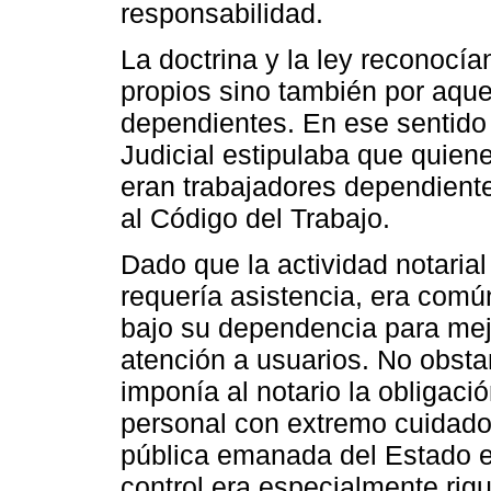
responsabilidad.
La doctrina y la ley reconocía
propios sino también por aque
dependientes. En ese sentido
Judicial estipulaba que quiene
eran trabajadores dependientes
al Código del Trabajo.
Dado que la actividad notaria
requería asistencia, era común
bajo su dependencia para mejor
atención a usuarios. No obsta
imponía al notario la obligació
personal con extremo cuidado
pública emanada del Estado el
control era especialmente rig