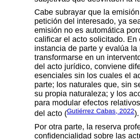
Cabe subrayar que la emisió
petición del interesado, ya se
emisión no es automática porq
calificar el acto solicitado. E
instancia de parte y evalúa la
transformarse en un intervento
del acto jurídico, conviene di
esenciales sin los cuales el a
parte; los naturales que, sin s
su propia naturaleza; y los ac
para modular efectos relativos 
Gutiérrez Cabas, 2022
del acto (
).
Por otra parte, la reserva prof
confidencialidad sobre las ac