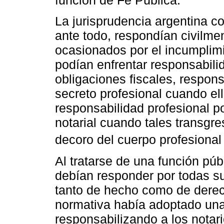
La jurisprudencia argentina co
ante todo, respondían civilmen
ocasionados por el incumplim
podían enfrentar responsabili
obligaciones fiscales, respons
secreto profesional cuando ell
responsabilidad profesional po
notarial cuando tales transgre
decoro del cuerpo profesional 
Al tratarse de una función púb
debían responder por todas su
tanto de hecho como de derec
normativa había adoptado una
responsabilizando a los notar