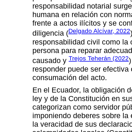
responsabilidad notarial sur
humana en relación con normas
frente a actos ilícitos y se c
Delgado Alcívar, 2022
diligencia (
responsabilidad civil como la
persona para reparar adecuad
Trejos Teherán (2022
causado y
)
responder puede ser efectiva o
consumación del acto.
En el Ecuador, la obligación 
ley y de la Constitución en su
categorizan como servidor públ
imponiendo deberes sobre la e
la veracidad de sus declaraci