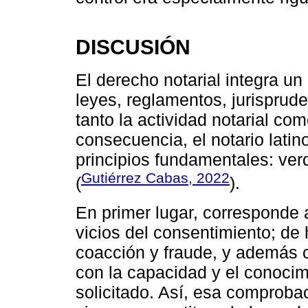
DISCUSIÓN
El derecho notarial integra u
leyes, reglamentos, jurisprude
tanto la actividad notarial co
consecuencia, el notario latin
principios fundamentales: verd
Gutiérrez Cabas, 2022
(
).
En primer lugar, corresponde a
vicios del consentimiento; de h
coacción y fraude, y además 
con la capacidad y el conocim
solicitado. Así, esa comprobac