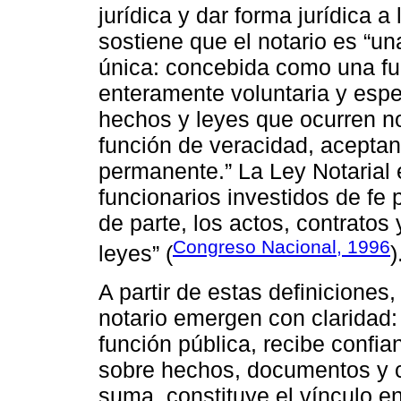
jurídica y dar forma jurídica a
sostiene que el notario es “u
única: concebida como una fu
enteramente voluntaria y espe
hechos y leyes que ocurren n
función de veracidad, aceptan
permanente.” La Ley Notarial 
funcionarios investidos de fe 
de parte, los actos, contrato
Congreso Nacional, 1996
leyes” (
)
A partir de estas definiciones,
notario emergen con clarida
función pública, recibe confia
sobre hechos, documentos y co
suma, constituye el vínculo e