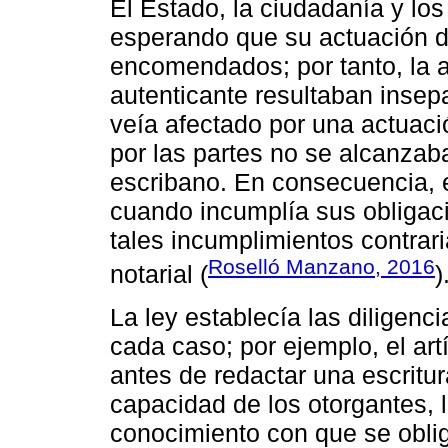
El Estado, la ciudadanía y los
esperando que su actuación di
encomendados; por tanto, la ac
autenticante resultaban insep
veía afectado por una actuac
por las partes no se alcanzaba
escribano. En consecuencia, e
cuando incumplía sus obligaci
tales incumplimientos contrari
Roselló Manzano, 2016
notarial (
)
La ley establecía las diligenc
cada caso; por ejemplo, el art
antes de redactar una escritur
capacidad de los otorgantes, l
conocimiento con que se obli