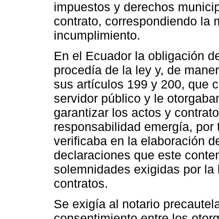
impuestos y derechos municipa
contrato, correspondiendo la m
incumplimiento.
En el Ecuador la obligación de
procedía de la ley y, de maner
sus artículos 199 y 200, que c
servidor público y le otorgaban
garantizar los actos y contrat
responsabilidad emergía, por 
verificaba en la elaboración d
declaraciones que este conten
solemnidades exigidas por la l
contratos.
Se exigía al notario precautela
consentimiento entre los otor