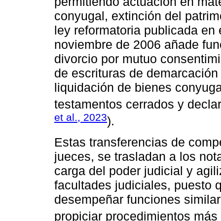
permitiendo actuación en mat
conyugal, extinción del patrim
ley reformatoria publicada en 
noviembre de 2006 añade func
divorcio por mutuo consentimi
de escrituras de demarcación 
liquidación de bienes conyuga
testamentos cerrados y declar
et al., 2023
).
Estas transferencias de compe
jueces, se trasladan a los notar
carga del poder judicial y agil
facultades judiciales, puesto
desempeñar funciones similare
propiciar procedimientos más 