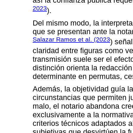
así la confianza pública requer
2023
).
Del mismo modo, la interpret
que se presentan ante la notar
Salazar Ramos et al. (2023
) señal
claridad entre figuras como ve
transmisión suele ser el efec
distinción orienta la redacción
determinante en permutas, ce
Además, la objetividad guía la
circunstancias que permiten ju
malo, el notario abandona cre
exclusivamente a la normativa 
criterios técnicos adaptados 
subjetivas que desvirtúen la f