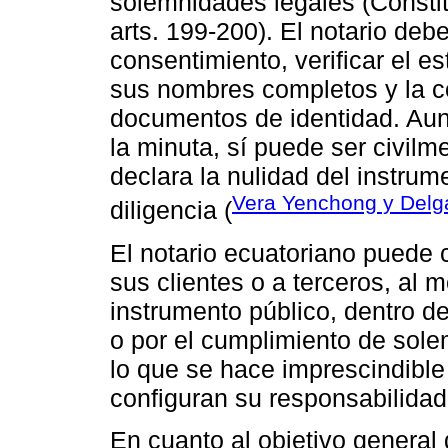
solemnidades legales (Constit
arts. 199-200). El notario deb
consentimiento, verificar el es
sus nombres completos y la c
documentos de identidad. Aun
la minuta, sí puede ser civil
declara la nulidad del instrum
Vera Yenchong y Delga
diligencia (
El notario ecuatoriano puede 
sus clientes o a terceros, al
instrumento público, dentro d
o por el cumplimiento de sole
lo que se hace imprescindible 
configuran su responsabilidad
En cuanto al objetivo general