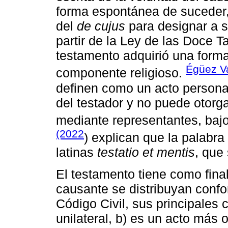
forma espontánea de suceder, 
del
de cujus
para designar a s
partir de la Ley de las Doce 
testamento adquirió una forma
Égüez V
componente religioso.
definen como un acto personal
del testador y no puede otorg
mediante representantes, baj
(2022
) explican que la palabra
latinas
testatio et mentis
, que 
El testamento tiene como fina
causante se distribuyan confo
Código Civil, sus principales c
unilateral, b) es un acto más