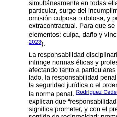
simultáneamente en todas ella
particular, surge del incumpli
omisión culposa o dolosa, y p
extracontractual. Para que se 
elementos: culpa, daño y vínc
2023
).
La responsabilidad disciplinar
infringe normas éticas y profe
afectando tanto a particulares
lado, la responsabilidad penal
la seguridad jurídica o el orde
Rodríguez Cede
la norma penal.
explican que “responsabilidad”
significa prometer, y con el pref
sentido de reciprocidad: prom