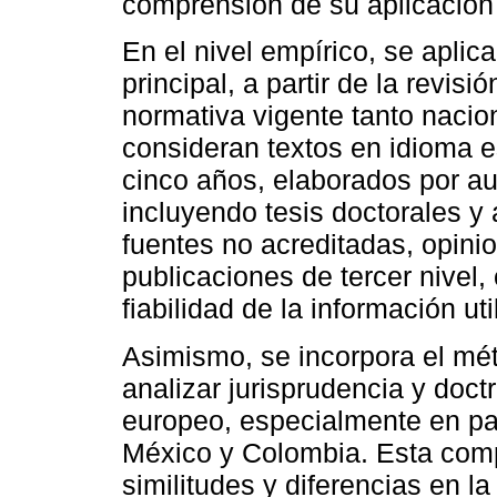
comprensión de su aplicación 
En el nivel empírico, se aplic
principal, a partir de la revisi
normativa vigente tanto nacio
consideran textos en idioma e
cinco años, elaborados por a
incluyendo tesis doctorales y
fuentes no acreditadas, opini
publicaciones de tercer nivel, 
fiabilidad de la información uti
Asimismo, se incorpora el m
analizar jurisprudencia y doct
europeo, especialmente en pa
México y Colombia. Esta compa
similitudes y diferencias en l