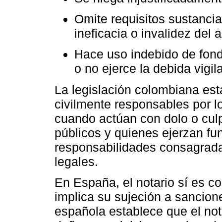
Omite requisitos sustanci
ineficacia o invalidez del a
Hace uso indebido de fon
o no ejerce la debida vigil
La legislación colombiana est
civilmente responsables por 
cuando actúan con dolo o culp
públicos y quienes ejerzan fu
responsabilidades consagrada
legales.
En España, el notario sí es co
implica su sujeción a sancion
española establece que el not