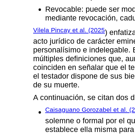
Revocable: puede ser modi
mediante revocación, cadu
Vilela Pincay et al. (2025
) enfatiz
acto jurídico de carácter emi
personalísimo e indelegable. E
múltiples definiciones que, a
coinciden en señalar que el t
el testador dispone de sus b
de su muerte.
A continuación, se citan dos d
Caisaguano Gorozabel et al. (
solemne o formal por el q
establece ella misma para