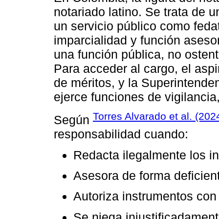
notariado latino. Se trata de 
un servicio público como fedat
imparcialidad y función asesor
una función pública, no ostent
Para acceder al cargo, el asp
de méritos, y la Superintende
ejerce funciones de vigilancia
Torres Alvarado et al. (202
Según
responsabilidad cuando:
Redacta ilegalmente los i
Asesora de forma deficient
Autoriza instrumentos con 
Se niega injustificadamente