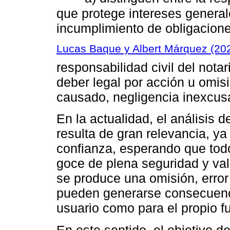
que protege intereses generale
incumplimiento de obligacione
Lucas Baque y Albert Márquez (20
responsabilidad civil del notar
deber legal por acción u omisi
causado, negligencia inexcusa
En la actualidad, el análisis d
resulta de gran relevancia, ya
confianza, esperando que tod
goce de plena seguridad y val
se produce una omisión, error 
pueden generarse consecuenci
usuario como para el propio f
En este sentido, el objetivo d