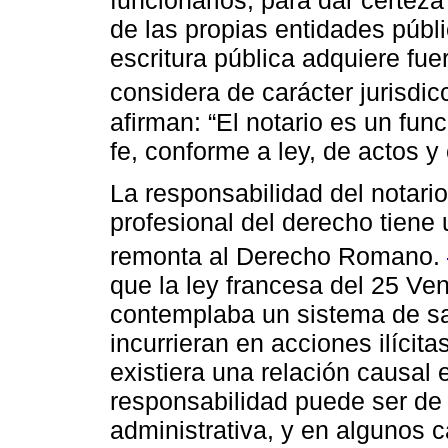
funcionarios, para dar certeza 
de las propias entidades públic
escritura pública adquiere fuer
considera de carácter jurisdic
afirman: “El notario es un fun
fe, conforme a ley, de actos y 
La responsabilidad del notari
profesional del derecho tiene 
remonta al Derecho Romano.
que la ley francesa del 25 Ve
contemplaba un sistema de sa
incurrieran en acciones ilíci
existiera una relación causal e
responsabilidad puede ser de n
administrativa, y en algunos 