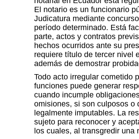
notarial en Ecuador está regu
El notario es un funcionario 
Judicatura mediante concurso 
período determinado. Está facu
parte, actos y contratos previs
hechos ocurridos ante su pres
requiere título de tercer nive
además de demostrar probidad 
Todo acto irregular cometido po
funciones puede generar respo
cuando incumple obligaciones
omisiones, si son culposos o
legalmente imputables. La res
sujeto para reconocer y acept
los cuales, al transgredir una