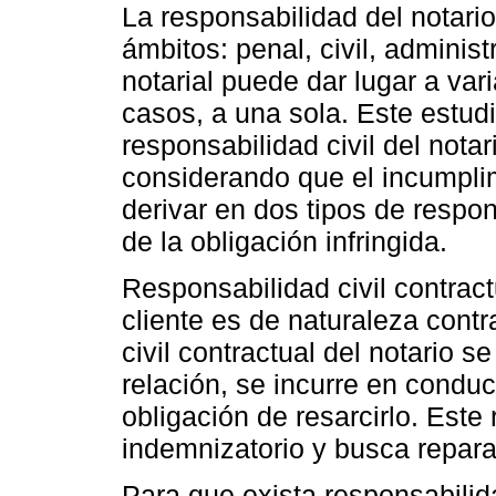
La responsabilidad del notari
ámbitos: penal, civil, administ
notarial puede dar lugar a var
casos, a una sola. Este estud
responsabilidad civil del nota
considerando que el incumpli
derivar en dos tipos de respon
de la obligación infringida.
Responsabilidad civil contractu
cliente es de naturaleza contr
civil contractual del notario 
relación, se incurre en condu
obligación de resarcirlo. Este
indemnizatorio y busca repara
Para que exista responsabilida