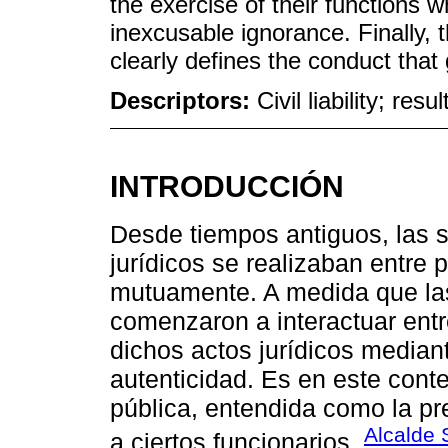
the exercise of their functions w
inexcusable ignorance. Finally, t
clearly defines the conduct that gi
Descriptors:
Civil liability; re
INTRODUCCIÓN
Desde tiempos antiguos, las 
jurídicos se realizaban entre
mutuamente. A medida que la
comenzaron a interactuar entre
dichos actos jurídicos media
autenticidad. Es en este conte
pública, entendida como la pr
Alcalde 
a ciertos funcionarios.