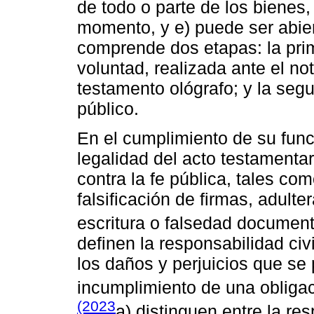
de todo o parte de los bienes,
momento, y e) puede ser abier
comprende dos etapas: la prim
voluntad, realizada ante el not
testamento ológrafo; y la seg
público.
En el cumplimiento de su funci
legalidad del acto testamentar
contra la fe pública, tales co
falsificación de firmas, adult
escritura o falsedad documen
definen la responsabilidad civ
los daños y perjuicios que se
incumplimiento de una obliga
(2023
a) distinguen entre la res