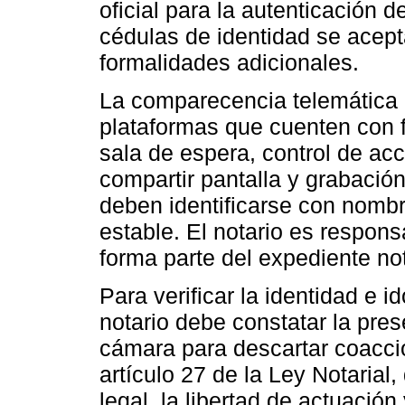
oficial para la autenticación d
cédulas de identidad se acepta
formalidades adicionales.
La comparecencia telemática 
plataformas que cuenten con 
sala de espera, control de a
compartir pantalla y grabación
deben identificarse con nomb
estable. El notario es responsa
forma parte del expediente not
Para verificar la identidad e 
notario debe constatar la prese
cámara para descartar coacció
artículo 27 de la Ley Notaria
legal, la libertad de actuación