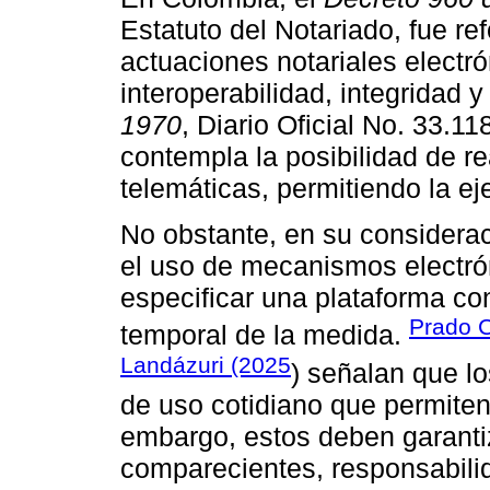
Estatuto del Notariado, fue r
actuaciones notariales electr
interoperabilidad, integridad y
1970
, Diario Oficial No. 33.1
contempla la posibilidad de rea
telemáticas, permitiendo la eje
No obstante, en su considerac
el uso de mecanismos electrón
especificar una plataforma con
Prado C
temporal de la medida.
Landázuri (2025
) señalan que l
de uso cotidiano que permiten
embargo, estos deben garantiz
comparecientes, responsabilid