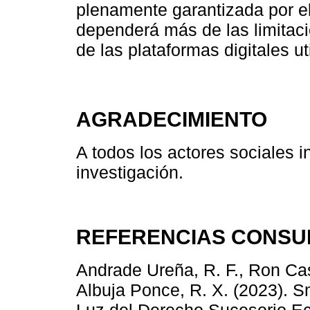
plenamente garantizada por el 
dependerá más de las limitac
de las plataformas digitales ut
AGRADECIMIENTO
A todos los actores sociales i
investigación.
REFERENCIAS CONSU
Andrade Ureña, R. F., Ron Cast
Albuja Ponce, R. X. (2023). Sm