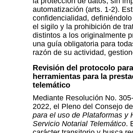
la protección de datos, sin imp
automatización (arts. 1-2). E
confidencialidad, definiéndol
el sigilo y la prohibición de t
distintos a los originalmente p
una guía obligatoria para tod
razón de su actividad, gestio
Revisión del protocolo para
herramientas para la prestac
telemático
Mediante Resolución No. 305-
2022, el Pleno del Consejo de
para el uso de Plataformas y 
Servicio Notarial Telemático
. 
carácter transitorio y busca r