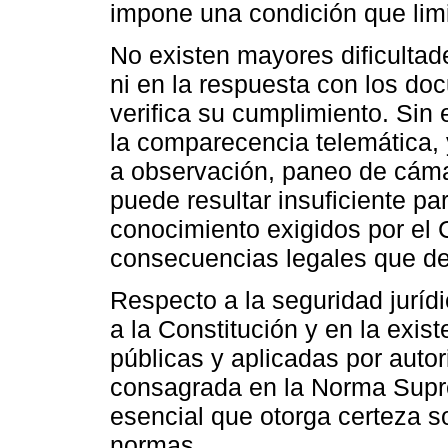
impone una condición que limi
No existen mayores dificultade
ni en la respuesta con los doc
verifica su cumplimiento. Sin
la comparecencia telemática, 
a observación, paneo de cáma
puede resultar insuficiente pa
conocimiento exigidos por el C
consecuencias legales que de
Respecto a la seguridad juríd
a la Constitución y en la exis
públicas y aplicadas por autor
consagrada en la Norma Supre
esencial que otorga certeza so
normas.