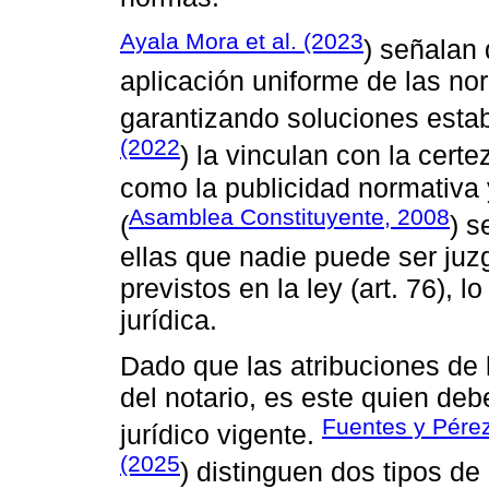
Ayala Mora et al. (2023
) señalan 
aplicación uniforme de las no
garantizando soluciones esta
(2022
) la vinculan con la cert
como la publicidad normativa y
Asamblea Constituyente, 2008
(
) s
ellas que nadie puede ser juz
previstos en la ley (art. 76), 
jurídica.
Dado que las atribuciones de 
del notario, es este quien de
Fuentes y Pére
jurídico vigente.
(2025
) distinguen dos tipos de