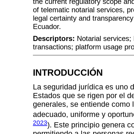
the current regulatory scope and
of telematic notarial services, 
legal certainty and transparency i
Ecuador.
Descriptors:
Notarial services; 
transactions; platform usage prot
INTRODUCCIÓN
La seguridad jurídica es uno 
Estados que se rigen por el de
generales, se entiende como 
adecuado, uniforme y oportuno 
2023
). Este principio genera co
permitiendo a las personas recu