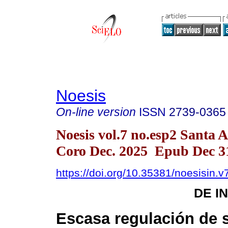
Noesis
On-line version
ISSN
2739-0365
Noesis vol.7 no.esp2 Santa 
Coro Dec. 2025 Epub Dec 3
https://doi.org/10.35381/noesisin.v
DE I
Escasa regulación de s