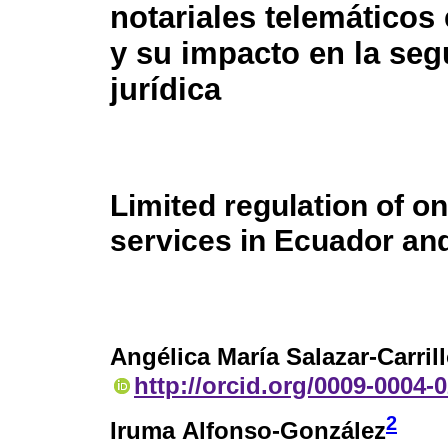
notariales telemáticos
y su impacto en la seg
jurídica
Limited regulation of on
services in Ecuador and
Angélica María Salazar-Carril
http://orcid.org/0009-0004-
2
Iruma Alfonso-González