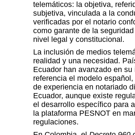
telemáticos: la objetiva, referi
subjetiva, vinculada a la con
verificadas por el notario conf
como garante de la seguridad
nivel legal y constitucional.
La inclusión de medios telemá
realidad y una necesidad. Pa
Ecuador han avanzado en su
referencia el modelo español
de experiencia en notariado di
Ecuador, aunque existe regula
el desarrollo específico para 
la plataforma PESNOT en marc
regulaciones.
En Colombia, el
Decreto 960 