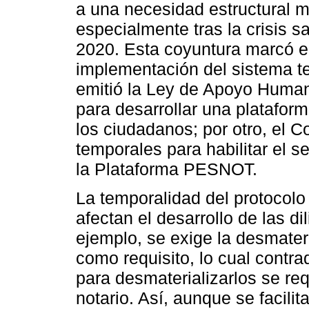
a una necesidad estructural m
especialmente tras la crisis s
2020. Esta coyuntura marcó el
implementación del sistema tel
emitió la Ley de Apoyo Humani
para desarrollar una plataform
los ciudadanos; por otro, el C
temporales para habilitar el s
la Plataforma PESNOT.
La temporalidad del protocol
afectan el desarrollo de las di
ejemplo, se exige la desmater
como requisito, lo cual contrad
para desmaterializarlos se re
notario. Así, aunque se facilit