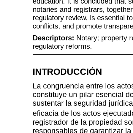
education. It is concluded that 
notaries and registrars, together
regulatory review, is essential t
conflicts, and promote transpare
Descriptors:
Notary; property re
regulatory reforms.
INTRODUCCIÓN
La congruencia entre los actos 
constituye un pilar esencial de
sustentar la seguridad jurídic
eficacia de los actos ejecutad
registrador de la propiedad so
responsables de garantizar la 