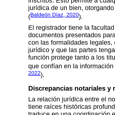
inscritos. Esto permite a cual
jurídica de un bien, otorgando 
Baldeón Díaz, 2020
(
).
El registrador tiene la facultad
documentos presentados para 
con las formalidades legales
jurídico y que las partes teng
función protege tanto a los ti
que confían en la información r
2022
).
Discrepancias notariales y r
La relación jurídica entre el n
tiene raíces históricas profu
traduce en una coordinación ef