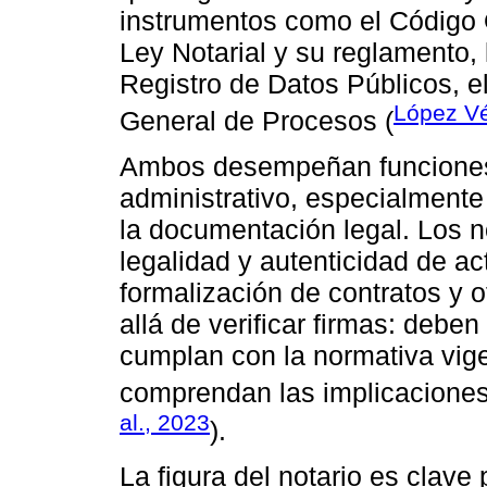
instrumentos como el Código O
Ley Notarial y su reglamento,
Registro de Datos Públicos, e
López Vé
General de Procesos (
Ambos desempeñan funciones e
administrativo, especialmente
la documentación legal. Los n
legalidad y autenticidad de ac
formalización de contratos y o
allá de verificar firmas: deb
cumplan con la normativa vig
comprendan las implicaciones 
al., 2023
).
La figura del notario es clave 