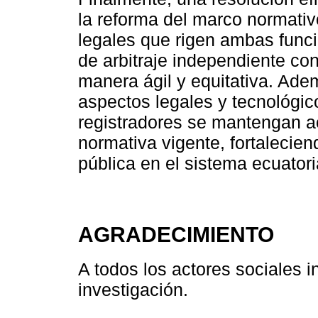
la reforma del marco normativo
legales que rigen ambas func
de arbitraje independiente cont
manera ágil y equitativa. Ade
aspectos legales y tecnológic
registradores se mantengan ac
normativa vigente, fortalecien
pública en el sistema ecuator
AGRADECIMIENTO
A todos los actores sociales i
investigación.