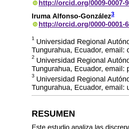
http://orcid.org/0009-0007-
3
Iruma Alfonso-González
http://orcid.org/0000-0001-
1
Universidad Regional Autón
Tungurahua, Ecuador, email:
2
Universidad Regional Autón
Tungurahua, Ecuador, email:
3
Universidad Regional Autón
Tungurahua, Ecuador, email:
RESUMEN
Este estudio analiza las discrep