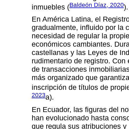
Baldeón Díaz, 2020
inmuebles (
).
En América Latina, el Registr
gradualmente, influido por la 
necesidad de regular la propi
económicos cambiantes. Durant
castellanas y las Leyes de In
rudimentario de registro. Con
de transacciones inmobiliaria
más organizado que garantizar
inscripción de títulos de propi
2023
a).
En Ecuador, las figuras del no
han evolucionado hasta consol
que regula sus atribuciones 