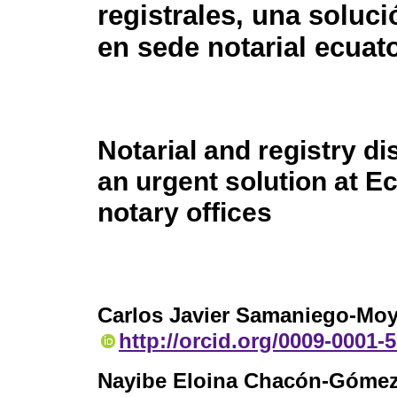
registrales, una soluc
en sede notarial ecuat
Notarial and registry d
an urgent solution at E
notary offices
Carlos Javier Samaniego-Mo
http://orcid.org/0009-0001-
Nayibe Eloina Chacón-Góme