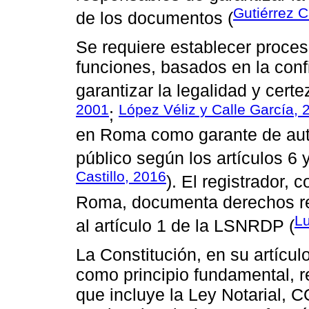
Gutiérrez 
de los documentos (
Se requiere establecer proce
funciones, basados en la conf
garantizar la legalidad y certe
2001
López Véliz y Calle García, 
;
en Roma como garante de aute
público según los artículos 6 y
Castillo, 2016
). El registrador
Roma, documenta derechos rea
Lu
al artículo 1 de la LSNRDP (
La Constitución, en su artícul
como principio fundamental, 
que incluye la Ley Notarial,