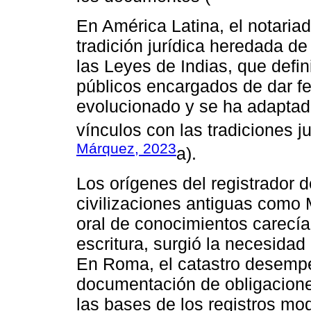
En América Latina, el notaria
tradición jurídica heredada de
las Leyes de Indias, que defi
públicos encargados de dar f
evolucionado y se ha adaptado
vínculos con las tradiciones j
Márquez, 2023
a).
Los orígenes del registrador 
civilizaciones antiguas como
oral de conocimientos carecía 
escritura, surgió la necesida
En Roma, el catastro desempe
documentación de obligaciones
las bases de los registros m