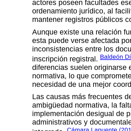
actores poseen facultades ese
ordenamiento jurídico, al facil
mantener registros públicos c
Aunque existe una relación fun
esta puede verse afectada po
inconsistencias entre los doc
Baldeón Dí
inscripción registral.
diferencias suelen originarse 
normativa, lo que compromete 
necesidad de una mejor coord
Las causas más frecuentes de
ambigüedad normativa, la falta
implementación desigual de p
administrativos y documentale
Cámara Lapuente (20