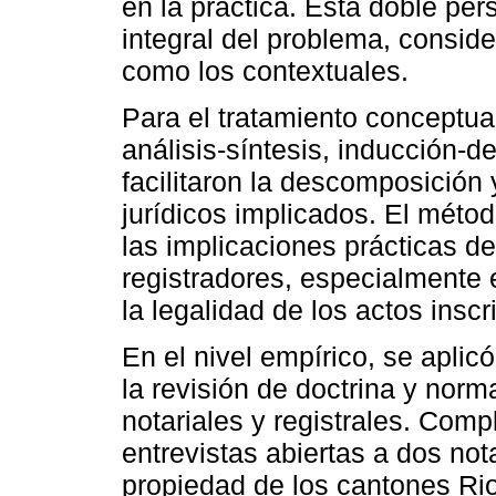
en la práctica. Esta doble per
integral del problema, consid
como los contextuales.
Para el tratamiento conceptu
análisis-síntesis, inducción-
facilitaron la descomposición
jurídicos implicados. El método
las implicaciones prácticas de
registradores, especialmente en
la legalidad de los actos inscri
En el nivel empírico, se aplic
la revisión de doctrina y nor
notariales y registrales. Com
entrevistas abiertas a dos not
propiedad de los cantones Ri