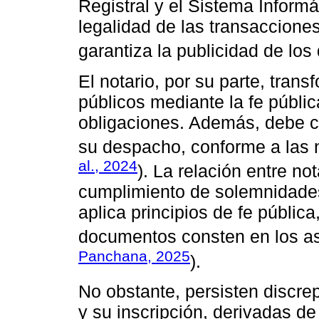
Registral y el Sistema Informát
legalidad de las transacciones
garantiza la publicidad de los 
El notario, por su parte, tra
públicos mediante la fe públi
obligaciones. Además, debe c
su despacho, conforme a las 
al., 2024
). La relación entre no
cumplimiento de solemnidades 
aplica principios de fe pública
documentos consten en los asi
Panchana, 2025
).
No obstante, persisten discre
y su inscripción, derivadas d