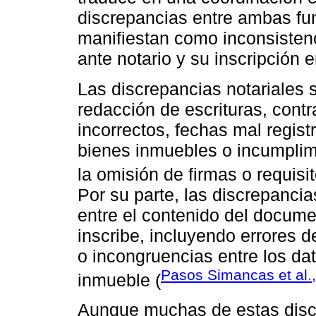
discrepancias entre ambas fu
manifiestan como inconsisten
ante notario y su inscripción e
Las discrepancias notariales s
redacción de escrituras, cont
incorrectos, fechas mal regis
bienes inmuebles o incumplim
la omisión de firmas o requisi
Por su parte, las discrepancias
entre el contenido del documen
inscribe, incluyendo errores de
o incongruencias entre los dato
Pasos Simancas et al.
inmueble (
Aunque muchas de estas discr