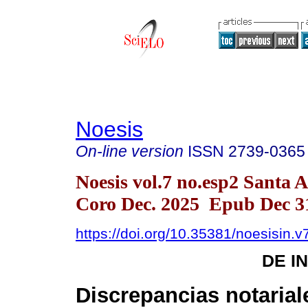
Noesis
On-line version
ISSN
2739-0365
Noesis vol.7 no.esp2 Santa 
Coro Dec. 2025 Epub Dec 3
https://doi.org/10.35381/noesisin.v
DE I
Discrepancias notarial