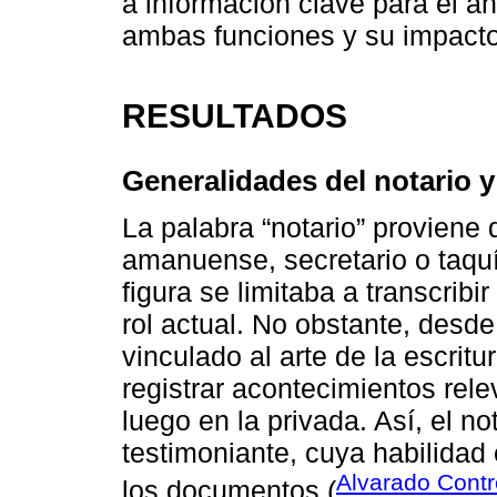
a información clave para el an
ambas funciones y su impacto 
RESULTADOS
Generalidades del notario y
La palabra “notario” proviene 
amanuense, secretario o taqu
figura se limitaba a transcribir
rol actual. No obstante, desde
vinculado al arte de la escritu
registrar acontecimientos rele
luego en la privada. Así, el n
testimoniante, cuya habilidad e
Alvarado Contr
los documentos (