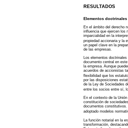
RESULTADOS
Elementos doctrinales
En el ámbito del derecho n
influencia que ejercen los 
imparcialidad en la interpr
propiedad accionaria y la 
un papel clave en la prepa
de las empresas.
Los elementos doctrinales 
documento central en este 
la empresa. Aunque pueden 
acuerdos de accionistas ta
flexibilidad que los estatut
por las disposiciones estat
de la Ley de Sociedades de
entre los socios entre sí, 
En el contexto de la Unión 
constitución de sociedade
documentos constitutivos.
adoptado modelos normativ
La función notarial en la e
transformación, destacando