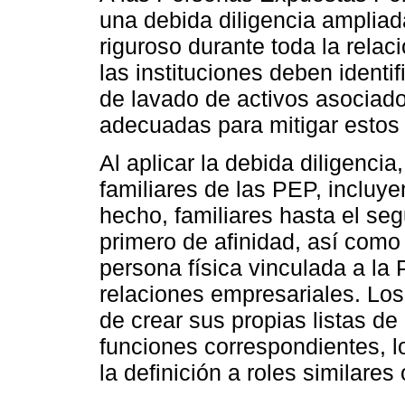
una debida diligencia ampliad
riguroso durante toda la rela
las instituciones deben identi
de lavado de activos asociad
adecuadas para mitigar estos 
Al aplicar la debida diligenci
familiares de las PEP, incluy
hecho, familiares hasta el se
primero de afinidad, así como a
persona física vinculada a la
relaciones empresariales. Los
de crear sus propias listas d
funciones correspondientes, lo
la definición a roles similares