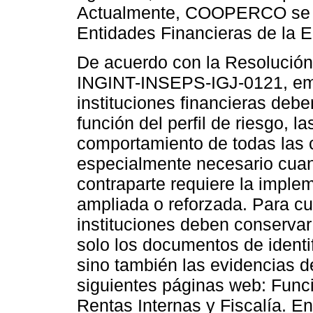
Actualmente, COOPERCO se cl
Entidades Financieras de la E
De acuerdo con la Resolució
INGINT-INSEPS-IGJ-0121, emiti
instituciones financieras debe
función del perfil de riesgo, l
comportamiento de todas las c
especialmente necesario cuand
contraparte requiere la imple
ampliada o reforzada. Para cum
instituciones deben conservar
solo los documentos de identif
sino también las evidencias d
siguientes páginas web: Func
Rentas Internas y Fiscalía. En