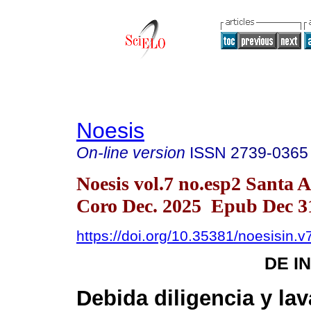
Noesis
On-line version
ISSN
2739-0365
Noesis vol.7 no.esp2 Santa 
Coro Dec. 2025 Epub Dec 3
https://doi.org/10.35381/noesisin.v
DE I
Debida diligencia y la