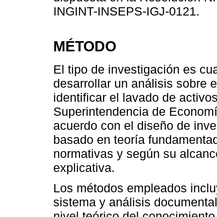
INGINT-INSEPS-IGJ-0121.
MÉTODO
El tipo de investigación es cua
desarrollar un análisis sobre 
identificar el lavado de activo
Superintendencia de Economía
acuerdo con el diseño de inves
basado en teoría fundamentad
normativas y según su alcance
explicativa.
Los métodos empleados incluye
sistema y análisis documenta
nivel teórico del conocimiento,