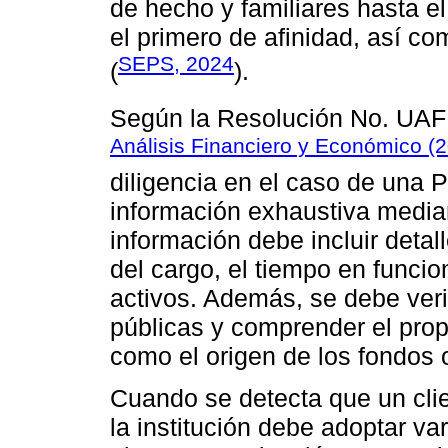
de hecho y familiares hasta 
el primero de afinidad, así co
SEPS, 2024
(
).
Según la Resolución No. UA
Análisis Financiero y Económico (
diligencia en el caso de una P
información exhaustiva median
información debe incluir detal
del cargo, el tiempo en funci
activos. Además, se debe veri
públicas y comprender el propó
como el origen de los fondos 
Cuando se detecta que un clie
la institución debe adoptar va