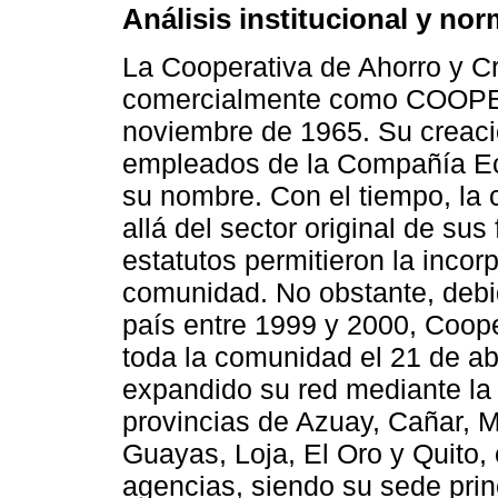
Análisis institucional y nor
La Cooperativa de Ahorro y Cr
comercialmente como COOPER
noviembre de 1965. Su creación
empleados de la Compañía Ecu
su nombre. Con el tiempo, la 
allá del sector original de sus
estatutos permitieron la incor
comunidad. No obstante, debido
país entre 1999 y 2000, Coope
toda la comunidad el 21 de ab
expandido su red mediante la 
provincias de Azuay, Cañar, 
Guayas, Loja, El Oro y Quito
agencias, siendo su sede prin