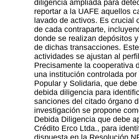
diligencia ampliada para dete
reportar a la UAFE aquellos 
lavado de activos. Es crucial
de cada contraparte, incluyen
donde se realizan depósitos y
de dichas transacciones. Este 
actividades se ajustan al perf
Precisamente la cooperativa 
una institución controlada po
Popular y Solidaria, que debe 
debida diligencia para identifi
sanciones del citado órgano de
investigación se propone como
Debida Diligencia que debe ap
Crédito Erco Ltda., para ident
dispuesta en la Resolución