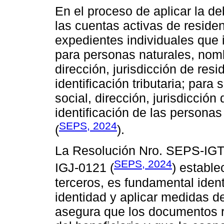
En el proceso de aplicar la deb
las cuentas activas de residen
expedientes individuales que i
para personas naturales, nomb
dirección, jurisdicción de res
identificación tributaria; par
social, dirección, jurisdicción
identificación de las personas
SEPS, 2024
(
).
La Resolución Nro. SEPS-IG
SEPS, 2024
IGJ-0121 (
) estable
terceros, es fundamental identif
identidad y aplicar medidas d
asegura que los documentos re