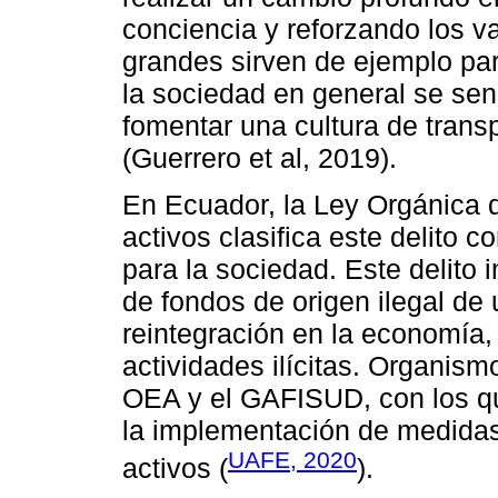
conciencia y reforzando los v
grandes sirven de ejemplo pa
la sociedad en general se sens
fomentar una cultura de trans
(Guerrero et al, 2019).
En Ecuador, la Ley Orgánica d
activos clasifica este delito
para la sociedad. Este delito 
de fondos de origen ilegal de 
reintegración en la economía, 
actividades ilícitas. Organis
OEA y el GAFISUD, con los q
la implementación de medidas 
UAFE, 2020
activos (
).