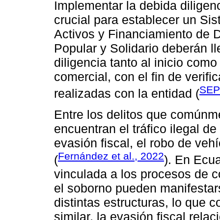
Implementar la debida diligen
crucial para establecer un S
Activos y Financiamiento de D
Popular y Solidario deberán l
diligencia tanto al inicio como
comercial, con el fin de verifi
SEP
realizadas con la entidad (
Entre los delitos que comúnm
encuentran el tráfico ilegal d
evasión fiscal, el robo de veh
Fernández et al., 2022
(
). En Ecu
vinculada a los procesos de c
el soborno pueden manifestar
distintas estructuras, lo que
similar, la evasión fiscal rel