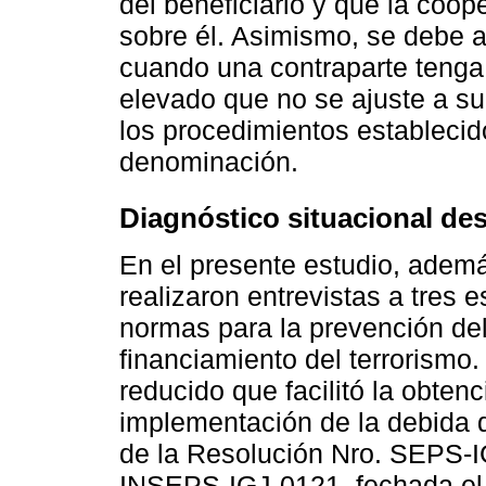
del beneficiario y que la coop
sobre él. Asimismo, se debe a
cuando una contraparte tenga 
elevado que no se ajuste a su
los procedimientos establecido
denominación.
Diagnóstico situacional des
En el presente estudio, ademá
realizaron entrevistas a tres e
normas para la prevención del
financiamiento del terrorismo.
reducido que facilitó la obten
implementación de la debida di
de la Resolución Nro. SEPS
INSEPS-IGJ-0121, fechada el 3