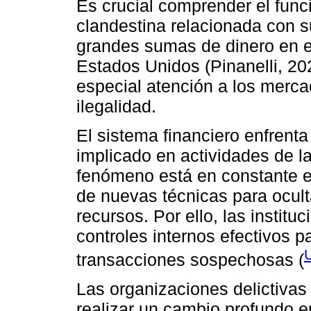
Es crucial comprender el fun
clandestina relacionada con s
grandes sumas de dinero en 
Estados Unidos (Pinanelli, 20
especial atención a los merca
ilegalidad.
El sistema financiero enfrent
implicado en actividades de l
fenómeno está en constante ev
de nuevas técnicas para oculta
recursos. Por ello, las instit
controles internos efectivos pa
transacciones sospechosas (
Las organizaciones delictiva
realizar un cambio profundo 