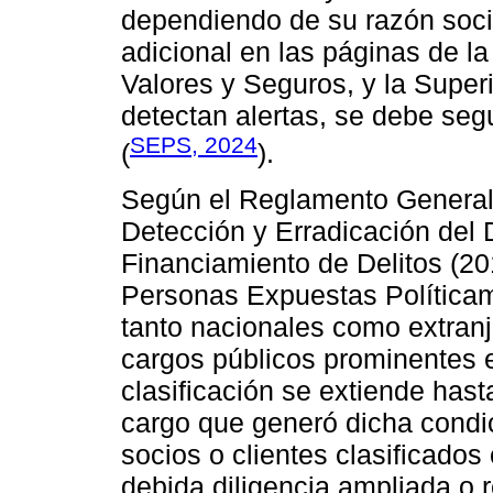
dependiendo de su razón socia
adicional en las páginas de 
Valores y Seguros, y la Super
detectan alertas, se debe seg
SEPS, 2024
(
).
Según el Reglamento General 
Detección y Erradicación del 
Financiamiento de Delitos (201
Personas Expuestas Políticam
tanto nacionales como extran
cargos públicos prominentes e
clasificación se extiende has
cargo que generó dicha condic
socios o clientes clasificad
debida diligencia ampliada o 