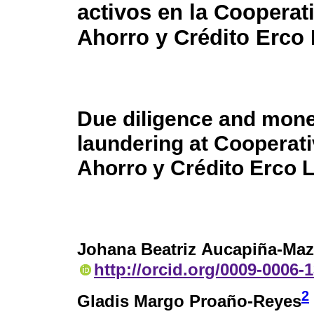
activos en la Cooperat
Ahorro y Crédito Erco 
Due diligence and mon
laundering at Cooperat
Ahorro y Crédito Erco 
Johana Beatriz Aucapiña-Ma
http://orcid.org/0009-0006-
2
Gladis Margo Proaño-Reyes