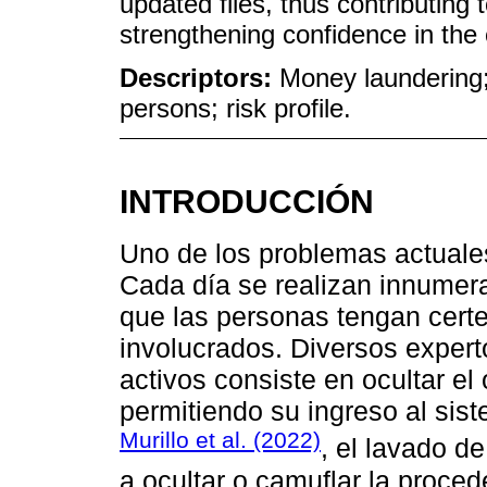
updated files, thus contributing t
strengthening confidence in the 
Descriptors:
Money laundering; 
persons; risk profile.
INTRODUCCIÓN
Uno de los problemas actuales
Cada día se realizan innumer
que las personas tengan certe
involucrados. Diversos expert
activos consiste en ocultar el 
permitiendo su ingreso al sis
Murillo et al. (2022)
, el lavado d
a ocultar o camuflar la proced