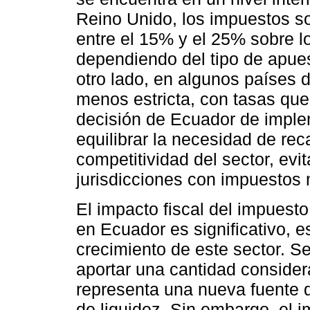
Reino Unido, los impuestos so
entre el 15% y el 25% sobre l
dependiendo del tipo de apuest
otro lado, en algunos países d
menos estricta, con tasas que
decisión de Ecuador de imple
equilibrar la necesidad de rec
competitividad del sector, evi
jurisdicciones con impuestos
El impacto fiscal del impuest
en Ecuador es significativo, 
crecimiento de este sector. S
aportar una cantidad consider
representa una nueva fuente d
de liquidez. Sin embargo, el i