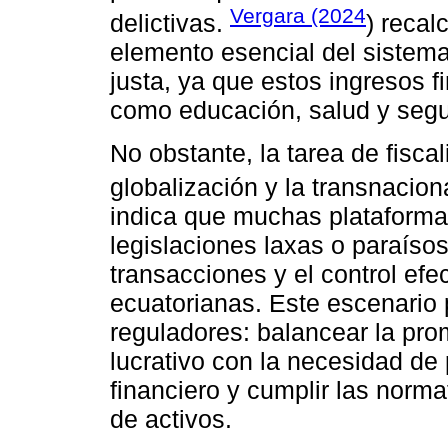
Vergara (2024
delictivas.
) recal
elemento esencial del sistem
justa, ya que estos ingresos f
como educación, salud y segu
No obstante, la tarea de fisca
globalización y la transnacio
indica que muchas plataforma
legislaciones laxas o paraísos 
transacciones y el control efe
ecuatorianas. Este escenario 
reguladores: balancear la pr
lucrativo con la necesidad de 
financiero y cumplir las norma
de activos.