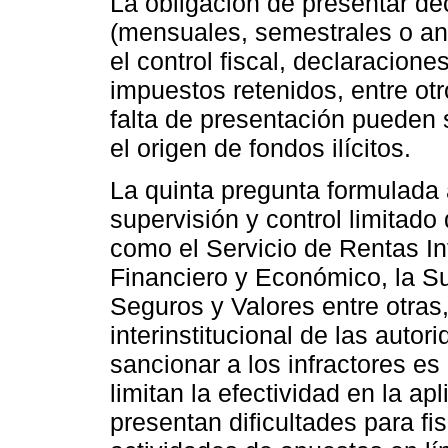
La obligación de presentar dec
(mensuales, semestrales o a
el control fiscal, declaracion
impuestos retenidos, entre ot
falta de presentación pueden s
el origen de fondos ilícitos.
La quinta pregunta formulada a
supervisión y control limitad
como el Servicio de Rentas In
Financiero y Económico, la 
Seguros y Valores entre otras,
interinstitucional de las autor
sancionar a los infractores es
limitan la efectividad en la ap
presentan dificultades para f