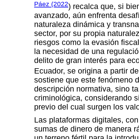
Páez (2022
) recalca que, si bie
avanzado, aún enfrenta desafí
naturaleza dinámica y transna
sector, por su propia naturale
riesgos como la evasión fiscal
la necesidad de una regulación
delito de gran interés para e
Ecuador, se origina a partir de
sostiene que este fenómeno d
descripción normativa, sino 
criminológica, considerando si
previo del cual surgen los valor
Las plataformas digitales, c
sumas de dinero de manera r
un terreno fértil para la introd