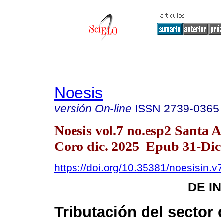
Noesis
versión On-line
ISSN
2739-0365
Noesis vol.7 no.esp2 Santa 
Coro dic. 2025 Epub 31-Dic
https://doi.org/10.35381/noesisin.v
DE I
Tributación del sector