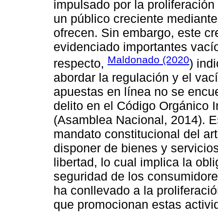
impulsado por la proliferación
un público creciente mediant
ofrecen. Sin embargo, este c
evidenciado importantes vacíos
Maldonado (2020
respecto,
) ind
abordar la regulación y el vací
apuestas en línea no se encue
delito en el Código Orgánico I
(Asamblea Nacional, 2014). Es
mandato constitucional del art
disponer de bienes y servicios
libertad, lo cual implica la ob
seguridad de los consumidores
ha conllevado a la proliferac
que promocionan estas activi