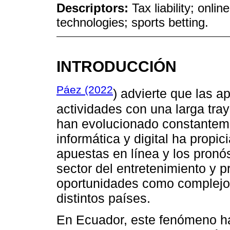
Descriptors:
Tax liability; onl
technologies; sports betting.
INTRODUCCIÓN
Páez (2022
) advierte que las a
actividades con una larga tray
han evolucionado constantemen
informática y digital ha propi
apuestas en línea y los pronó
sector del entretenimiento y 
oportunidades como complejos
distintos países.
En Ecuador, este fenómeno ha