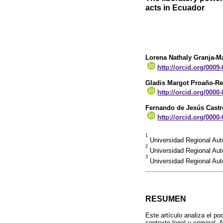
acts in Ecuador
Lorena Nathaly Granja-Ma
http://orcid.org/0009
Gladis Margot Proaño-R
http://orcid.org/0000
Fernando de Jesús Cast
http://orcid.org/0000
1
Universidad Regional Au
2
Universidad Regional Au
3
Universidad Regional Aut
RESUMEN
Este artículo analiza el po
contexto legal y criminal. 