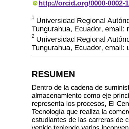
http://orcid.org/0000-0002-
1
Universidad Regional Autón
Tungurahua, Ecuador, email:
2
Universidad Regional Autón
Tungurahua, Ecuador, email:
RESUMEN
Dentro de la cadena de suminist
almacenamiento como eje princip
representa los procesos, El Cen
Tecnología que realiza la comerc
estudiantes de las carreras d
venido teniendo varios inconveni