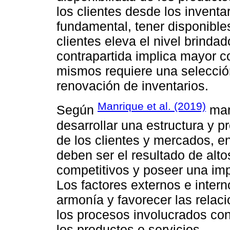
los clientes desde los inventa
fundamental, tener disponible
clientes eleva el nivel brinda
contrapartida implica mayor co
mismos requiere una selecció
renovación de inventarios.
Manrique et al. (2019)
Según
man
desarrollar una estructura y 
de los clientes y mercados, e
deben ser el resultado de alto
competitivos y poseer una imp
Los factores externos e inter
armonía y favorecer las relac
los procesos involucrados con
los productos o servicios.