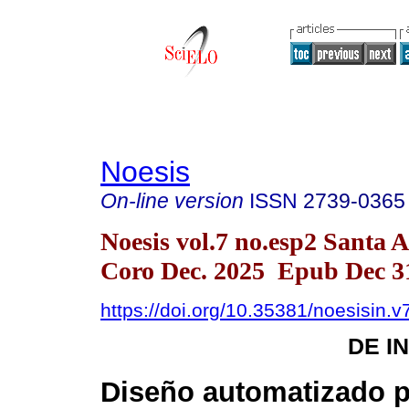
Noesis
On-line version
ISSN
2739-0365
Noesis vol.7 no.esp2 Santa 
Coro Dec. 2025 Epub Dec 3
https://doi.org/10.35381/noesisin.v
DE I
Diseño automatizado p