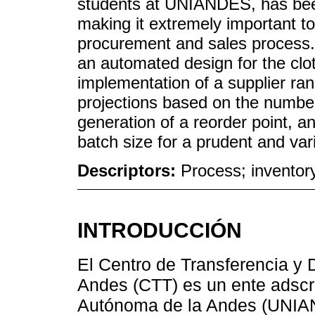
students at UNIANDES, has been
making it extremely important to
procurement and sales process. T
an automated design for the clo
implementation of a supplier r
projections based on the number
generation of a reorder point, 
batch size for a prudent and var
Descriptors:
Process; inventory
INTRODUCCIÓN
El Centro de Transferencia y 
Andes (CTT) es un ente adscri
Autónoma de la Andes (UNIA