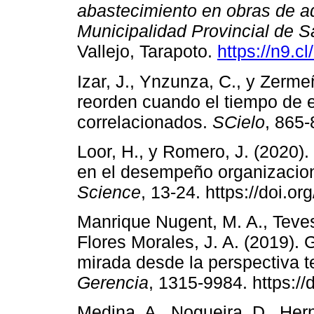
abastecimiento en obras de ad
Municipalidad Provincial de S
Vallejo, Tarapoto.
https://n9.c
Izar, J., Ynzunza, C., y Zerme
reorden cuando el tiempo de 
correlacionados.
SCielo
, 865-
Loor, H., y Romero, J. (2020)
en el desempeño organizacio
Science
, 13-24. https://doi.o
Manrique Nugent, M. A., Teves
Flores Morales, J. A. (2019).
mirada desde la perspectiva t
Gerencia
, 1315-9984. https://
Medina, A., Nogueira, D., Her