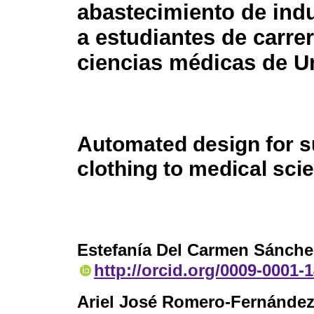
abastecimiento de ind
a estudiantes de carre
ciencias médicas de U
Automated design for s
clothing to medical sci
Estefanía Del Carmen Sánche
http://orcid.org/0009-0001-
Ariel José Romero-Fernánde