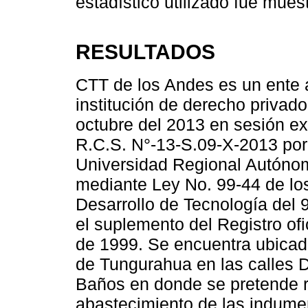
estadístico utilizado fue mues
RESULTADOS
CTT de los Andes es un ente
institución de derecho privado
octubre del 2013 en sesión ex
R.C.S. N°-13-S.09-X-2013 por 
Universidad Regional Autón
mediante Ley No. 99-44 de lo
Desarrollo de Tecnología del 
el suplemento del Registro of
de 1999. Se encuentra ubicad
de Tungurahua en las calles D
Baños en donde se pretende re
abastecimiento de las indumen