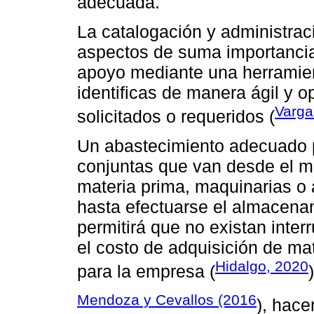
adecuada.
La catalogación y administraci
aspectos de suma importancia
apoyo mediante una herramien
identificas de manera ágil y 
Varga
solicitados o requeridos (
Un abastecimiento adecuado p
conjuntas que van desde el m
materia prima, maquinarias o a
hasta efectuarse el almacena
permitirá que no existan inter
el costo de adquisición de ma
Hidalgo, 2020
para la empresa (
)
Mendoza y Cevallos (2016
), hace