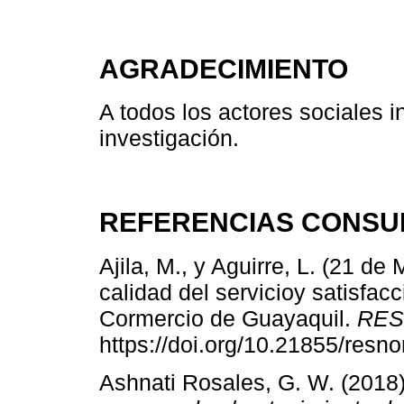
AGRADECIMIENTO
A todos los actores sociales i
investigación.
REFERENCIAS CONSU
Ajila, M., y Aguirre, L. (21 d
calidad del servicioy satisfa
Cormercio de Guayaquil.
RES
https://doi.org/10.21855/resn
Ashnati Rosales, G. W. (2018