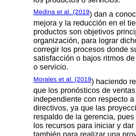
Medina et al. (2019
) dan a conoc
mejora y la reducción en el ti
productos son objetivos princ
organización, para lograr dic
corregir los procesos donde s
satisfacción o bajos ritmos d
o servicio.
Morales et al. (2019
) haciendo r
que los pronósticos de venta
independiente con respecto a 
directivos, ya que las proyec
respaldo de la gerencia, pue
los recursos para iniciar y da
también para realizar una proy