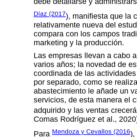
debe detallarse y administrar
Díaz (2017
), manifiesta que la
relativamente nueva del estudi
compara con los campos tradic
marketing y la producción.
Las empresas llevan a cabo a
varios años; la novedad de es
coordinada de las actividade
por separado, como se realiz
abastecimiento le añade un va
servicios, de esta manera el c
adquirido y las ventas crecer
Comas Rodríguez et al., 2020
Mendoza y Cevallos (2016
Para
)