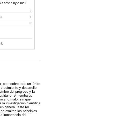
is article by e-mail
ks
nk
 pero sobre todo un límite
crecimiento y desarrollo
ombre del progreso y la
tilitario. Sin embargo,
no y lo malo, sin que
 la investigación científica
en general, este rol
se exalten los principios
la importancia del