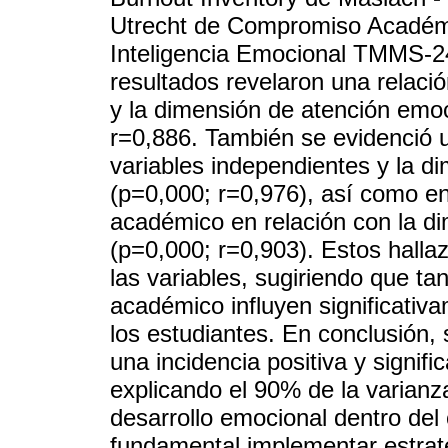
Utrecht de Compromiso Académi
Inteligencia Emocional TMMS-24,
resultados revelaron una relació
y la dimensión de atención emoc
r=0,886. También se evidenció un
variables independientes y la d
(p=0,000; r=0,976), así como en
académico en relación con la d
(p=0,000; r=0,903). Estos halla
las variables, sugiriendo que t
académico influyen significativa
los estudiantes. En conclusión,
una incidencia positiva y signifi
explicando el 90% de la varianza
desarrollo emocional dentro del
fundamental implementar estrat