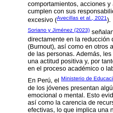
comportamientos, acciones y 
cumplen con sus responsabilid
Avecillas et al., 2021
excesivo (
).
Soriano y Jiménez (2023)
señalan 
directamente en la reducción
(Burnout), así como en otros
de las personas. Además, les 
una actitud positiva y, por t
en el proceso académico o lab
Ministerio de Educac
En Perú, el
de los jóvenes presentan algú
emocional o mental. Esto evid
así como la carencia de recurs
efectivas, lo que implica una 