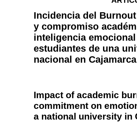
ARTÍC
Incidencia del Burnou
y compromiso académi
inteligencia emocional
estudiantes de una un
nacional en Cajamarca
Impact of academic bu
commitment on emotional
a national university i