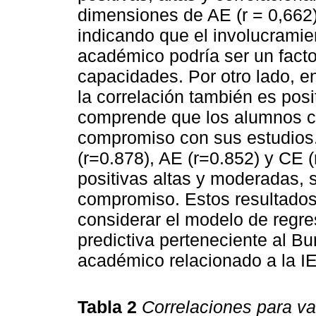
dimensiones de AE (r = 0,662),
indicando que el involucramie
académico podría ser un factor
capacidades. Por otro lado, 
la correlación también es posit
comprende que los alumnos c
compromiso con sus estudios.
(r=0.878), AE (r=0.852) y CE (
positivas altas y moderadas, 
compromiso. Estos resultados 
considerar el modelo de regres
predictiva perteneciente al B
académico relacionado a la IE
Tabla 2
Correlaciones para v