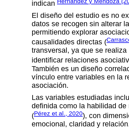
Hernández y Mendoza (2
indican
El diseño del estudio es no ex
datos se recogen sin alterar l
permitiendo explorar asociaci
Carrasc
causalidades directas (
transversal, ya que se realiz
identificar relaciones asociati
También es un diseño correlac
vínculo entre variables en la r
asociación.
Las variables estudiadas inclu
definida como la habilidad d
Pérez et al., 2020
(
), con dimens
emocional, claridad y relación