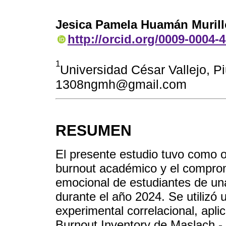
Jesica Pamela Huamán Murill
http://orcid.org/0009-0004-
1
Universidad César Vallejo, Pi
1308ngmh@gmail.com
RESUMEN
El presente estudio tuvo como ob
burnout académico y el comprom
emocional de estudiantes de un
durante el año 2024. Se utilizó 
experimental correlacional, apli
Burnout Inventory de Maslach -