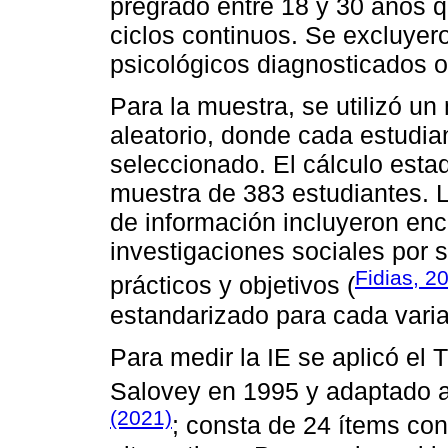
pregrado entre 18 y 30 años 
ciclos continuos. Se excluyer
psicológicos diagnosticados o 
Para la muestra, se utilizó un
aleatorio, donde cada estudia
seleccionado. El cálculo estad
muestra de 383 estudiantes. L
de información incluyeron enc
investigaciones sociales por 
Fidias, 2
prácticos y objetivos (
estandarizado para cada varia
Para medir la IE se aplicó e
Salovey en 1995 y adaptado a
(2021)
; consta de 24 ítems con