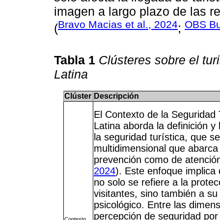
imagen a largo plazo de las r
Bravo Macias et al., 2024
OBS Bu
(
;
Tabla 1
Clústeres sobre el tu
Latina
Clúster
Descripción
El Contexto de la Seguridad 
Latina aborda la definición 
la seguridad turística, que 
multidimensional que abarca
prevención como de atención 
2024
). Este enfoque implica 
no solo se refiere a la protec
visitantes, sino también a s
psicológico. Entre las dimen
percepción de seguridad por 
Contexto