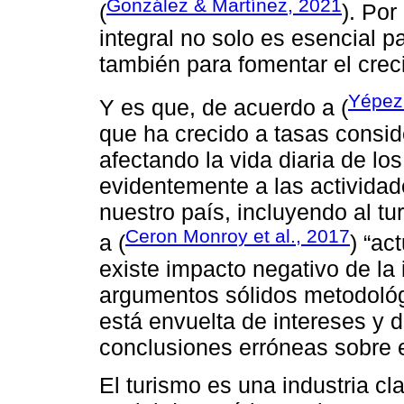
González & Martínez, 2021
(
). Por
integral no solo es esencial pa
también para fomentar el cre
Yépez 
Y es que, de acuerdo a (
que ha crecido a tasas consid
afectando la vida diaria de los
evidentemente a las activida
nuestro país, incluyendo al tu
Ceron Monroy et al., 2017
a (
) “ac
existe impacto negativo de la 
argumentos sólidos metodológi
está envuelta de intereses y 
conclusiones erróneas sobre el
El turismo es una industria cl