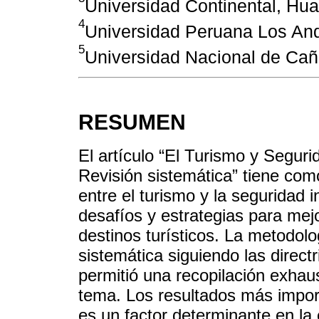
Universidad Continental, Hu
4
Universidad Peruana Los An
5
Universidad Nacional de Cañe
RESUMEN
El artículo “El Turismo y Seguri
Revisión sistemática” tiene como
entre el turismo y la seguridad in
desafíos y estrategias para mej
destinos turísticos. La metodolog
sistemática siguiendo las direct
permitió una recopilación exhaus
tema. Los resultados más import
es un factor determinante en la 