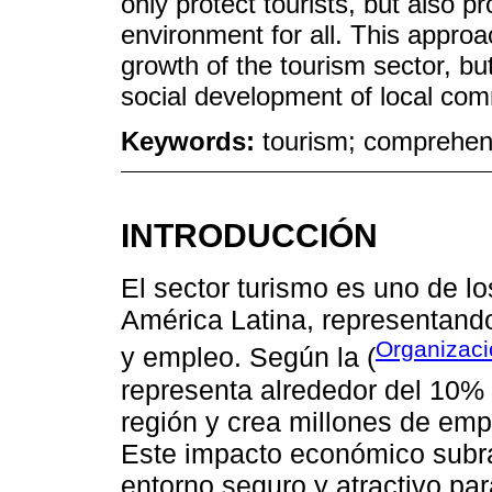
only protect tourists, but also
environment for all. This approa
growth of the tourism sector, b
social development of local com
Keywords:
tourism; comprehens
INTRODUCCIÓN
El sector turismo es uno de l
América Latina, representando
Organizaci
y empleo. Según la (
representa alrededor del 10% 
región y crea millones de empl
Este impacto económico subra
entorno seguro y atractivo para