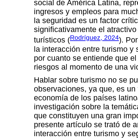
social de América Latina, rep
ingresos y empleos para much
la seguridad es un factor crít
significativamente el atractiv
Rodríguez, 2024
turísticos (
). Po
la interacción entre turismo y
por cuanto se entiende que el
riesgos al momento de una vic
Hablar sobre turismo no se pu
observaciones, ya que, es un 
economía de los países latin
investigación sobre la temáti
que constituyen una gran impor
presente artículo se trató de an
interacción entre turismo y se