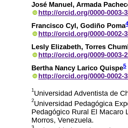
José Manuel, Armada Pachec
http://orcid.org/0000-0003-
Francisco Cyl, Godiño Poma
http://orcid.org/0000-0002-
Lesly Elizabeth, Torres Chu
http://orcid.org/0009-0003-
5
Bertha Nancy Larico Quispe
http://orcid.org/0000-0002-
1
Universidad Adventista de Chi
2
Universidad Pedagógica Exper
Pedagógico Rural El Macaro 
Morros, Venezuela.
3