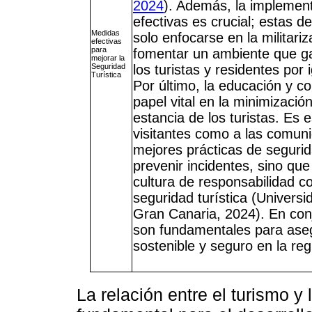
2024
). Además, la implement
efectivas es crucial; estas d
Medidas
solo enfocarse en la militari
efectivas
para
fomentar un ambiente que ga
mejorar la
Seguridad
los turistas y residentes por i
Turística
Por último, la educación y c
papel vital en la minimizació
estancia de los turistas. Es 
visitantes como a las comuni
mejores prácticas de segurid
prevenir incidentes, sino q
cultura de responsabilidad c
seguridad turística (Univers
Gran Canaria, 2024). En conj
son fundamentales para ase
sostenible y seguro en la reg
La relación entre el turismo y