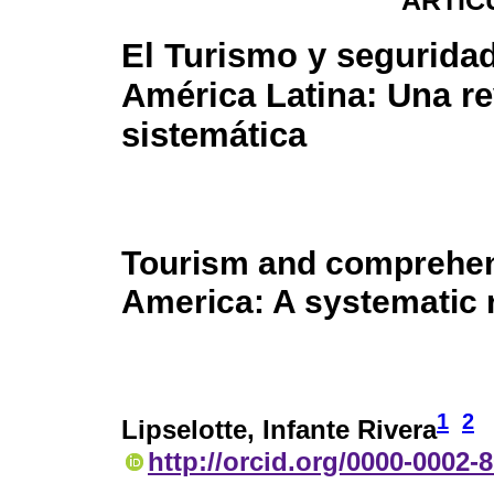
ARTÍC
El Turismo y seguridad
América Latina: Una re
sistemática
Tourism and comprehens
America: A systematic 
1
2
Lipselotte, Infante Rivera
http://orcid.org/0000-0002-