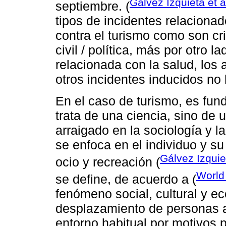
Gálvez Izquieta et 
septiembre. (
tipos de incidentes relaciona
contra el turismo como son cri
civil / política, más por otro 
relacionada con la salud, los 
otros incidentes inducidos no
En el caso de turismo, es fun
trata de una ciencia, sino de
arraigado en la sociología y 
se enfoca en el individuo y s
Gálvez Izquiet
ocio y recreación (
World
se define, de acuerdo a (
fenómeno social, cultural y 
desplazamiento de personas a
entorno habitual por motivos 