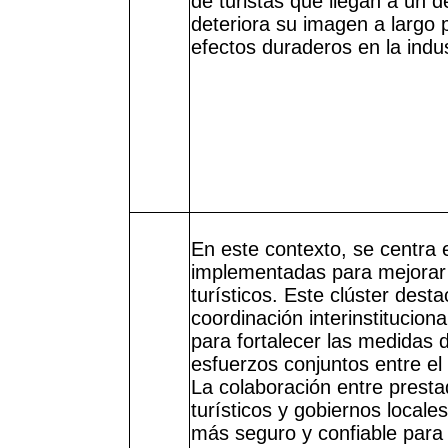
de turistas que llegan a un d
deteriora su imagen a largo 
efectos duraderos en la indust
En este contexto, se centra 
implementadas para mejorar 
turísticos. Este clúster desta
coordinación interinstitucion
para fortalecer las medidas 
esfuerzos conjuntos entre el 
La colaboración entre presta
turísticos y gobiernos locale
más seguro y confiable para l