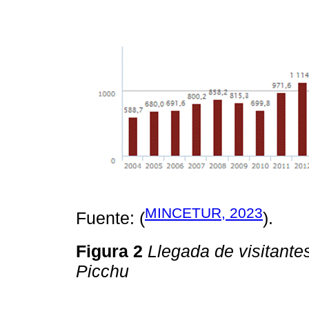
MINCETUR, 2023
Fuente: (
).
Figura 2
Llegada de visitante
Picchu