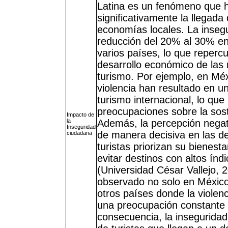
Latina es un fenómeno que 
significativamente la llegada 
economías locales. La inseg
reducción del 20% al 30% en 
varios países, lo que reperc
desarrollo económico de las
turismo. Por ejemplo, en Méxi
violencia han resultado en u
turismo internacional, lo qu
preocupaciones sobre la soste
Impacto de
la
Además, la percepción negati
Inseguridad
de manera decisiva en las dec
ciudadana
turistas priorizan su bienest
evitar destinos con altos índ
(Universidad César Vallejo, 
observado no solo en México,
otros países donde la violen
una preocupación constante p
consecuencia, la inseguridad