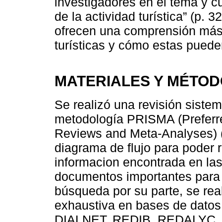
investigadores en el tema y cu
de la actividad turística” (p. 
ofrecen una comprensión más
turísticas y cómo estas pueden
MATERIALES Y MÉTO
Se realizó una revisión sistemá
metodología PRISMA (Preferre
Reviews and Meta-Analyses) 
diagrama de flujo para poder 
informacion encontrada en las
documentos importantes para e
búsqueda por su parte, se rea
exhaustiva en bases de dato
DIALNET, REDIB, REDALYC, S