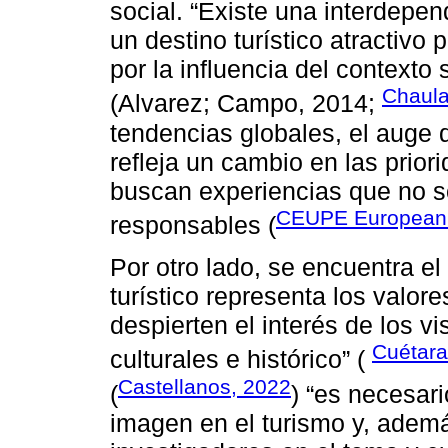
social. “Existe una interdepen
un destino turístico atractiv
por la influencia del contexto 
Chaula
(Alvarez; Campo, 2014;
tendencias globales, el auge d
refleja un cambio en las prior
buscan experiencias que no s
CEUPE European 
responsables (
Por otro lado, se encuentra el 
turístico representa los valor
despierten el interés de los vi
Cuétara,
culturales e histórico” (
Castellanos, 2022
(
) “es necesar
imagen en el turismo y, ademá